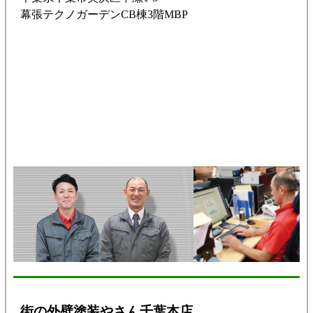
幕張テクノガーデンCB棟3階MBP
街の外壁塗装やさん千葉本店