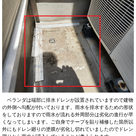
ベランダは端部に排水ドレンが設置されていますので建物
の外側へ勾配が付いております。雨水を排水するための形状
をしておりますので雨水が流れる外周部分は劣化の進行が早
くなってしまいます。ご自身でテープを貼り補修した箇所以
外にもドレン廻りの塗膜が劣化し切れていましたのでドレン