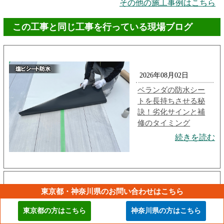
その他の施工事例はこちら
この工事と同じ工事を行っている現場ブログ
2026年08月02日
ベランダの防水シー
トを長持ちさせる秘
訣！劣化サインと補
修のタイミング
続きを読む
東京都・神奈川県のお問い合わせはこちら
2026年07月16日
東京都の方はこちら
神奈川県の方はこちら
防水工事の種類を徹