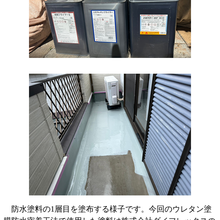
防水塗料の1層目を塗布する様子です。今回のウレタン塗