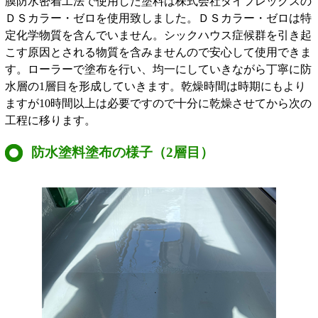
膜防水密着工法で使用した塗料は株式会社ダイフレックスの
ＤＳカラー・ゼロを使用致しました。ＤＳカラー・ゼロは特
定化学物質を含んでいません。シックハウス症候群を引き起
こす原因とされる物質を含みませんので安心して使用できま
す。ローラーで塗布を行い、均一にしていきながら丁寧に防
水層の1層目を形成していきます。乾燥時間は時期にもより
ますが10時間以上は必要ですので十分に乾燥させてから次の
工程に移ります。
防水塗料塗布の様子（2層目）