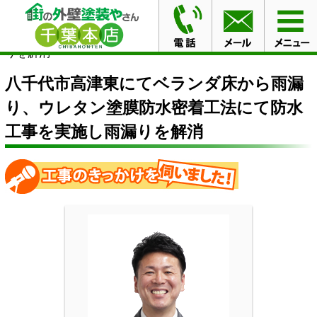
HOME
施工事例
八千代市高津東にてベランダ床から雨
漏り、ウレタン塗膜防水密着工法にて防水工事を実施し雨漏
りを解消
八千代市高津東にてベランダ床から雨漏
り、ウレタン塗膜防水密着工法にて防水
工事を実施し雨漏りを解消