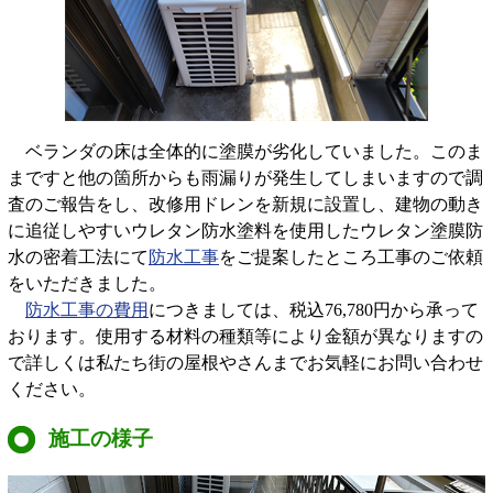
ベランダの床は全体的に塗膜が劣化していました。このま
まですと他の箇所からも雨漏りが発生してしまいますので調
査のご報告をし、改修用ドレンを新規に設置し、建物の動き
に追従しやすいウレタン防水塗料を使用したウレタン塗膜防
水の密着工法にて
防水工事
をご提案したところ工事のご依頼
をいただきました。
防水工事の費用
につきましては、税込76,780円から承って
おります。使用する材料の種類等により金額が異なりますの
で詳しくは私たち街の屋根やさんまでお気軽にお問い合わせ
ください。
施工の様子