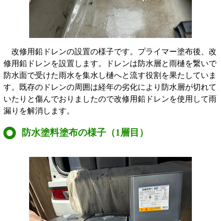
改修用鉛ドレンの設置の様子です。プライマー塗布後、改
修用鉛ドレンを設置します。ドレンは防水層と雨樋を繋いで
防水面で受けた雨水を集水し樋へと流す役割を果たしていま
す。既存のドレンの周囲は経年の劣化により防水層が切れて
いたりと傷んでおりましたので改修用鉛ドレンを使用して雨
漏りを解消します。
防水塗料塗布の様子（1層目）