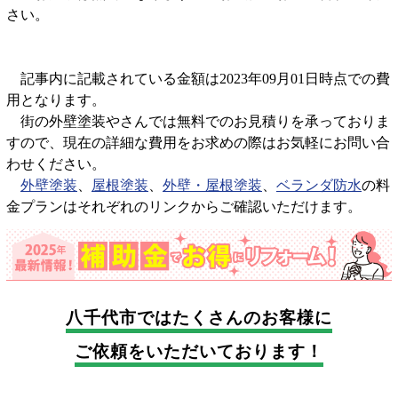
さい。
記事内に記載されている金額は2023年09月01日時点での費
用となります。
街の外壁塗装やさんでは無料でのお見積りを承っておりま
すので、現在の詳細な費用をお求めの際はお気軽にお問い合
わせください。
外壁塗装
、
屋根塗装
、
外壁・屋根塗装
、
ベランダ防水
の料
金プランはそれぞれのリンクからご確認いただけます。
八千代市では
たくさんのお客様に
ご依頼をいただいております！