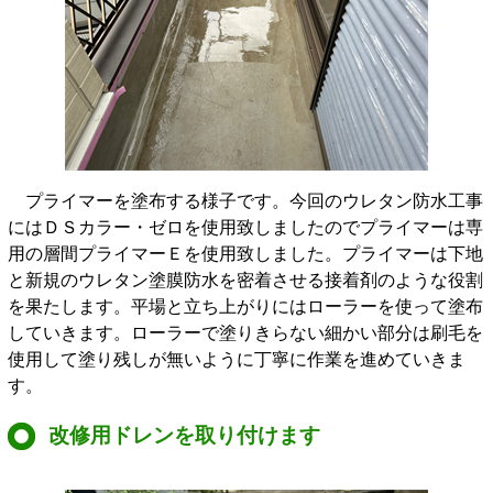
プライマーを塗布する様子です。今回のウレタン防水工事
にはＤＳカラー・ゼロを使用致しましたのでプライマーは専
用の層間プライマーＥを使用致しました。プライマーは下地
と新規のウレタン塗膜防水を密着させる接着剤のような役割
を果たします。平場と立ち上がりにはローラーを使って塗布
していきます。ローラーで塗りきらない細かい部分は刷毛を
使用して塗り残しが無いように丁寧に作業を進めていきま
す。
改修用ドレンを取り付けます