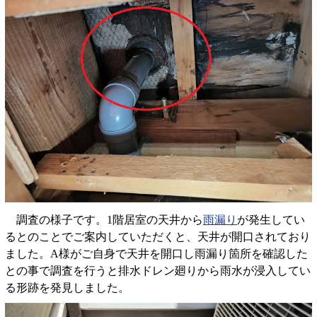
調査の様子です。1階居室の天井から
雨漏り
が発生してい
るとのことでご案内していただくと、天井が開口されており
ました。A様がご自身で天井を開口し雨漏り箇所を確認した
との事で調査を行うと排水ドレン廻りから雨水が浸入してい
る形跡を発見しました。