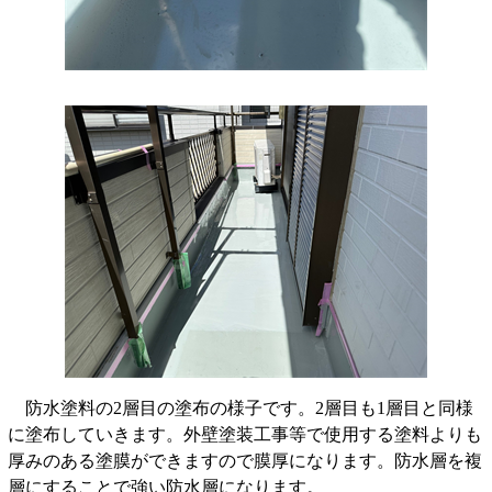
防水塗料の2層目の塗布の様子です。2層目も1層目と同様
に塗布していきます。外壁塗装工事等で使用する塗料よりも
厚みのある塗膜ができますので膜厚になります。防水層を複
層にすることで強い防水層になります。