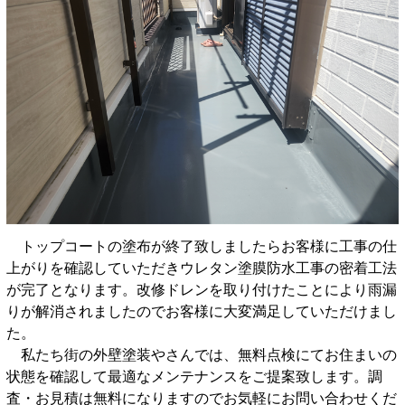
トップコートの塗布が終了致しましたらお客様に工事の仕
上がりを確認していただきウレタン塗膜防水工事の密着工法
が完了となります。改修ドレンを取り付けたことにより雨漏
りが解消されましたのでお客様に大変満足していただけまし
た。
私たち
街の外壁塗装やさんでは、無料点検にてお住まいの
状態を確認して最適なメンテナンスをご提案致します。調
査・お見積は無料になりますのでお気軽にお問い合わせくだ