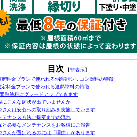
目次
【
非表示
】
b限定料金プランで使われる弱溶剤シリコン塗料の特徴
b限定料金プランで使われる遮熱塗料の特徴
で遮熱塗料にグレードアップできます
根にこんな病状が出ていませんか
やさんは安心への取り組みを実施しています
ンテナンス方法ご提案までの流れ
況と必要なメンテナンスをお客様にご報告
やさんが選ばれるのには「理由」があります