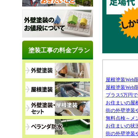
塗装工事の料金プラン
屋根塗装We
屋根塗装We
プラス5万円
お住まいの屋
街の外壁塗装
無料点検～メ
お住まいの状
街の外壁塗装