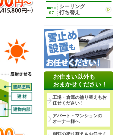
シーリング
menu
打ち替え
07
お住まい以外も
おまかせください！
工場・倉庫の塗り替えもお
任せください！
アパート・マンションの
オーナー様へ
別荘の塗り替えもお任せく