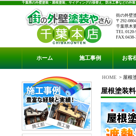
千葉県の外壁塗装・屋根塗装、サイディングの張替え、防水工事などの外装
街の外壁
〒292-080
千葉県木更津
TEL:0120-
FAX:0438-
ホーム
施工事例
お客
HOME
屋根塗
屋根塗装料