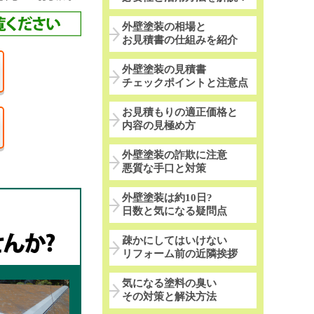
外壁塗装の相場と
お見積書の仕組みを紹介
外壁塗装の見積書
チェックポイントと注意点
お見積もりの適正価格と
内容の見極め方
外壁塗装の詐欺に注意
悪質な手口と対策
外壁塗装は約10日?
日数と気になる疑問点
疎かにしてはいけない
リフォーム前の近隣挨拶
気になる塗料の臭い
その対策と解決方法