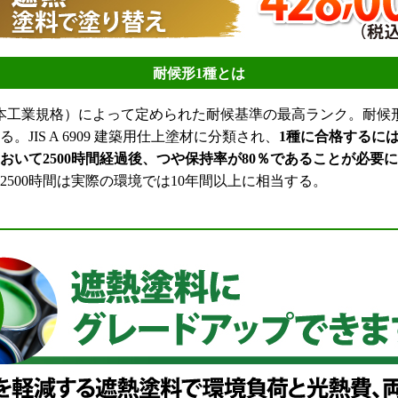
耐候形1種とは
（日本工業規格）によって定められた耐候基準の最高ランク。耐候形
。JIS A 6909 建築用仕上塗材に分類され、
1種に合格するに
おいて2500時間経過後、つや保持率が80％であることが必要
2500時間は実際の環境では10年間以上に相当する。