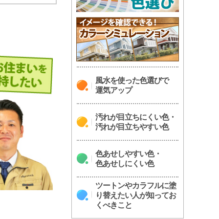
風水を使った色選びで
運気アップ
汚れが目立ちにくい色・
汚れが目立ちやすい色
色あせしやすい色・
色あせしにくい色
ツートンやカラフルに塗
り替えたい人が知ってお
くべきこと