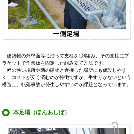
建築物の外壁面等に沿って支柱を1列組み、その支柱にブ
ラケットで作業板を固定した組み立て方法です。
幅の狭い場所や隣の建物と近接した場所にも仮設しやす
く、コストが安く済むのが特徴ですが、手すりがないという
構造上、転落事故が発生しやすいのが課題となっています。
本足場（ほんあしば）