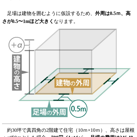
足場は建物を囲むように仮設するため、
外周は0.5ｍ、高
さが0.5〜1mほど大きく
なります。
約30坪で真四角の2階建て住宅（10ｍ×10ｍ）、高さは屋根