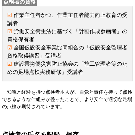
点検者の資格
☑
作業主任者かつ、作業主任者能力向上教育の受
講者
☑
労働安全衛生法に基づく「計画作成参画者」の
資格保有者
☑
全国仮設安全事業協同組合の「仮設安全監理者
資格取得講習」受講者
☑
建設業労働災害防止協会の「施工管理者等のた
めの足場点検実務研修」受講者
知識と経験を持つ点検者本人が、自覚と責任を持って点検
できるような仕組みが整ったことで、より安全で適切な足場
の点検が期待されています。
点検者の氏名を記録、保存