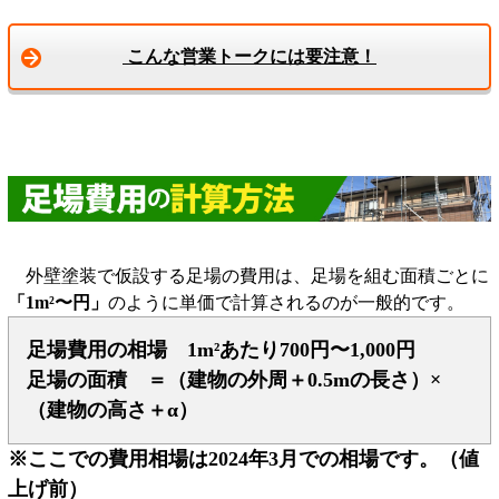
こんな営業トークには要注意！
外壁塗装で仮設する足場の費用は、足場を組む面積ごとに
「1m²〜円」
のように単価で計算されるのが一般的です。
足場費用の相場 1m²あたり700円〜1,000円
足場の面積 ＝（建物の外周＋0.5mの長さ）×
（建物の高さ＋α）
※ここでの費用相場は2024年3月での相場です。（値
上げ前）