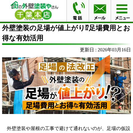
HOME
外壁塗装の足場が値上がり⁉足場費用とお得な有効
活用
外壁塗装の足場が値上がり⁉足場費用とお
得な有効活用
更新日 : 2026年03月16日
外壁塗装や屋根の工事で避けて通れないのが、足場の仮設