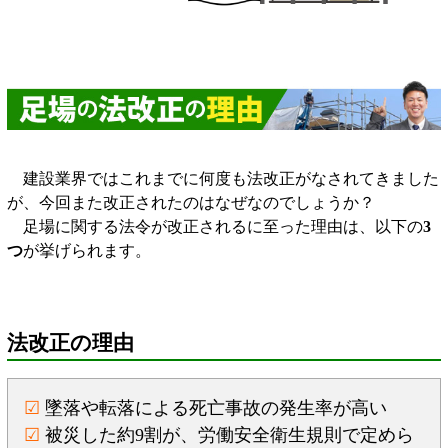
建設業界ではこれまでに何度も法改正がなされてきました
が、今回また改正されたのはなぜなのでしょうか？
足場に関する法令が改正されるに至った理由は、以下の
3
つ
が挙げられます。
法改正の理由
☑
墜落や転落による死亡事故の発生率が高い
☑
被災した約9割が、労働安全衛生規則で定めら