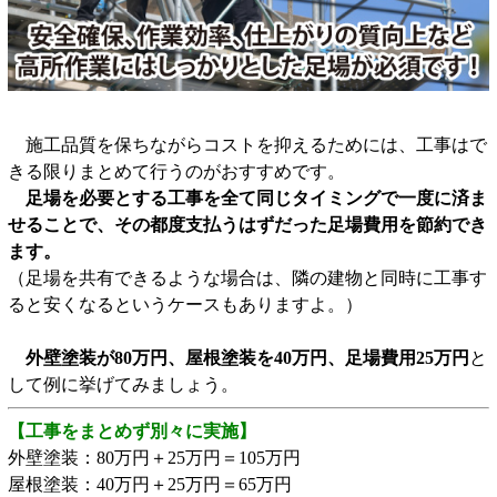
施工品質を保ちながらコストを抑えるためには、工事はで
きる限りまとめて行うのがおすすめです。
足場を必要とする工事を全て同じタイミングで一度に済ま
せることで、その都度支払うはずだった足場費用を節約でき
ます。
（足場を共有できるような場合は、隣の建物と同時に工事す
ると安くなるというケースもありますよ。）
外壁塗装が80万円、屋根塗装を40万円、足場費用25万円
と
して例に挙げてみましょう。
【工事をまとめず別々に実施】
外壁塗装：80万円＋25万円＝105万円
屋根塗装：40万円＋25万円＝65万円