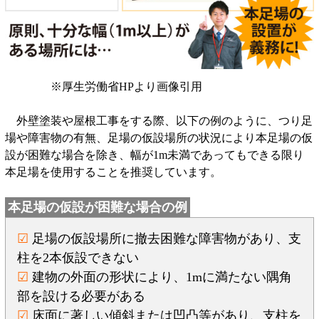
※厚生労働省HPより画像引用
外壁塗装や屋根工事をする際、以下の例のように、つり足
場や障害物の有無、足場の仮設場所の状況により本足場の仮
設が困難な場合を除き、幅が1m未満であってもできる限り
本足場を使用することを推奨しています。
本足場の仮設が困難な場合の例
☑
足場の仮設場所に撤去困難な障害物があり、支
柱を2本仮設できない
☑
建物の外面の形状により、1mに満たない隅角
部を設ける必要がある
☑
床面に著しい傾斜または凹凸等があり、支柱を