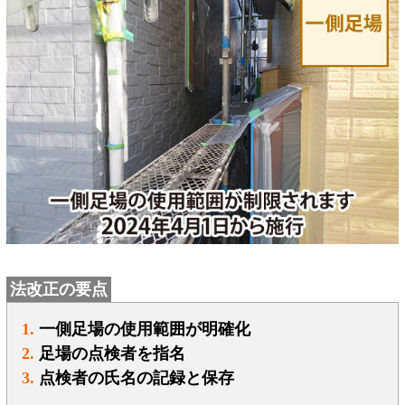
法改正の要点
1.
一側足場の使用範囲が明確化
2.
足場の点検者を指名
3.
点検者の氏名の記録と保存