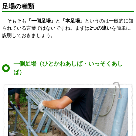
足場の種類
そもそも
「一側足場」
と
「本足場」
というのは一般的に知
られている言葉ではないですね。まずは
2つの違い
を簡単に
説明しておきましょう。
一側足場（ひとかわあしば・いっそくあし
ば）