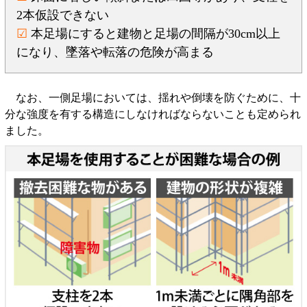
2本仮設できない
☑
本足場にすると建物と足場の間隔が30cm以上
になり、墜落や転落の危険が高まる
なお、一側足場においては、揺れや倒壊を防ぐために、十
分な強度を有する構造にしなければならないことも定められ
ました。