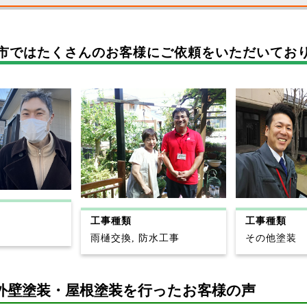
市では
たくさんのお客様に
ご依頼をいただいてお
工事種類
工事種類
雨樋交換, 防水工事
その他塗装
外壁塗装・屋根塗装を行ったお客様の声