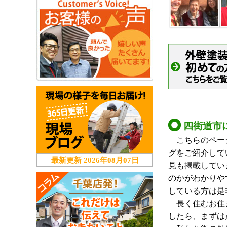
四街道市
こちらのページ
グをご紹介して
最新更新
2026年08月07日
見も掲載してい
のかがわかりや
している方は是
長く住むお住ま
したら、まずは