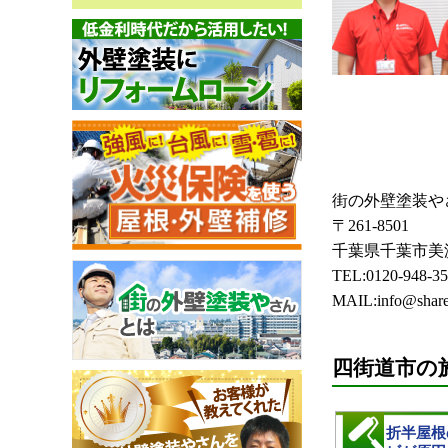
街の外壁塗装や
〒261-8501
千葉県千葉市美浜
TEL:0120-948-3
MAIL:info@sharet
四街道市の
折半屋根