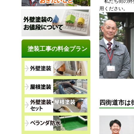
私たち街の外壁
用ください。
塗装工事の料金プラン
四街道市は