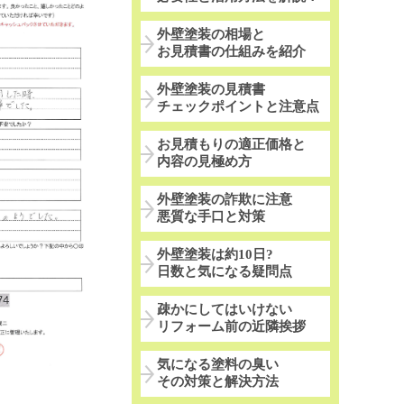
外壁塗装の相場と
お見積書の仕組みを紹介
外壁塗装の見積書
チェックポイントと注意点
お見積もりの適正価格と
内容の見極め方
外壁塗装の詐欺に注意
悪質な手口と対策
外壁塗装は約10日?
日数と気になる疑問点
疎かにしてはいけない
リフォーム前の近隣挨拶
気になる塗料の臭い
その対策と解決方法