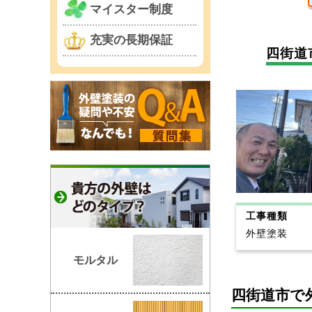
マイスター制度
充実の長期保証
四街道
工事種類
外壁塗装
モルタル
四街道市で