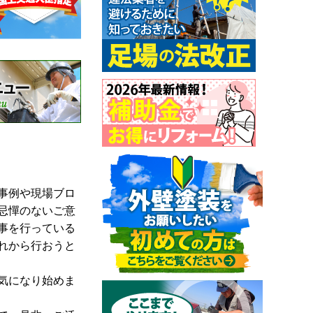
事例や現場ブロ
忌憚のないご意
事を行っている
れから行おうと
気になり始めま