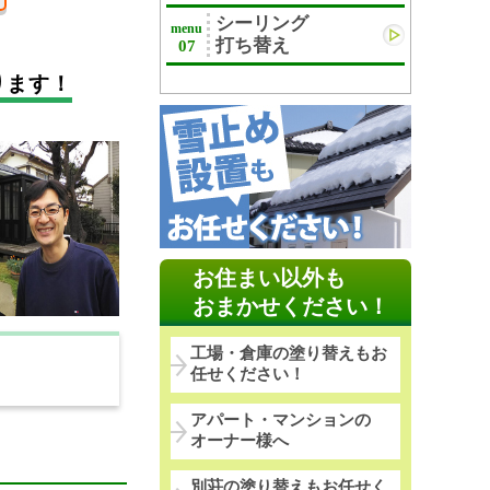
シーリング
menu
打ち替え
07
ります！
お住まい以外も
おまかせください！
工場・倉庫の塗り替えもお
任せください！
アパート・マンションの
オーナー様へ
別荘の塗り替えもお任せく