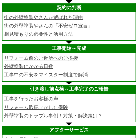
契約の判断
街の外壁塗装やさんが選ばれた理由
街の外壁塗装やさんの「不安ゼロ宣言」
相見積もりの必要性と活用方法
工事開始～完成
リフォーム前のご近所へのご挨拶
外壁塗装にかかる日数
工事中の不安をマイスター制度で解消
引き渡し前点検～工事完了のご報告
工事を行ったお客様の声
リフォーム瑕疵（かし）保険
外壁塗装のトラブル事例！対策・解決策は？
アフターサービス