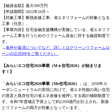
【融資金額】最大500万円
【申請期間】2022年10月～
【対象工事】断熱改修工事。省エネリフォームの対象となる
工事（任意）。
【事業内容】住宅金融支援機構が実施している、省エネリフ
ォーム工事を行うためのリフォーム資金に対する融資制度で
す。
→
条件や返済についてなど、詳しくはグリーンリフォームロ
ーンの公式HPをご覧ください。
【みらいエコ住宅2026事業（Мｅ住宅2026）が始まりま
す！】
「
みらいエコ住宅2026事業（Me住宅2026）
」は、2050年カ
ーボンニュートラルの実現に向けて、省エネ性能の高い住宅
の普及と既存住宅の省エネ改修を後押しする国の補助制度で
す。令和7年度補正予算として約2,050億円が計上され、新築
とリフォームの両方が対象となっています。