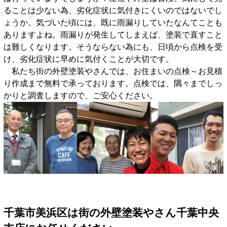
ることは少ない為、劣化症状に気付きにくいのではないでし
ょうか。気づいた頃には、既に雨漏りしていたなんてことも
ありますよね。雨漏りが発生してしまえば、塗装で直すこと
は難しくなります。そうならない為にも、日頃から点検を受
け、劣化症状に早めに気付くことが大切です。
私たち街の外壁塗装やさんでは、お住まいの点検～お見積
り作成まで無料で承っております。点検では、隅々までしっ
かりと調査しますので、ご安心ください。
千葉市美浜区は街の外壁塗装やさん千葉中央