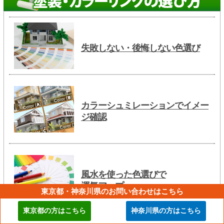
失敗しない・後悔しない色選び
カラーシュミレーションでイメー
ジ確認
風水を使った色選びで
運気アップ
東京都・神奈川県のお問い合わせはこちら
東京都の方はこちら
神奈川県の方はこちら