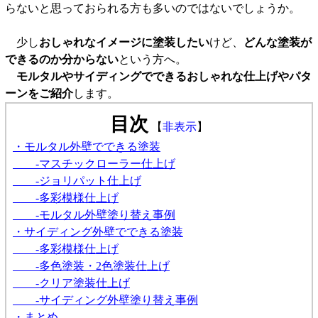
らないと思っておられる方も多いのではないでしょうか。
少し
おしゃれなイメージに塗装したい
けど、
どんな塗装が
できるのか分からない
という方へ。
モルタルやサイディングでできるおしゃれな仕上げやパタ
ーンをご紹介
します。
目次
【
非表示
】
・モルタル外壁でできる塗装
-マスチックローラー仕上げ
-ジョリパット仕上げ
-多彩模様仕上げ
-モルタル外壁塗り替え事例
・サイディング外壁でできる塗装
-多彩模様仕上げ
-多色塗装・2色塗装仕上げ
-クリア塗装仕上げ
-サイディング外壁塗り替え事例
・まとめ