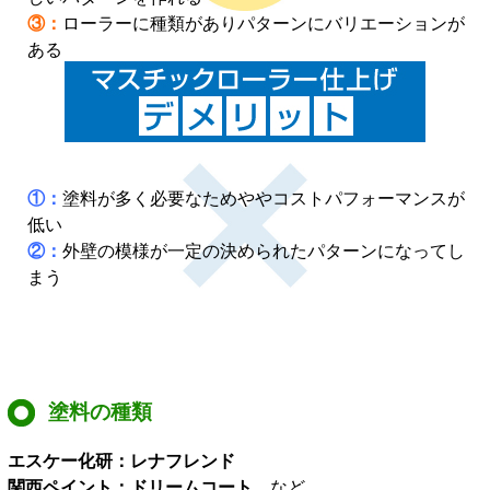
③：
ローラーに種類がありパターンにバリエーションが
ある
①：
塗料が多く必要なためややコストパフォーマンスが
低い
②：
外壁の模様が一定の決められたパターンになってし
まう
塗料の種類
エスケー化研：レナフレンド
関西ペイント：ドリームコート
など