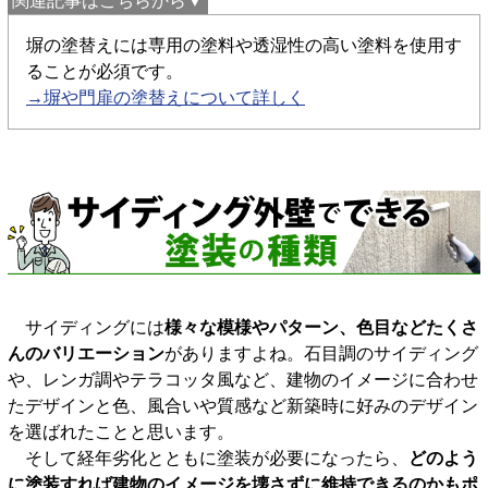
関連記事はこちらから▼
塀の塗替えには専用の塗料や透湿性の高い塗料を使用す
ることが必須です。
→塀や門扉の塗替えについて詳しく
サイディングには
様々な模様やパターン、色目などたくさ
んのバリエーション
がありますよね。石目調のサイディング
や、レンガ調やテラコッタ風など、建物のイメージに合わせ
たデザインと色、風合いや質感など新築時に好みのデザイン
を選ばれたことと思います。
そして経年劣化とともに塗装が必要になったら、
どのよう
に塗装すれば建物のイメージを壊さずに維持できるのかもポ