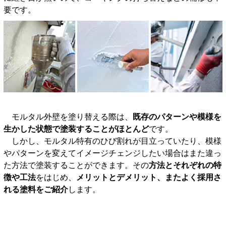
要です。
モルタル外壁を塗り替える際は、
既存のパターンや模様を
生かした状態で塗装することがほとんど
です。
しかし、モルタル特有のひび割れが目立っていたり、模様
やパターンを変えてイメージチェンジしたい場合はまた違っ
た方法で塗装することができます。その
方法とそれぞれの特
徴や工法
をはじめ、
メリットとデメリット、またよく採用さ
れる塗料をご紹介
します。