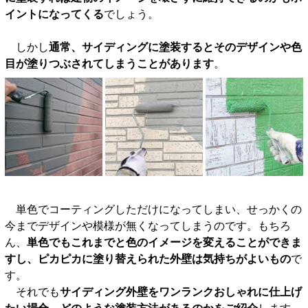
イントになってくる
でしょう。
しかし
通常、サイディングに塗装するとそのデザインや色
目が塗りつぶされてしまうことがあります
。
単色でコーティングしただけになってしまい、せっかくの
今までデザインや模様が無くなってしまうのです。もちろ
ん、
単色でもこれまでと色のイメージを変えることができま
すし、ピカピカに塗り替えられた外壁は気持ちがよいもの
で
す。
それでも
サイディング外壁をワンランクおしゃれに仕上げ