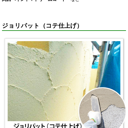
ジョリパット（コテ仕上げ）