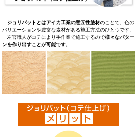
ジョリパットとはアイカ工業の意匠性塗材
のことで、色の
バリエーションや豊富な素材がある施工方法のひとつです。
左官職人がコテにより手作業で施工するので
様々なパター
ンを作り出すことが可能
です。