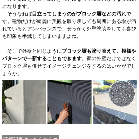
になります。
そうなれば
目立ってしまうのがブロック塀などの汚れ
で
す。建物だけが綺麗に美観を取り戻しても周囲にある塀が汚
れているとアンバランスで、せっかく外壁塗装をしても喜び
も印象も半減してしまいますよね。
そこで外壁と同じように
ブロック塀も塗り替えて、模様や
パターンで一新することもできます
。家の外壁だけではなく
ブロック塀も併せてイメージチェンジをするのはいかがでし
ょうか。