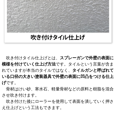
吹き付けタイル仕上げとは、
スプレーガンで外壁の表面に
模様を付けていく仕上げ方法
です。タイルという言葉が含ま
れていますが本当のタイルではなく、
タイルガンと呼ばれて
いる口径の大きい塗装器具で外壁の表面に凹凸をつける仕上
げ
です。
骨材はけい砂、寒水石、軽量骨材などの原料と樹脂を混合
させ吹き付けます。
吹き付けた後にローラーを使用して表面を潰していく押さ
え仕上げという工法もできます。