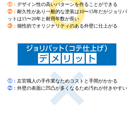
①：
デザイン性の高いパターンを作ることができる
②：
耐久性があり一般的な塗装は10〜15年だがジョリパ
ットは15〜20年と耐用年数が長い
③：
個性的でオリジナリティのある外壁に仕上がる
①：
左官職人の手作業なためコストと手間がかかる
②：
外壁の表面に凹凸が多くなるため汚れが付きやすい