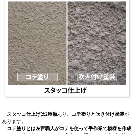
スタッコ仕上げは2種類
あり、
コテ塗りと吹き付け塗装
が
あります。
コテ塗りとは左官職人がコテを使って手作業で模様を作成