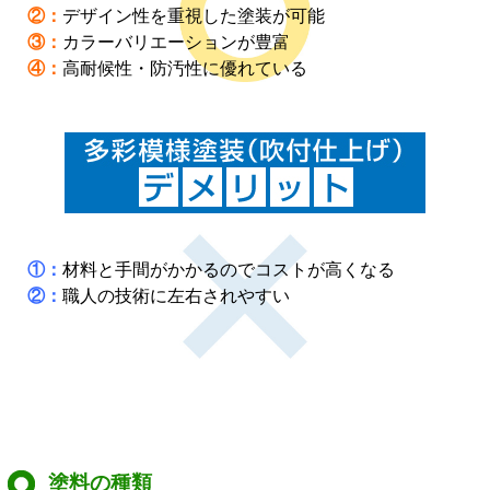
②：
デザイン性を重視した塗装が可能
③：
カラーバリエーションが豊富
④：
高耐候性・防汚性に優れている
①：
材料と手間がかかるのでコストが高くなる
②：
職人の技術に左右されやすい
塗料の種類