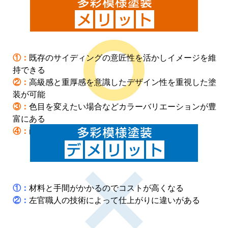
①：
既存のサイディングの意匠性を活かしイメージを維
持できる
②：
高級感と重厚感を意識したデザイン性を重視した塗
装が可能
③：
色目を変えたい場合などカラーバリエーションが豊
富にある
④：
耐用年数が長く汚れも目立ちにくい
①：
材料と手間がかかるのでコストが高くなる
②：
左官職人の技術によって仕上がりに違いがある