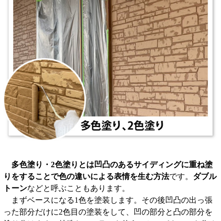
多色塗り・2色塗りとは凹凸のあるサイディングに重ね塗
りをすることで色の違いによる表情を生む方法
です。
ダブル
トーン
などと呼ぶこともあります。
まずベースになる1色を塗装します。その後凹凸の出っ張
った部分だけに2色目の塗装をして、凹の部分と凸の部分を