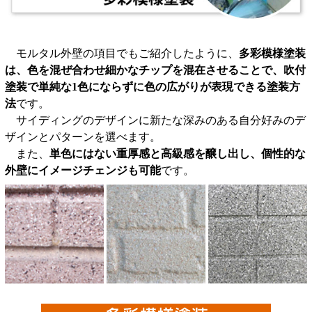
モルタル外壁の項目でもご紹介したように、
多彩模様塗装
は、色を混ぜ合わせ細かなチップを混在させることで、吹付
塗装で単純な1色にならずに色の広がりが表現できる塗装方
法
です。
サイディングのデザインに新たな深みのある自分好みのデ
ザインとパターンを選べます。
また、
単色にはない重厚感と高級感を醸し出し、個性的な
外壁にイメージチェンジも可能
です。