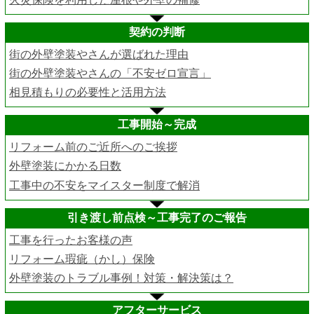
契約の判断
街の外壁塗装やさんが選ばれた理由
街の外壁塗装やさんの「不安ゼロ宣言」
相見積もりの必要性と活用方法
工事開始～完成
リフォーム前のご近所へのご挨拶
外壁塗装にかかる日数
工事中の不安をマイスター制度で解消
引き渡し前点検～工事完了のご報告
工事を行ったお客様の声
リフォーム瑕疵（かし）保険
外壁塗装のトラブル事例！対策・解決策は？
アフターサービス