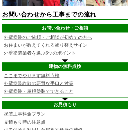
お問い合わせから工事までの流れ
お問い合わせ・ご相談
外壁塗装のご依頼・ご相談が初めての方へ
お住まいが教えてくれる塗り替えサイン
外壁塗装業者を選ぶ6つのポイント
建物の無料点検
ここまでやります無料点検
外壁塗装詐欺の悪質な手口と対策
外壁塗装・屋根塗装でできること
お見積もり
塗装工事料金プラン
見積もり時の注意点
火災保険を利用した屋根や外壁の補修