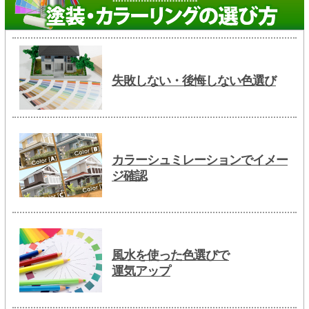
失敗しない・後悔しない色選び
カラーシュミレーションでイメー
ジ確認
風水を使った色選びで
運気アップ