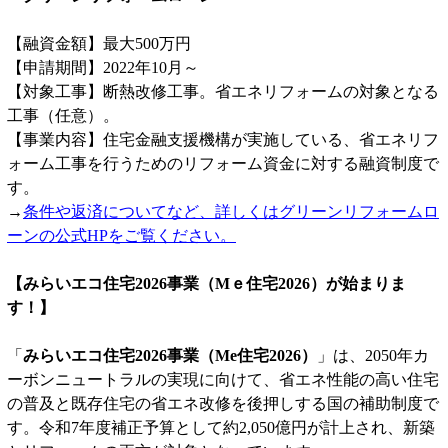
【融資金額】最大500万円
【申請期間】2022年10月～
【対象工事】断熱改修工事。省エネリフォームの対象となる
工事（任意）。
【事業内容】住宅金融支援機構が実施している、省エネリフ
ォーム工事を行うためのリフォーム資金に対する融資制度で
す。
→
条件や返済についてなど、詳しくはグリーンリフォームロ
ーンの公式HPをご覧ください。
【みらいエコ住宅2026事業（Мｅ住宅2026）が始まりま
す！】
「
みらいエコ住宅2026事業（Me住宅2026）
」は、2050年カ
ーボンニュートラルの実現に向けて、省エネ性能の高い住宅
の普及と既存住宅の省エネ改修を後押しする国の補助制度で
す。令和7年度補正予算として約2,050億円が計上され、新築