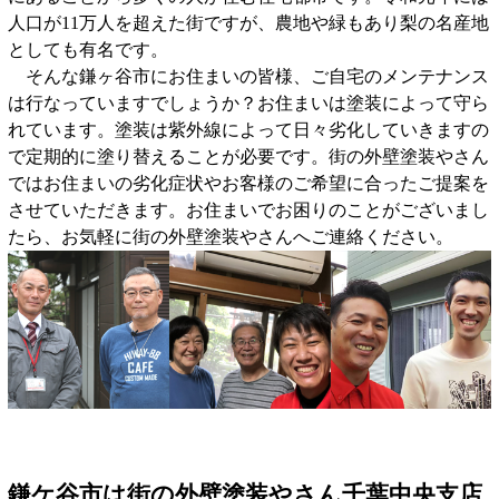
人口が11万人を超えた街ですが、農地や緑もあり梨の名産地
としても有名です。
そんな鎌ヶ谷市にお住まいの皆様、ご自宅のメンテナンス
は行なっていますでしょうか？お住まいは塗装によって守ら
れています。塗装は紫外線によって日々劣化していきますの
で定期的に塗り替えることが必要です。街の外壁塗装やさん
ではお住まいの劣化症状やお客様のご希望に合ったご提案を
させていただきます。お住まいでお困りのことがございまし
たら、お気軽に街の外壁塗装やさんへご連絡ください。
鎌ケ谷市は街の外壁塗装やさん千葉中央支店