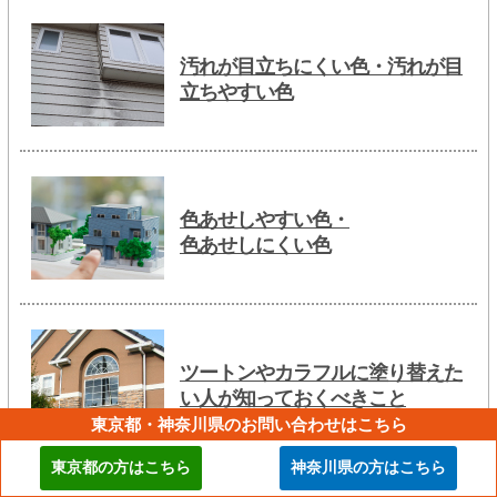
汚れが目立ちにくい色・汚れが目
立ちやすい色
色あせしやすい色・
色あせしにくい色
ツートンやカラフルに塗り替えた
い人が知っておくべきこと
東京都・神奈川県のお問い合わせはこちら
東京都の方はこちら
神奈川県の方はこちら