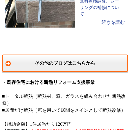
無料点検調査、シー
リングの補修につい
て
続きを読む
その他のブログはこちらから
・
既存住宅における断熱リフォーム支援事業
■トータル断熱（断熱材、窓、ガラスを組み合わせた断熱改
修）
■居間だけ断熱（窓を用いて居間をメインとして断熱改修）
【補助金額】1住居当たり120万円