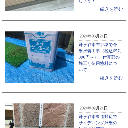
しょう！
続きを読む
2024年03月21日
鎌ヶ谷市右京塚で外
壁塗装工事（税込657,
800円～）、付帯部の
施工と使用塗料につ
いて
続きを読む
2024年02月21日
鎌ヶ谷市東道野辺で
サイディング外壁の