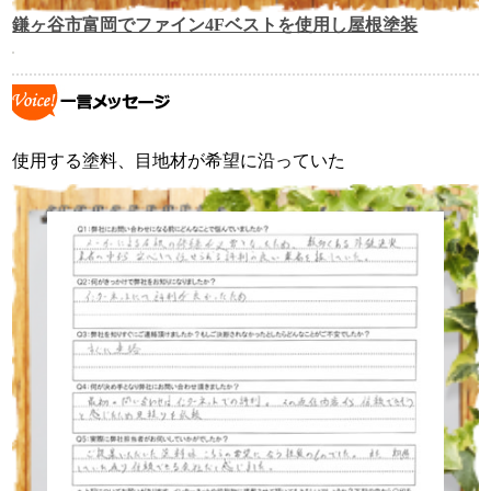
鎌ヶ谷市富岡でファイン4Fベストを使用し屋根塗装
使用する塗料、目地材が希望に沿っていた