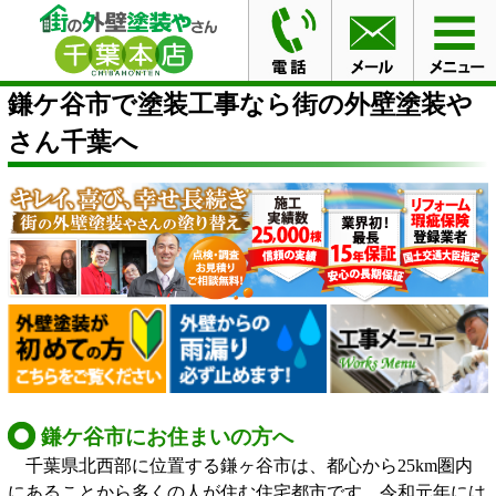
HOME
鎌ケ谷市で塗装工事なら街の外壁塗装やさん千葉
へ
鎌ケ谷市で塗装工事なら街の外壁塗装や
さん千葉へ
鎌ケ谷市にお住まいの方へ
千葉県北西部に位置する鎌ヶ谷市は、都心から25km圏内
にあることから多くの人が住む住宅都市です。令和元年には