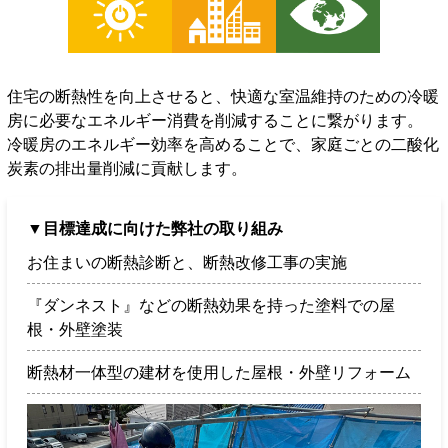
住宅の断熱性を向上させると、快適な室温維持のための冷暖
房に必要なエネルギー消費を削減することに繋がります。
冷暖房のエネルギー効率を高めることで、家庭ごとの二酸化
炭素の排出量削減に貢献します。
▼目標達成に向けた弊社の取り組み
お住まいの断熱診断と、断熱改修工事の実施
『ダンネスト』などの断熱効果を持った塗料での屋
根・外壁塗装
断熱材一体型の建材を使用した屋根・外壁リフォーム