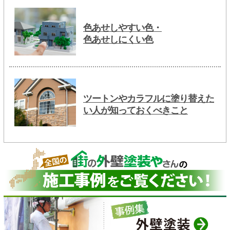
色あせしやすい色・
色あせしにくい色
ツートンやカラフルに塗り替えた
い人が知っておくべきこと