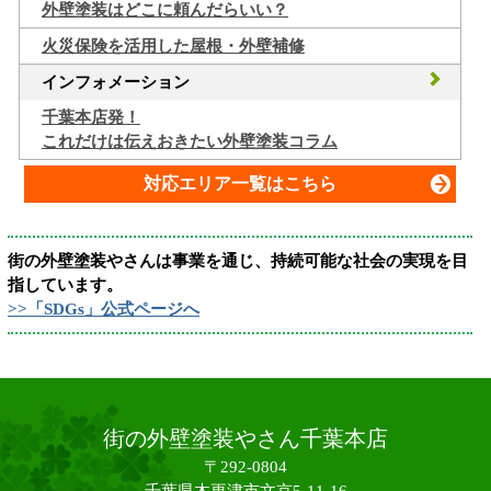
外壁塗装はどこに頼んだらいい？
火災保険を活用した屋根・外壁補修
インフォメーション
千葉本店発！
これだけは伝えおきたい外壁塗装コラム
対応エリア一覧はこちら
街の外壁塗装やさんは事業を通じ、持続可能な社会の実現を目
指しています。
>>「SDGs」公式ページへ
街の外壁塗装やさん千葉本店
〒292-0804
千葉県木更津市文京5-11-16