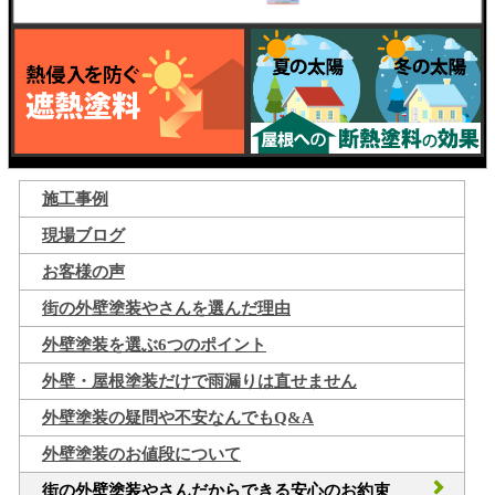
施工事例
現場ブログ
お客様の声
街の外壁塗装やさんを選んだ理由
外壁塗装を選ぶ6つのポイント
外壁・屋根塗装だけで雨漏りは直せません
外壁塗装の疑問や不安なんでもQ&A
外壁塗装のお値段について
街の外壁塗装やさんだからできる安心のお約束