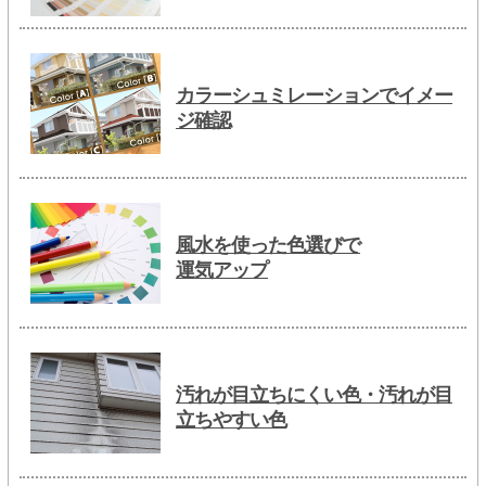
カラーシュミレーションでイメー
ジ確認
風水を使った色選びで
運気アップ
汚れが目立ちにくい色・汚れが目
立ちやすい色