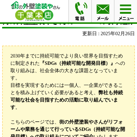
HOME
街の外壁塗装やさんのSDGsへの取り組み
街の外壁塗装やさんのSDGsへの取り組み
更新日 : 2025年02月26日
2030年までに持続可能でより良い世界を目指すため
に制定された
『SDGs（持続可能な開発目標）』
への
取り組みは、社会全体の大きな課題となっていま
す。
目標を実現するためには一個人、一企業ができるこ
とを積み上げていく必要があると考え、
弊社も持続
可能な社会を目指すための活動に取り組んでいま
す
。
こちらのページでは、
街の外壁塗装やさんがリフォ
ームや業務を通じて行っているSDGs（持続可能な開
発目標）への取り組みについてご紹介
いたします。