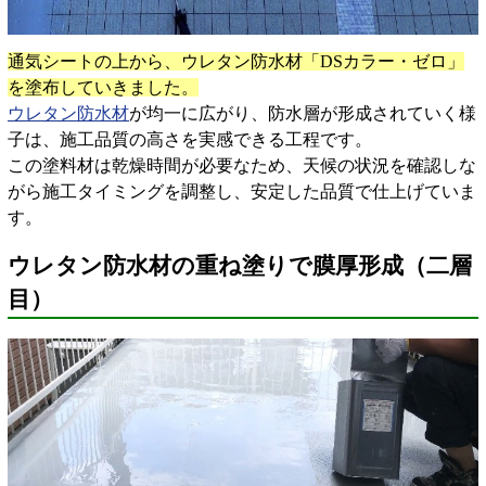
通気シートの上から、ウレタン防水材「DSカラー・ゼロ」
を塗布していきました。
ウレタン防水材
が均一に広がり、防水層が形成されていく様
子は、施工品質の高さを実感できる工程です。
この塗料材は乾燥時間が必要なため、天候の状況を確認しな
がら施工タイミングを調整し、安定した品質で仕上げていま
す。
ウレタン防水材の重ね塗りで膜厚形成（二層
目）