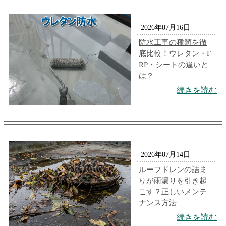
2026年07月16日
防水工事の種類を徹
底比較！ウレタン・F
RP・シートの違いと
は？
続きを読む
2026年07月14日
ルーフドレンの詰ま
りが雨漏りを引き起
こす？正しいメンテ
ナンス方法
続きを読む