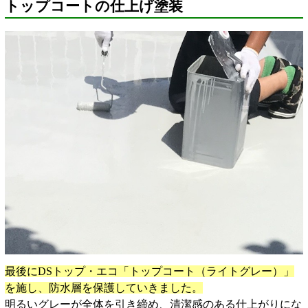
トップコートの仕上げ塗装
最後にDSトップ・エコ「トップコート（ライトグレー）」
を施し、防水層を保護していきました。
明るいグレーが全体を引き締め、清潔感のある仕上がりにな