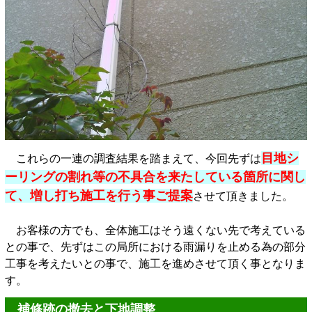
目地シ
これらの一連の調査結果を踏まえて、今回先ずは
ーリングの割れ等の不具合を来たしている箇所に関し
て、増し打ち施工を行う事ご提案
させて頂きました。
お客様の方でも、全体施工はそう遠くない先で考えている
との事で、先ずはこの局所における雨漏りを止める為の部分
工事を考えたいとの事で、施工を進めさせて頂く事となりま
す。
補修跡の撤去と下地調整