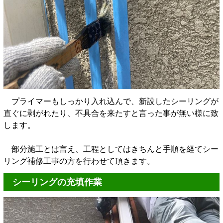
プライマーもしっかり入れ込んで、新設したシーリングが
直ぐに剥がれたり、不具合を来たすと言った事が無い様に致
します。
部分施工とは言え、工程としてはきちんと手順を経てシー
リング補修工事の方を行わせて頂きます。
シーリングの充填作業