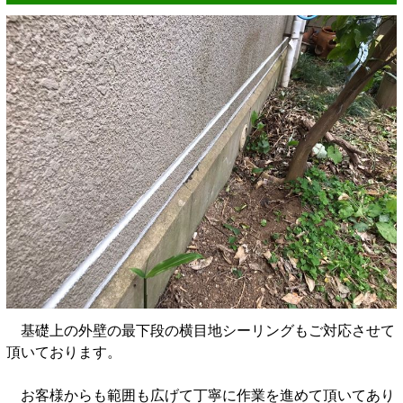
基礎上の外壁の最下段の横目地シーリングもご対応させて
頂いております。
お客様からも範囲も広げて丁寧に作業を進めて頂いてあり