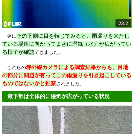
その下側に目を転じてみると、雨漏りを来たし
更に
ている場所に向かってまさに湿気（水）が広がってい
る様子が確認
できました。
赤外線カメラによる調査結果からも、目地
これらの
の部分に問題が有ってこの雨漏りを引き起こしている
ものではないかと推察
されました。
最下部は全体的に湿気が広がっている状況