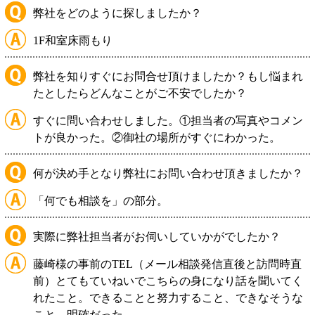
弊社をどのように探しましたか？
1F和室床雨もり
弊社を知りすぐにお問合せ頂けましたか？もし悩まれ
たとしたらどんなことがご不安でしたか？
すぐに問い合わせしました。①担当者の写真やコメン
トが良かった。②御社の場所がすぐにわかった。
何が決め手となり弊社にお問い合わせ頂きましたか？
「何でも相談を」の部分。
実際に弊社担当者がお伺いしていかがでしたか？
藤崎様の事前のTEL（メール相談発信直後と訪問時直
前）とてもていねいでこちらの身になり話を聞いてく
れたこと。できることと努力すること、できなそうな
こと、明確だった。