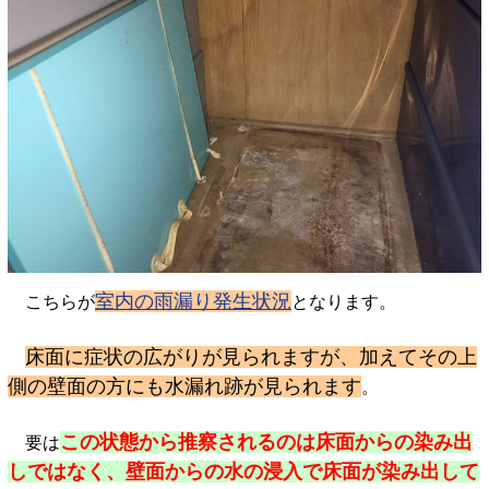
室内の雨漏り発生状況
こちらが
となります。
床面に症状の広がりが見られますが、加えて
その上
側の壁面の方にも水漏れ跡
が見られます
。
この状態から推察されるのは床面からの染み出
要は
しではなく、壁面からの水の浸入で床面が染み出して