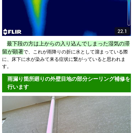
最下段の方は上からの入り込んでしまった湿気の滞
留が顕著
で、これが雨降りの折に水として溜まっている際
に、床下に水が染みて来る症状に繋がっていると思われま
す。
雨漏り箇所廻りの外壁目地の部分シーリング補修を
行います