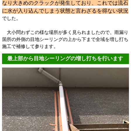
なり大きめのクラックが発生しており、これでは流石
に水が入り込んでしまう状態と言わざるを得ない状況
でした。
大小問わずこの様な場所が多く見られましたので、雨漏り
箇所の外側の目地シーリングの上から下まで全域を増し打ち
施工で補修して参ります。
最上部から目地シーリングの増し打ちを行います