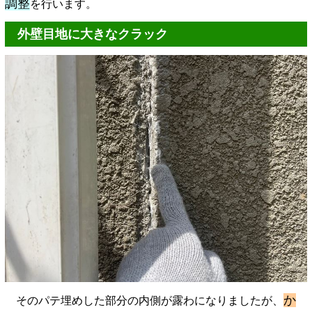
調整
を行います。
外壁目地に大きなクラック
か
そのパテ埋めした部分の内側が露わになりましたが、