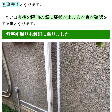
無事完了
となります。
今後の降雨の際に症状が止まるか否か確認
あとは
を
する事となります。
無事雨漏りも解消に至りました