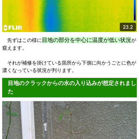
目地の部分を中心に温度が低い状況
先ずはこの様に
が
窺えます。
それが補修を掛けている箇所から下側に向かうごとに色が
濃くなっている状況が判ります。
目地のクラックからの水の入り込みが想定されまし
た