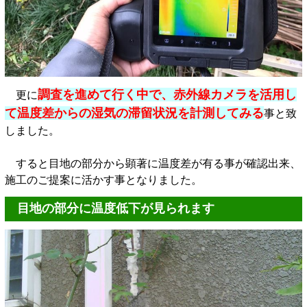
調査を進めて行く中で、赤外線カメラを活用し
更に
て温度差からの湿気の滞留状況を計測してみる
事と致
しました。
すると目地の部分から顕著に温度差が有る事が確認出来、
施工のご提案に活かす事となりました。
目地の部分に温度低下が見られます