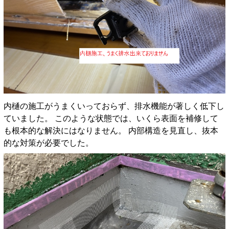
内樋の施工がうまくいっておらず、排水機能が著しく低下し
ていました。 このような状態では、いくら表面を補修して
も根本的な解決にはなりません。 内部構造を見直し、抜本
的な対策が必要でした。