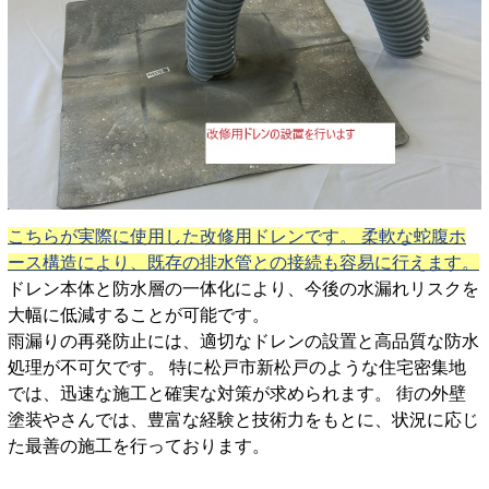
こちらが実際に使用した改修用ドレンです。 柔軟な蛇腹ホ
ース構造により、既存の排水管との接続も容易に行えます。
ドレン本体と防水層の一体化により、今後の水漏れリスクを
大幅に低減することが可能です。
雨漏りの再発防止には、適切なドレンの設置と高品質な防水
処理が不可欠です。 特に松戸市新松戸のような住宅密集地
では、迅速な施工と確実な対策が求められます。 街の外壁
塗装やさんでは、豊富な経験と技術力をもとに、状況に応じ
た最善の施工を行っております。