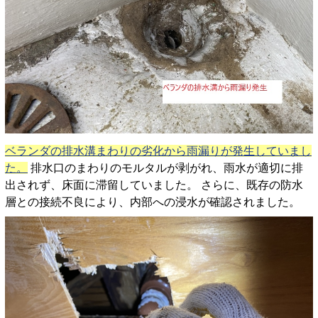
ベランダの排水溝まわりの劣化から雨漏りが発生していまし
た。
排水口のまわりのモルタルが剥がれ、雨水が適切に排
出されず、床面に滞留していました。 さらに、既存の防水
層との接続不良により、内部への浸水が確認されました。