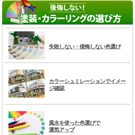
失敗しない・後悔しない色選び
カラーシュミレーションでイメー
ジ確認
風水を使った色選びで
運気アップ