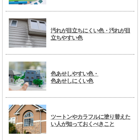
汚れが目立ちにくい色・汚れが目
立ちやすい色
色あせしやすい色・
色あせしにくい色
ツートンやカラフルに塗り替えた
い人が知っておくべきこと