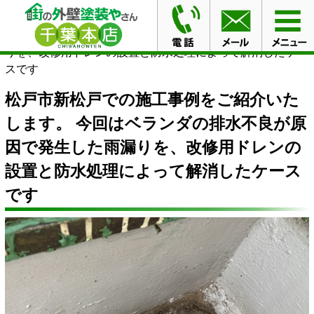
HOME
ブログ
松戸市新松戸での施工事例をご紹介いた
します。 今回はベランダの排水不良が原因で発生した雨漏
りを、改修用ドレンの設置と防水処理によって解消したケー
スです
松戸市新松戸での施工事例をご紹介いた
します。 今回はベランダの排水不良が原
因で発生した雨漏りを、改修用ドレンの
設置と防水処理によって解消したケース
です