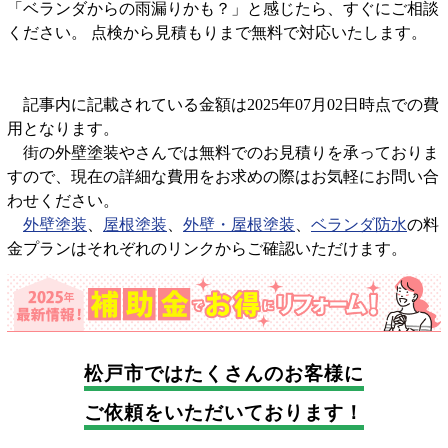
「ベランダからの雨漏りかも？」と感じたら、すぐにご相談
ください。 点検から見積もりまで無料で対応いたします。
記事内に記載されている金額は2025年07月02日時点での費
用となります。
街の外壁塗装やさんでは無料でのお見積りを承っておりま
すので、現在の詳細な費用をお求めの際はお気軽にお問い合
わせください。
外壁塗装
、
屋根塗装
、
外壁・屋根塗装
、
ベランダ防水
の料
金プランはそれぞれのリンクからご確認いただけます。
松戸市では
たくさんのお客様に
ご依頼をいただいております！