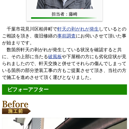
担当者：藤崎
千葉市花見川区柏井町で
軒天の剥がれが発生
しているとの
ご相談を頂き、復旧修繕の
事前調査
にお伺いさせて頂いた事
が始まりです。
数箇所軒天の剥がれが発生している状況を確認すると共
に、その上部に当たる
破風板
や下屋根の方にも劣化症状が見
られましたので、軒天交換と併せてそれらの傷んでしまって
いる箇所の部分塗装工事の方もご提案させて頂き、当社の方
で施工を進めさせて頂く運びとなりました。
ビフォーアフター