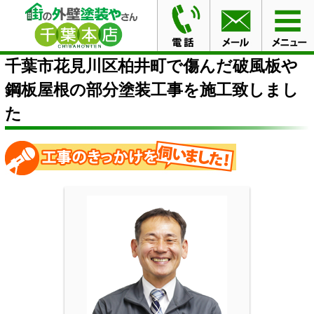
HOME
施工事例
千葉市花見川区柏井町で傷んだ破風板
や鋼板屋根の部分塗装工事を施工致しました
千葉市花見川区柏井町で傷んだ破風板や
鋼板屋根の部分塗装工事を施工致しまし
た