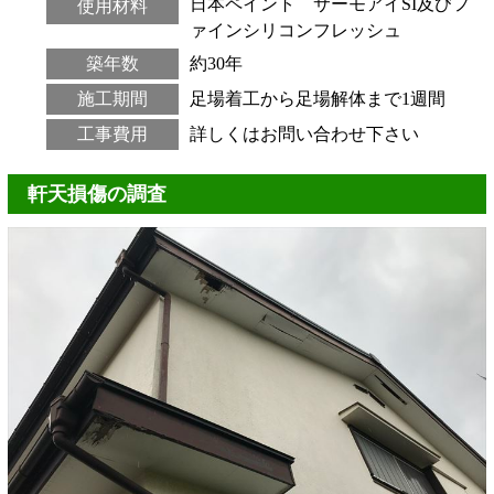
日本ペイント サーモアイSI及びフ
使用材料
ァインシリコンフレッシュ
築年数
約30年
施工期間
足場着工から足場解体まで1週間
工事費用
詳しくはお問い合わせ下さい
軒天損傷の調査