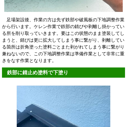
足場架設後、作業の方は先ず鉄部や破風板の下地調整作業
から行います。ケレン作業で鉄部の錆びや剥離し掛かってい
る所を削り取っていきます。要はこの状態のまま塗装してし
まうと、錆びは更に拡大してしまう事に繋がり、剥離してい
る箇所は折角塗った塗料ごとまた剥がれてしまう事に繋がり
兼ねないので、この下地調整作業は準備作業として非常に重
きをなす作業となります。
鉄部に錆止め塗料で下塗り