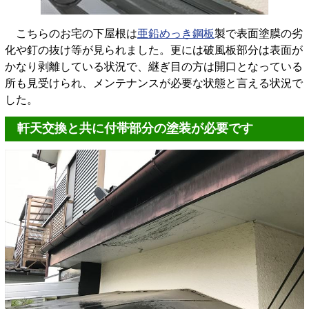
こちらのお宅の下屋根は
亜鉛めっき鋼板
製で表面塗膜の劣
化や釘の抜け等が見られました。更には破風板部分は表面が
かなり剥離している状況で、継ぎ目の方は開口となっている
所も見受けられ、メンテナンスが必要な状態と言える状況で
した。
軒天交換と共に付帯部分の塗装が必要です