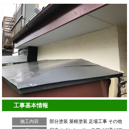
工事基本情報
施工内容
部分塗装
屋根塗装
足場工事
その他