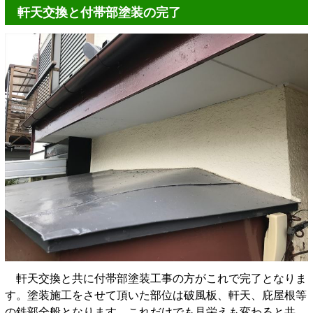
軒天交換と付帯部塗装の完了
軒天交換と共に付帯部塗装工事の方がこれで完了となりま
す。塗装施工をさせて頂いた部位は破風板、軒天、庇屋根等
の鉄部全般となります。これだけでも見栄えも変わると共