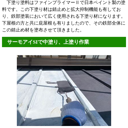
下塗り塗料はファインプライマーⅡで日本ペイント製の塗
料です。この下塗り材は錆止めと拡大抑制機能も有してお
り、鉄部塗装において広く使用される下塗り材になります。
下屋根の方と共に庇屋根も有りましたので、その鉄部全体に
この錆止め材を塗布させて頂きました。
サーモアイSIで中塗り、上塗り作業