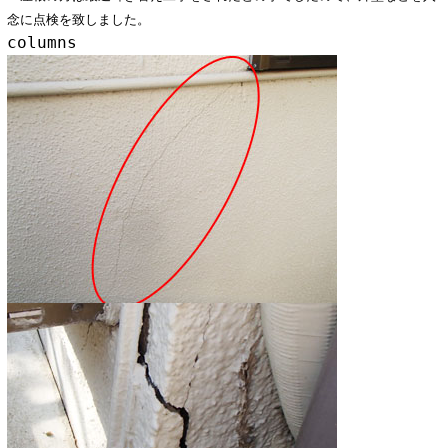
念に点検を致しました。
columns