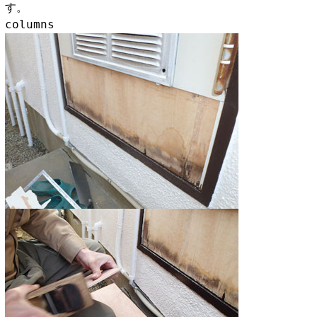
す。
columns