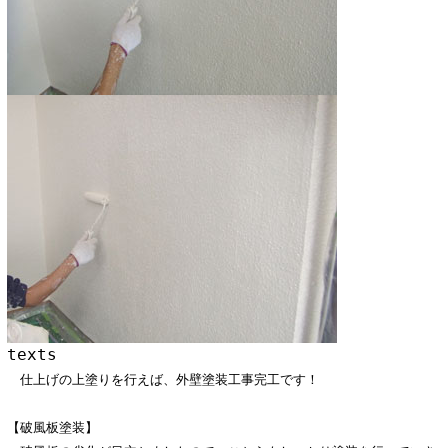
texts
仕上げの上塗りを行えば、外壁塗装工事完工です！
【破風板塗装】