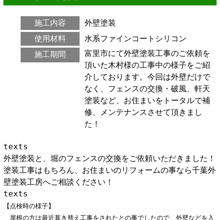
施工内容
外壁塗装
使用材料
水系ファインコートシリコン
富里市にて外壁塗装工事のご依頼を
施工期間
頂いた木村様の工事中の様子をご紹
介しております。今回は外壁だけで
なく、フェンスの交換・破風、軒天
塗装など、お住まいをトータルで補
修、メンテナンスさせて頂きまし
た！
texts
外壁塗装と、堀のフェンスの交換をご依頼いただきました！
塗装工事はもちろん、お住まいのリフォームの事なら千葉外
壁塗装工房へご相談ください！
texts
【点検時の様子】
屋根の方は最近葺き替え工事をされたとの事でしたので、外壁などを入