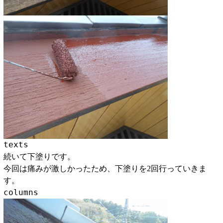
texts
続いて下塗りです。
今回は痛みが激しかったため、下塗りを2回行っていきま
す。
columns