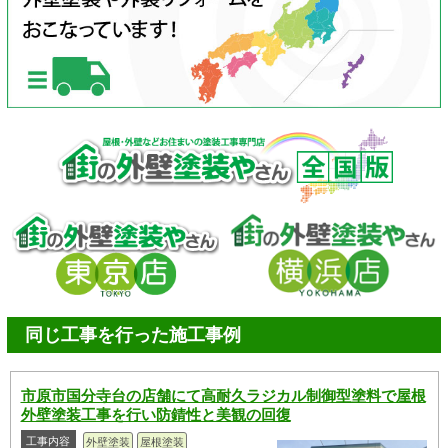
同じ工事を行った施工事例
市原市国分寺台の店舗にて高耐久ラジカル制御型塗料で屋根
外壁塗装工事を行い防錆性と美観の回復
工事内容
外壁塗装
屋根塗装