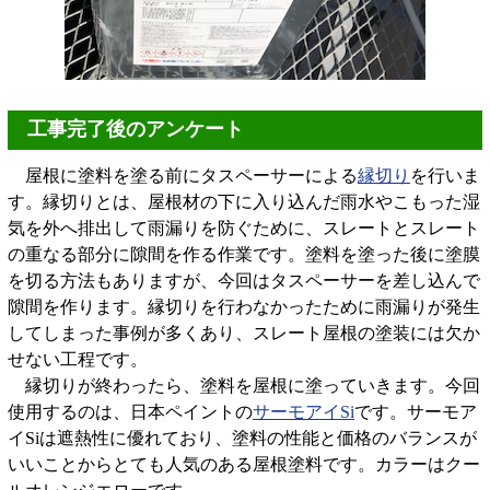
工事完了後のアンケート
屋根に塗料を塗る前にタスペーサーによる
縁切り
を行いま
す。縁切りとは、屋根材の下に入り込んだ雨水やこもった湿
気を外へ排出して雨漏りを防ぐために、スレートとスレート
の重なる部分に隙間を作る作業です。塗料を塗った後に塗膜
を切る方法もありますが、今回はタスペーサーを差し込んで
隙間を作ります。縁切りを行わなかったために雨漏りが発生
してしまった事例が多くあり、スレート屋根の塗装には欠か
せない工程です。
縁切りが終わったら、塗料を屋根に塗っていきます。今回
使用するのは、日本ペイントの
サーモアイSi
です。サーモア
イSiは遮熱性に優れており、塗料の性能と価格のバランスが
いいことからとても人気のある屋根塗料です。カラーはクー