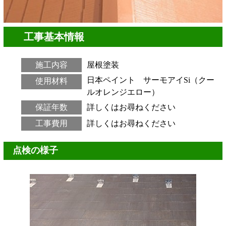
工事基本情報
施工内容
屋根塗装
日本ペイント サーモアイSi（クー
使用材料
ルオレンジエロー）
保証年数
詳しくはお尋ねください
工事費用
詳しくはお尋ねください
点検の様子