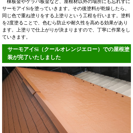
棟板金やケラバ板金など、屋根材以外の場所にも忘れずに
サーモアイSiを塗っていきます。その後塗料が乾燥したら、
同じ色で重ね塗りをする上塗りという工程を行います。塗料
を2度塗ることで、色むら防止や耐久性を高める効果があり
ます。上塗りで仕上がりが決まりますので、丁寧に作業をし
ていきます。
サーモアイSi（クールオレンジエロー）での屋根塗
装が完了いたしました