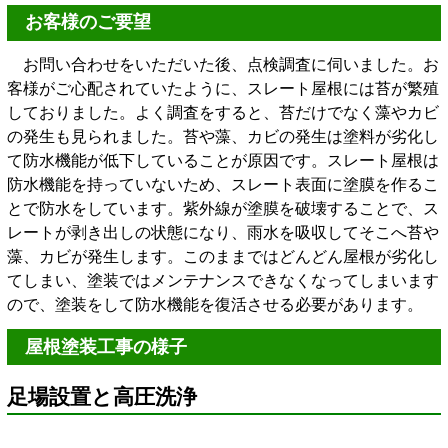
お客様のご要望
お問い合わせをいただいた後、点検調査に伺いました。お
客様がご心配されていたように、スレート屋根には苔が繁殖
しておりました。よく調査をすると、苔だけでなく藻やカビ
の発生も見られました。苔や藻、カビの発生は塗料が劣化し
て防水機能が低下していることが原因です。スレート屋根は
防水機能を持っていないため、スレート表面に塗膜を作るこ
とで防水をしています。紫外線が塗膜を破壊することで、ス
レートが剥き出しの状態になり、雨水を吸収してそこへ苔や
藻、カビが発生します。このままではどんどん屋根が劣化し
てしまい、塗装ではメンテナンスできなくなってしまいます
ので、塗装をして防水機能を復活させる必要があります。
屋根塗装工事の様子
足場設置と高圧洗浄