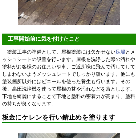
工事開始前に気を付けたこと
塗装工事の準備として、屋根塗装には欠かせない
足場
とメ
ッシュシートの設置を行います。屋根を洗浄した際の汚れや
塗料がお客様のお住まいや車、ご近所様に飛んで汚してして
しまわないようメッシュシートでしっかり覆います。他にも
塗装箇所以外にはビニールを使った養生も行います。その
後、高圧洗浄機を使って屋根の苔や汚れなどを落とします。
下地を綺麗にすることで下地と塗料の密着力が高まり、塗料
の持ちが良くなります。
板金にケレンを行い錆止めを塗ります