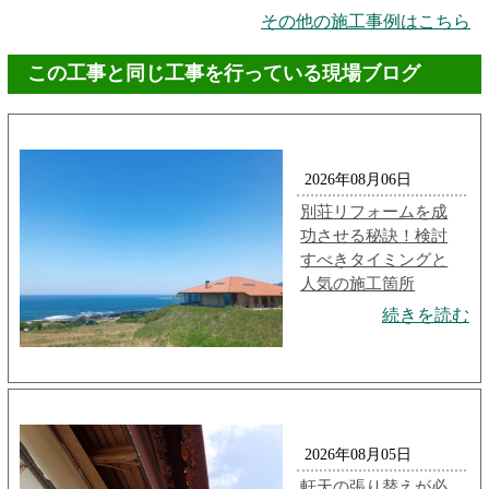
その他の施工事例はこちら
この工事と同じ工事を行っている現場ブログ
2026年08月06日
別荘リフォームを成
功させる秘訣！検討
すべきタイミングと
人気の施工箇所
続きを読む
2026年08月05日
軒天の張り替えが必