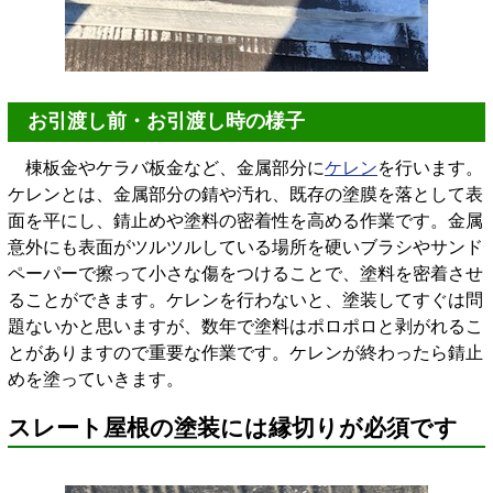
お引渡し前・お引渡し時の様子
棟板金やケラバ板金など、金属部分に
ケレン
を行います。
ケレンとは、金属部分の錆や汚れ、既存の塗膜を落として表
面を平にし、錆止めや塗料の密着性を高める作業です。金属
意外にも表面がツルツルしている場所を硬いブラシやサンド
ペーパーで擦って小さな傷をつけることで、塗料を密着させ
ることができます。ケレンを行わないと、塗装してすぐは問
題ないかと思いますが、数年で塗料はポロポロと剥がれるこ
とがありますので重要な作業です。ケレンが終わったら錆止
めを塗っていきます。
スレート屋根の塗装には縁切りが必須です