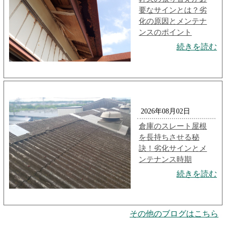
要なサインとは？劣
化の原因とメンテナ
ンスのポイント
続きを読む
2026年08月02日
倉庫のスレート屋根
を長持ちさせる秘
訣！劣化サインとメ
ンテナンス時期
続きを読む
その他のブログはこちら