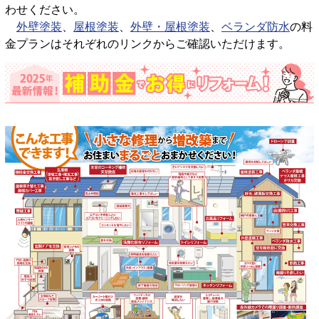
わせください。
外壁塗装
、
屋根塗装
、
外壁・屋根塗装
、
ベランダ防水
の料
金プランはそれぞれのリンクからご確認いただけます。