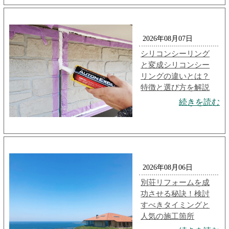
2026年08月07日
シリコンシーリング
と変成シリコンシー
リングの違いとは？
特徴と選び方を解説
続きを読む
2026年08月06日
別荘リフォームを成
功させる秘訣！検討
すべきタイミングと
人気の施工箇所