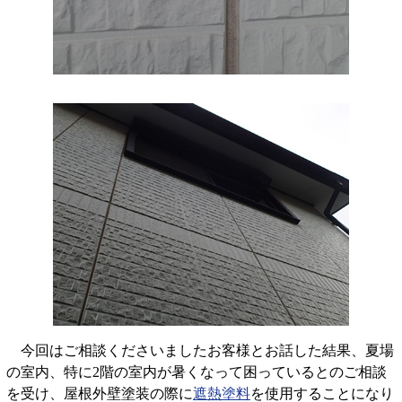
今回はご相談くださいましたお客様とお話した結果、夏場
の室内、特に2階の室内が暑くなって困っているとのご相談
を受け、屋根外壁塗装の際に
遮熱塗料
を使用することになり