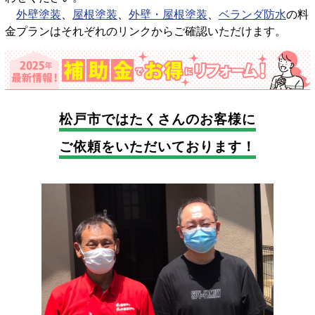
外壁塗装
、
屋根塗装
、
外壁・屋根塗装
、
ベランダ防水
の料
金プランはそれぞれのリンクからご確認いただけます。
松戸市では
たくさんのお客様に
ご依頼をいただいております！