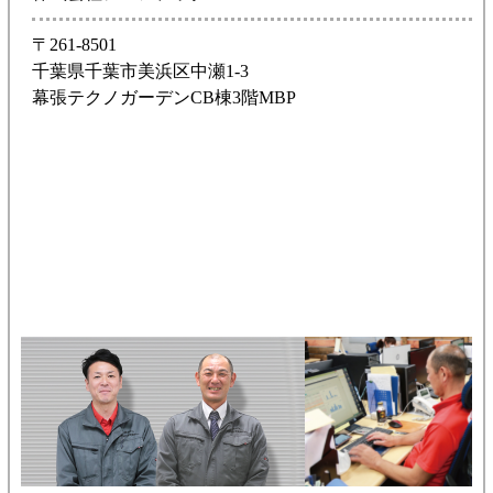
〒261-8501
千葉県千葉市美浜区中瀬1-3
幕張テクノガーデンCB棟3階MBP