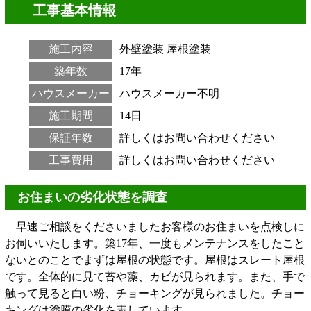
工事基本情報
施工内容
外壁塗装
屋根塗装
築年数
17年
ハウスメーカー
ハウスメーカー不明
施工期間
14日
保証年数
詳しくはお問い合わせください
工事費用
詳しくはお問い合わせください
お住まいの劣化状態を調査
早速ご相談をくださいましたお客様のお住まいを点検しに
お伺いいたします。築17年、一度もメンテナンスをしたこと
ないとのことでまずは屋根の状態です。屋根はスレート屋根
です。全体的に見て苔や藻、カビが見られます。また、手で
触って見ると白い粉、チョーキングが見られました。チョー
キングは塗膜の劣化を表しています。