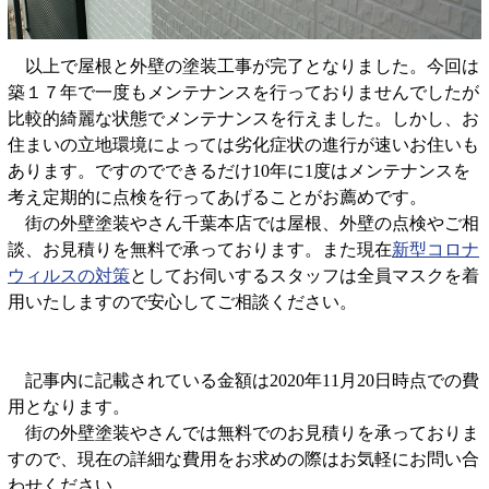
以上で屋根と外壁の塗装工事が完了となりました。今回は
築１７年で一度もメンテナンスを行っておりませんでしたが
比較的綺麗な状態でメンテナンスを行えました。しかし、お
住まいの立地環境によっては劣化症状の進行が速いお住いも
あります。ですのでできるだけ10年に1度はメンテナンスを
考え定期的に点検を行ってあげることがお薦めです。
街の外壁塗装やさん千葉本店では屋根、外壁の点検やご相
談、お見積りを無料で承っております。また現在
新型コロナ
ウィルスの対策
としてお伺いするスタッフは全員マスクを着
用いたしますので安心してご相談ください。
記事内に記載されている金額は2020年11月20日時点での費
用となります。
街の外壁塗装やさんでは無料でのお見積りを承っておりま
すので、現在の詳細な費用をお求めの際はお気軽にお問い合
わせください。