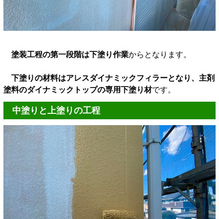
塗装工程の第一段階は下塗り作業
からとなります。
下塗りの材料はアレスダイナミックフィラーとなり、主剤
塗料のダイナミックトップの専用下塗り材
です。
中塗りと上塗りの工程