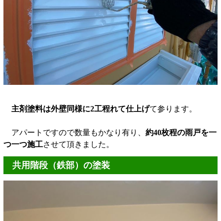
主剤塗料は外壁同様に2工程れて仕上げ
て参ります。
アパートですので数量もかなり有り、
約40枚程の雨戸を一
つ一つ施工
させて頂きました。
共用階段（鉄部）の塗装