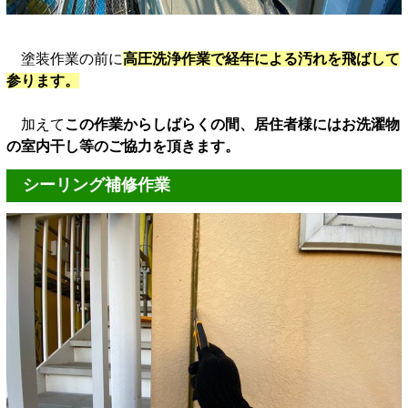
塗装作業の前に
高圧洗浄作業で経年による汚れを飛ばして
参ります。
加えて
この作業からしばらくの間、居住者様にはお洗濯物
の室内干し等のご協力を頂きます。
シーリング補修作業