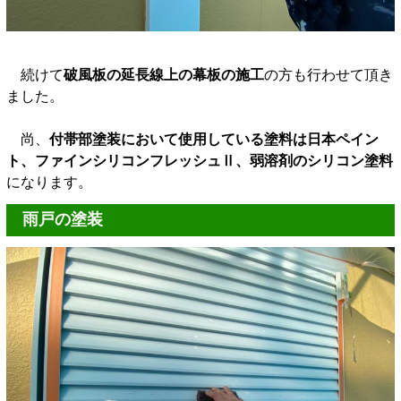
続けて
破風板の延長線上の幕板の施工
の方も行わせて頂き
ました。
尚、
付帯部塗装において使用している塗料は日本ペイン
ト、ファインシリコンフレッシュⅡ、弱溶剤のシリコン塗料
になります。
雨戸の塗装