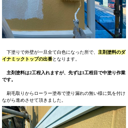
下塗りで外壁が一旦全て白色になった所で、
主剤塗料のダ
イナミックトップの出番
となります。
主剤塗料は2工程入れますが、先ずは1工程目で中塗り作業
です。
刷毛取りからローラー塗布で塗り漏れの無い様に気を付け
ながら進めさせて頂きました。