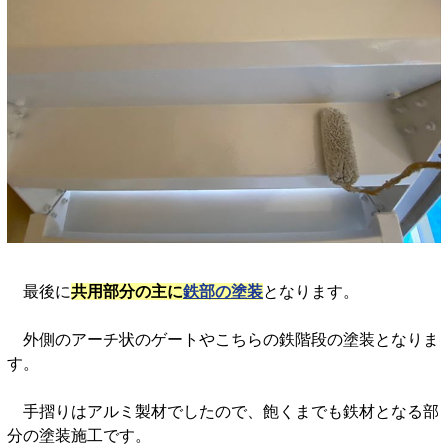
最後に
共用部分の主に
鉄部の塗装
となります。
外側のアーチ状のゲートやこちらの鉄階段の塗装となりま
す。
手摺りはアルミ製材でしたので、飽くまでも鉄材となる部
分の塗装施工です。