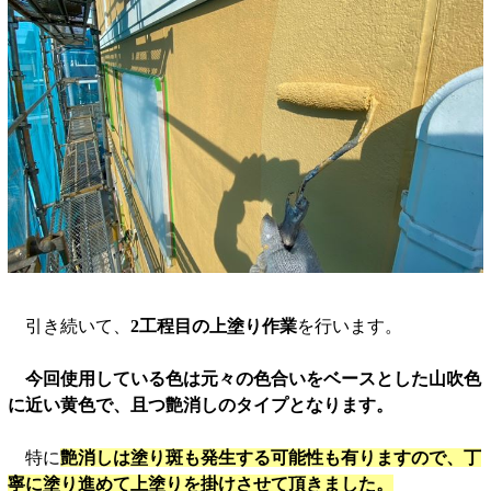
引き続いて、
2工程目の上塗り作業
を行います。
今回使用している色は元々の色合いをベースとした山吹色
に近い黄色で、且つ艶消しのタイプとなります。
特に
艶消しは塗り斑も発生する可能性も有りますので、丁
寧に塗り進めて上塗りを掛けさせて頂きました。