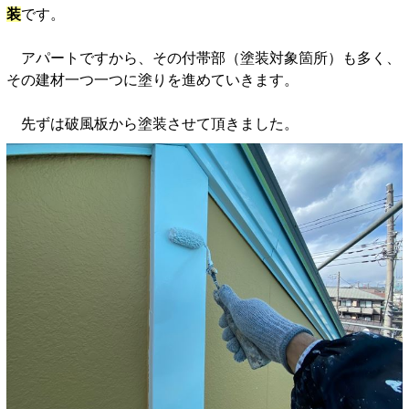
装
です。
アパートですから、その付帯部（塗装対象箇所）も多く、
その建材一つ一つに塗りを進めていきます。
先ずは破風板から塗装させて頂きました。