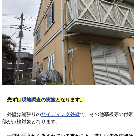
先ずは
現地調査の実施
となります。
外壁は縦張りの
サイディング外壁
で、その他幕板等の付帯
部が点検対象となります。