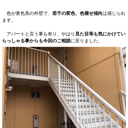
色が黄色系の外壁で、
若干の変色、色褪せ傾向
は感じられ
ます。
アパートと言う事も有り、やはり
見た目等も気にかけてい
らっしゃる事からも今回のご相談
に至りました。