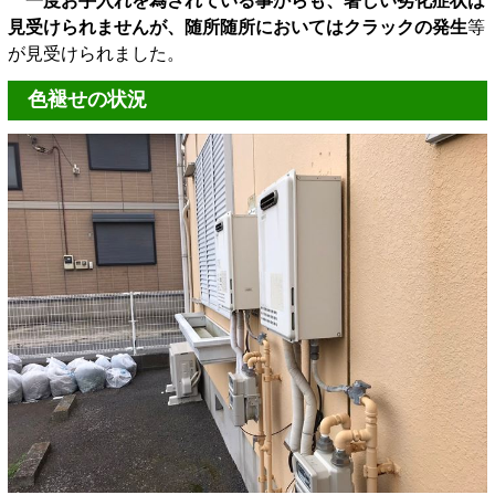
一度お手入れを為されている事からも、著しい劣化症状は
見受けられませんが、随所随所においてはクラックの発生
等
が見受けられました。
色褪せの状況