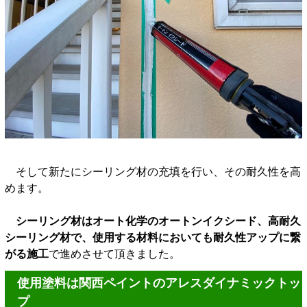
そして新たにシーリング材の充填を行い、その耐久性を高
めます。
シーリング材はオート化学のオートンイクシード、高耐久
シーリング材で、使用する材料においても耐久性アップに繋
がる施工
で進めさせて頂きました。
使用塗料は関西ペイントのアレスダイナミックトッ
プ