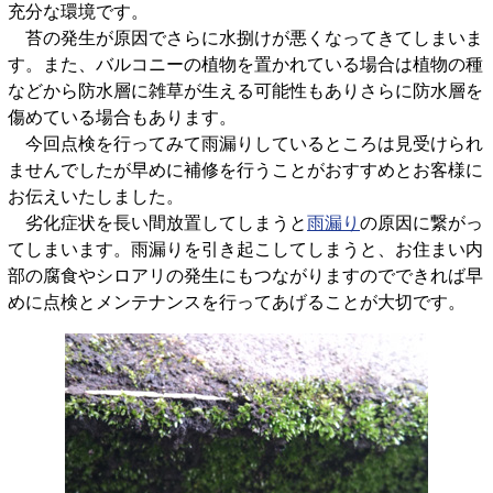
充分な環境です。
苔の発生が原因でさらに水捌けが悪くなってきてしまいま
す。また、バルコニーの植物を置かれている場合は植物の種
などから防水層に雑草が生える可能性もありさらに防水層を
傷めている場合もあります。
今回点検を行ってみて雨漏りしているところは見受けられ
ませんでしたが早めに補修を行うことがおすすめとお客様に
お伝えいたしました。
劣化症状を長い間放置してしまうと
雨漏り
の原因に繋がっ
てしまいます。雨漏りを引き起こしてしまうと、お住まい内
部の腐食やシロアリの発生にもつながりますのでできれば早
めに点検とメンテナンスを行ってあげることが大切です。