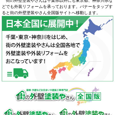
街の外壁塗装やさんは千葉県以外にも東京都、神奈川県な
どでも外装リフォームを承っております。バナーをタップす
ると街の外壁塗装やさん全国版サイトへ移動します。