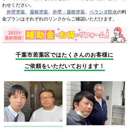
わせください。
外壁塗装
、
屋根塗装
、
外壁・屋根塗装
、
ベランダ防水
の料
金プランはそれぞれのリンクからご確認いただけます。
千葉市若葉区では
たくさんのお客様に
ご依頼をいただいております！