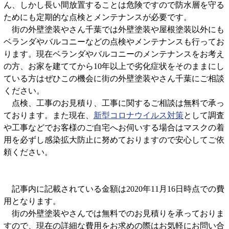
ん、しかし長い間放置することは危険ですので防水層を守る
ためにも定期的な点検とメンテナンスが必要です。
街の外壁塗装やさん千葉では外壁塗装や屋根塗装以外にも
ベランダやバルコニーなどの点検やメンテナンスも行ってお
ります。現在ベランダやバルコニーのメンテナンスをお考え
の方、お家を建ててから10年以上で劣化症状をそのままにし
ている方はぜひこの機会に街の外壁塗装やさん千葉にご相談
ください。
点検、工事のお見積り、工事に関するご相談は無料で承っ
ております。また現在、
新型コロナウイルス対策
として調査
や工事などでお客様のご自宅へお伺いする場合はマスクの着
用を必ずし感染拡大防止に努めておりますので安心してご依
頼ください。
記事内に記載されている金額は2020年11月16日時点での費
用となります。
街の外壁塗装やさんでは無料でのお見積りを承っておりま
すので、現在の詳細な費用をお求めの際はお気軽にお問い合