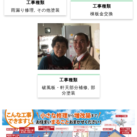
工事種類
工事種類
雨漏り修理, その他塗装
棟板金交換
工事種類
破風板・軒天部分補修, 部
分塗装