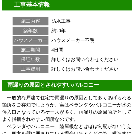
工事基本情報
施工内容
防水工事
築年数
約20年
ハウスメーカー
ハウスメーカー不明
施工期間
4日間
保証年数
詳しくはお問い合わせください
工事費用
詳しくはお問い合わせください
雨漏りの原因とされやすいバルコニー
一般的な戸建て住宅で雨漏りの原因として多くあげられる
箇所をご存知でしょうか。実はベランダやバルコニーが水の
侵入口となっているケースが多く、雨漏りの原因箇所として
よく指摘されやすい箇所なのです。
ベランダやバルコニー、陸屋根などはほぼ勾配がないうえ
に、四方を壁に囲まれている場合はほとんどの為、構造的に