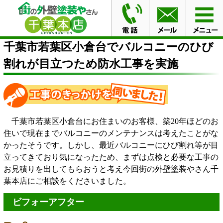
HOME
施工事例
千葉市若葉区小倉台でバルコニーのひ
び割れが目立つため防水工事を実施
千葉市若葉区小倉台でバルコニーのひび
割れが目立つため防水工事を実施
千葉市若葉区小倉台にお住まいのお客様、築20年ほどのお
住いで現在までバルコニーのメンテナンスは考えたことがな
かったそうです。しかし、最近バルコニーにひび割れ等が目
立ってきており気になったため、まずは点検と必要な工事の
お見積りを出してもらおうと考え今回街の外壁塗装やさん千
葉本店にご相談をくださいました。
ビフォーアフター