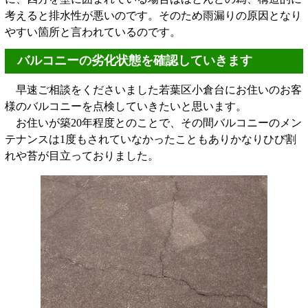
考えると排水性が悪いのです。そのため雨漏りの原因となり
やすい箇所と言われているのです。
バルコニーの劣化状態を確認していきます
早速ご相談をくださいました若葉区小倉台にお住いのお客
様のバルコニーを点検していきたいと思います。
お住いが築20年程度とのことで、その間バルコニーのメン
テナンスは1度もされていなかったこともありかなりひび割
れや苔が目立っておりました。