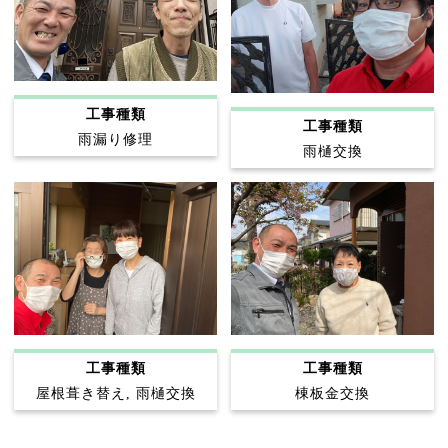
工事種類
工事種類
雨漏り修理
雨樋交換
工事種類
工事種類
屋根葺き替え, 雨樋交換
棟板金交換