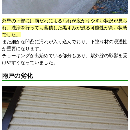
外壁の下部には雨だれによる汚れが広がりやすい状況が見ら
れ、洗浄を行っても蓄積した黒ずみが残る可能性が高い状態
でした。
また細かな凹凸に汚れが入り込んでおり、下塗り材の浸透性
が重要になります。
チョーキングが出始めている部分もあり、紫外線の影響を受
けやすくなっていました。
雨戸の劣化