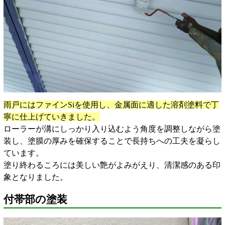
雨戸にはファインSiを使用し、金属面に適した溶剤塗料で丁
寧に仕上げていきました。
ローラーが溝にしっかり入り込むよう角度を調整しながら塗
装し、塗膜の厚みを確保することで長持ちへの工夫を凝らし
ています。
塗り終わるころには美しい艶がよみがえり、清潔感のある印
象となりました。
付帯部の塗装