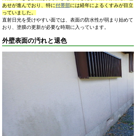
あせが進んでおり、特に
付帯部
には経年によるくすみが目立
っていました。
直射日光を受けやすい面では、表面の防水性が弱まり始めて
おり、塗膜の更新が必要な時期に入っています。
外壁表面の汚れと退色