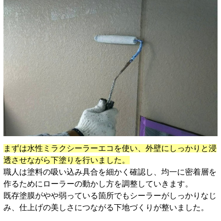
まずは水性ミラクシーラーエコを使い、外壁にしっかりと浸
透させながら下塗りを行いました。
職人は塗料の吸い込み具合を細かく確認し、均一に密着層を
作るためにローラーの動かし方を調整していきます。
既存塗膜がやや弱っている箇所でもシーラーがしっかりなじ
み、仕上げの美しさにつながる下地づくりが整いました。