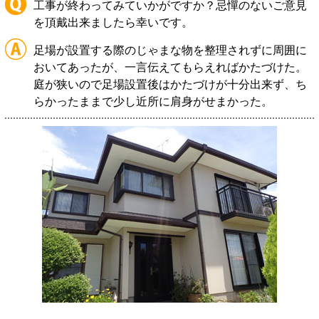
工事が終わってみていかがですか？忌憚のないご意見
を頂戴出来ましたら幸いです。
足場が設置する際のじゃまな物を整理されずに周囲に
おいてあったが、一言伝えてもらえればかたづけた。
庭が狭いので足場設置後はかたづけが十分出来ず、ち
らかったままで少し近所に肩身がせまかった。