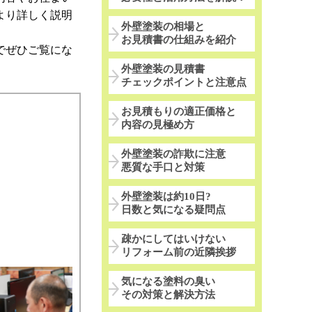
より詳しく説明
外壁塗装の相場と
お見積書の仕組みを紹介
でぜひご覧にな
外壁塗装の見積書
チェックポイントと注意点
お見積もりの適正価格と
内容の見極め方
外壁塗装の詐欺に注意
悪質な手口と対策
外壁塗装は約10日?
日数と気になる疑問点
疎かにしてはいけない
リフォーム前の近隣挨拶
気になる塗料の臭い
その対策と解決方法