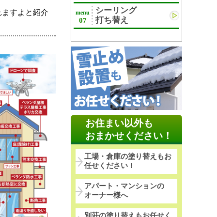
シーリング
れますよと紹介
menu
打ち替え
07
お住まい以外も
おまかせください！
工場・倉庫の塗り替えもお
任せください！
アパート・マンションの
オーナー様へ
別荘の塗り替えもお任せく