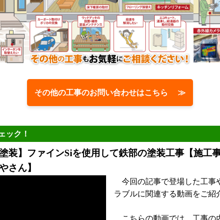
その他の工事のお問い合わせはこちら ≫
ェック！
塗装】ファインSiを使用して鉄部の塗装工事【施工
やさん】
今回の記事で登場した工事
ラブルに関連する動画をご紹
こちらの動画では、工事の