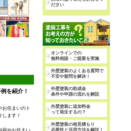
ださい
オンラインでの
無料相談・ご提案を実施
外壁塗装のよくある質問で
不安や疑問を解決！
外壁塗装の助成金
事例を紹介！
条件や申請の流れを解説
外壁塗装に追加料金
やお住まいのト
って発生するの？
介します！
外壁塗装の相見積もり
内容やお住まい
必要性と活用方法を解説！