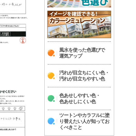
風水を使った色選びで
運気アップ
汚れが目立ちにくい色・
汚れが目立ちやすい色
色あせしやすい色・
色あせしにくい色
ツートンやカラフルに塗
り替えたい人が知ってお
くべきこと