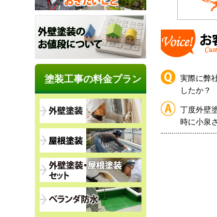
塗装工事の料金プラン
実際に弊
したか？
丁度外壁
時に小泉