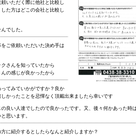
依頼いただく際に他社と比較し
？した方はどこの会社と比較し
？
せんでした。
事をご依頼いただいた決め手は
？
ックさんを知っていたから
さんの感じが良かったから
わってみていかがですか？良か
嬉しかったことを忌憚なく頂戴出来ましたら幸いです
じの良い人達でしたので良かったです。又、後々何かあった時は
いと思います。
の方に紹介するとしたらなんと紹介しますか？