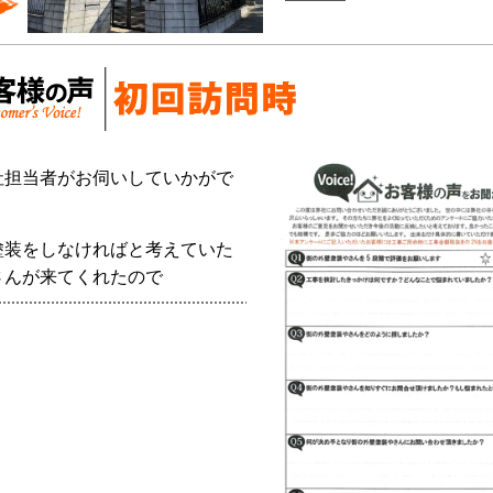
社担当者がお伺いしていかがで
塗装をしなければと考えていた
さんが来てくれたので