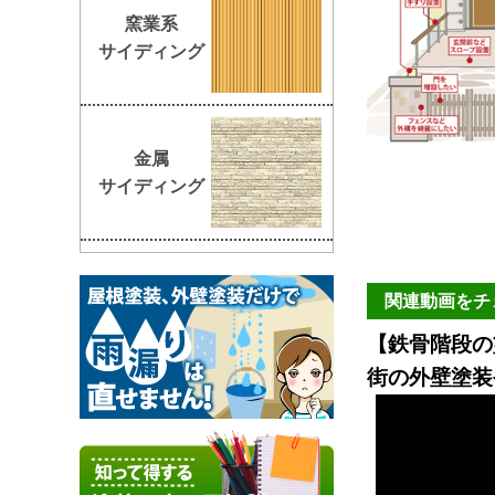
窯業系
サイディング
金属
サイディング
関連動画をチ
【鉄骨階段の
街の外壁塗装