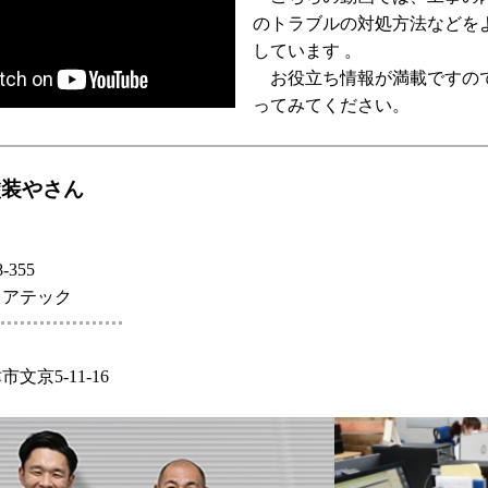
のトラブルの対処方法などを
しています 。
お役立ち情報が満載ですの
ってみてください。
塗装やさん
-355
ェアテック
文京5-11-16