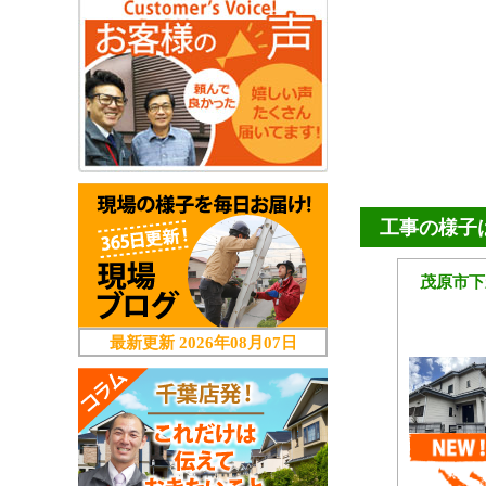
工事の様子
茂原市下
最新更新
2026年08月07日