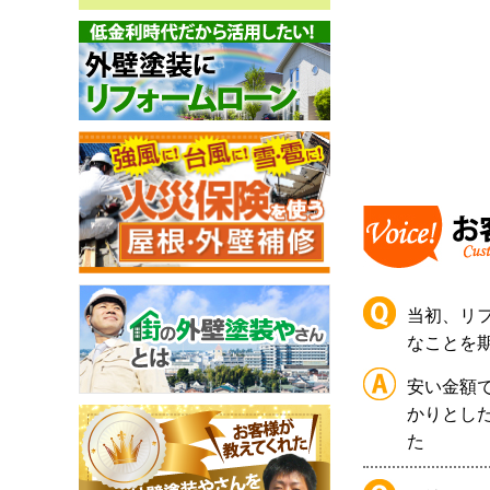
当初、リ
なことを
安い金額
かりとし
た