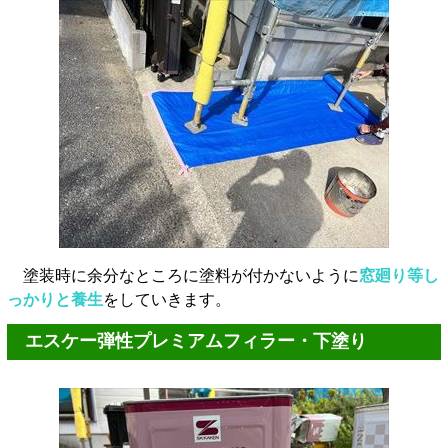
塗装時に余分なところに塗料が付かないように
窓廻り等し
っかりと養生
をしていきます。
エスケー弾性プレミアムフィラー・下塗り