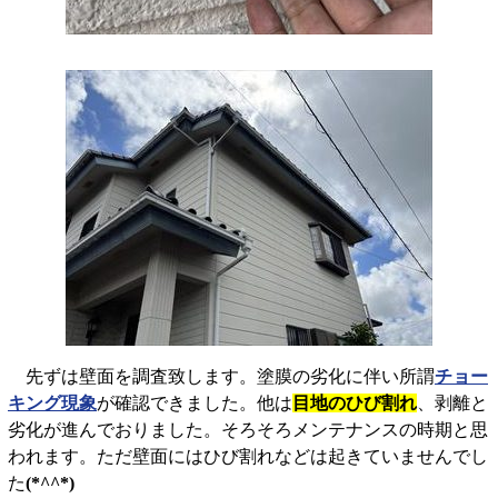
先ずは壁面を調査致します。塗膜の劣化に伴い所謂
チョー
キング現象
が確認できました。他は
目地のひび割れ
、剥離と
劣化が進んでおりました。そろそろメンテナンスの時期と思
われます。ただ壁面にはひび割れなどは起きていませんでし
た
(*^^*)