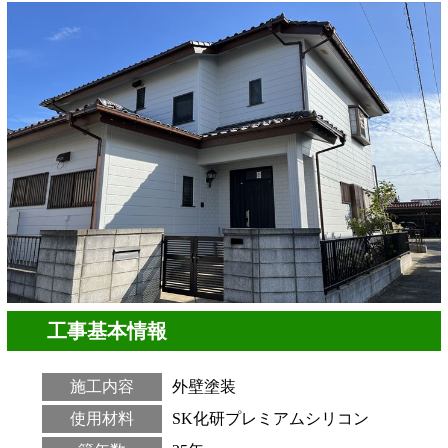
工事基本情報
施工内容
外壁塗装
使用材料
SK化研プレミアムシリコン