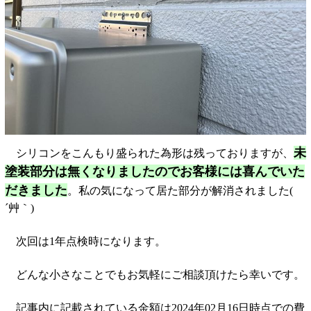
未
シリコンをこんもり盛られた為形は残っておりますが、
塗装部分は無くなりましたのでお客様には喜んでいた
だきました
。私の気になって居た部分が解消されました(
´艸｀)
次回は1年点検時になります。
どんな小さなことでもお気軽にご相談頂けたら幸いです。
記事内に記載されている金額は2024年02月16日時点での費