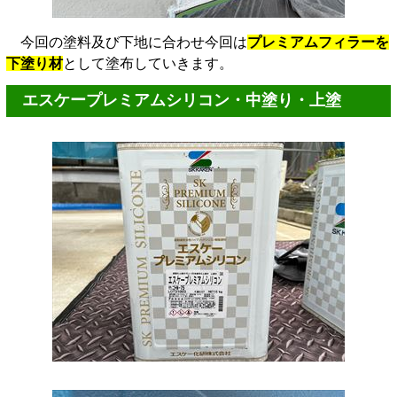
今回の塗料及び下地に合わせ今回は
プレミアムフィラーを
下塗り材
として塗布していきます。
エスケープレミアムシリコン・中塗り・上塗