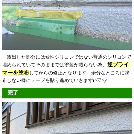
露出した部分には変性シリコンではない普通のシリコンで
逆プライ
埋められていてそのままでは塗装が載らない為、
マーを塗布
してからの修正となります。余分なところに塗
布しない様にテープを貼り進めていきます(^▽^)/
完了