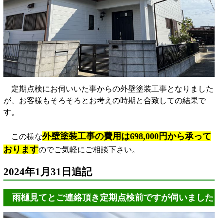
定期
点検にお伺いいた事からの外壁塗装工事となりました
が、お客様もそろそろとお考えの時期と合致しての結果で
す。
外壁塗装工事の費用は698,000円から承って
この様な
おります
のでご気軽にご相談下さい。
2024年1月31日追記
雨樋見てとご連絡頂き定期点検前ですが伺いました