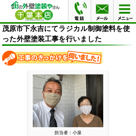
HOME
施工事例
茂原市下永吉にてラジカル制御塗料を
使った外壁塗装工事を行いました
茂原市下永吉にてラジカル制御塗料を使
った外壁塗装工事を行いました
担当者：小泉