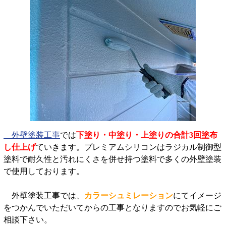
外壁塗装工事
では
下塗り・中塗り・上塗りの合計3回塗布
し仕上げ
ていきます。プレミアムシリコンはラジカル制御型
塗料で耐久性と汚れにくさを併せ持つ塗料で多くの外壁塗装
で使用しております。
外壁塗装工事では、
カラーシュミレーション
にてイメージ
をつかんでいただいてからの工事となりますのでお気軽にご
相談下さい。