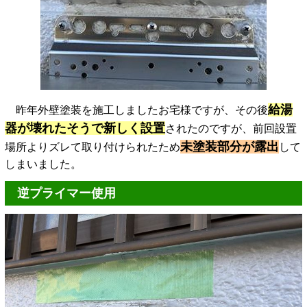
給湯
昨年外壁塗装を施工しましたお宅様ですが、その後
器が壊れたそうで新しく設置
されたのですが、前回設置
未塗装部分が露出
場所よりズレて取り付けられたため
して
しまいました。
逆プライマー使用