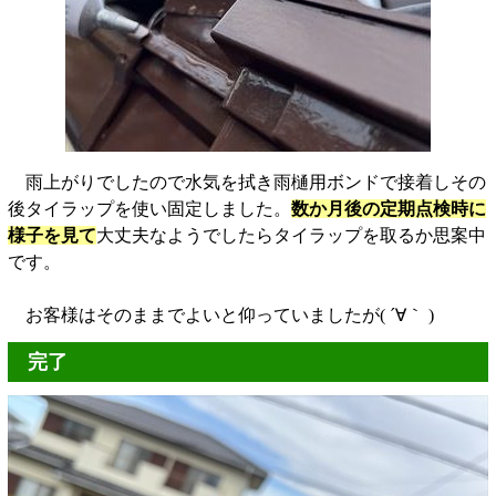
雨上がりでしたので水気を拭き雨樋用ボンドで接着しその
後タイラップを使い固定しました。
数か月後の定期点検時に
様子を見て
大丈夫なようでしたらタイラップを取るか思案中
です。
お客様はそのままでよいと仰っていましたが( ´∀｀ )
完了