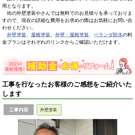
用となります。
街の外壁塗装やさんでは無料でのお見積りを承っておりま
すので、現在の詳細な費用をお求めの際はお気軽にお問い合
わせください。
外壁塗装
、
屋根塗装
、
外壁・屋根塗装
、
ベランダ防水
の料
金プランはそれぞれのリンクからご確認いただけます。
工事を行なったお客様のご感想をご紹介いた
します
工事内容
外壁塗装