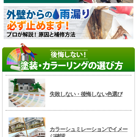
失敗しない・後悔しない色選び
カラーシュミレーションでイメー
ジ確認