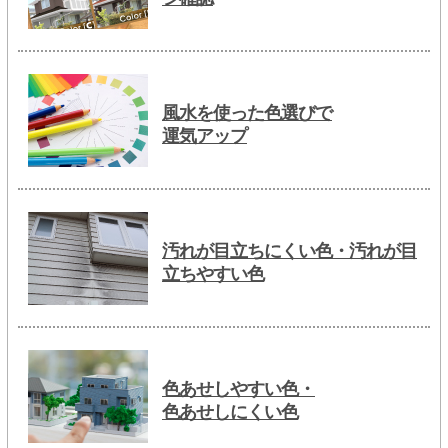
風水を使った色選びで
運気アップ
汚れが目立ちにくい色・汚れが目
立ちやすい色
色あせしやすい色・
色あせしにくい色