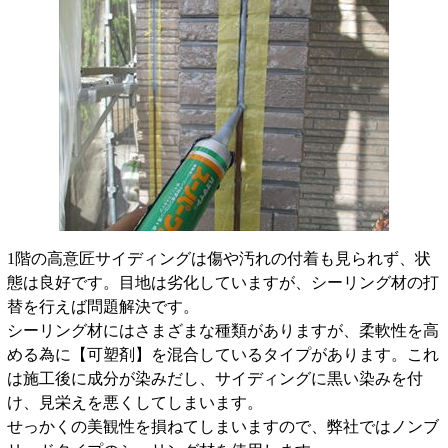
1階の高意匠サイディングは傷や汚れの付着も見られず、状
態は良好です。目地は劣化していますが、シーリング材の打
替を行えば問題解決です。
シーリング材にはさまざまな種類がありますが、柔軟性を高
める為に【可塑剤】を混合しているタイプがあります。これ
は施工後に成分が染みだし、サイディングに黒い染みを付
け、見栄えを悪くしてしまいます。
せっかくの美観性を損ねてしまいますので、弊社ではノンブ