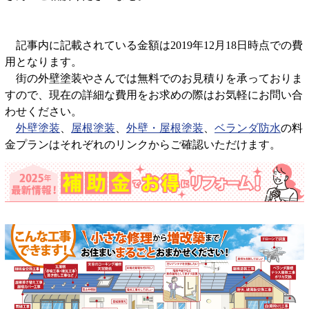
記事内に記載されている金額は2019年12月18日時点での費
用となります。
街の外壁塗装やさんでは無料でのお見積りを承っておりま
すので、現在の詳細な費用をお求めの際はお気軽にお問い合
わせください。
外壁塗装
、
屋根塗装
、
外壁・屋根塗装
、
ベランダ防水
の料
金プランはそれぞれのリンクからご確認いただけます。