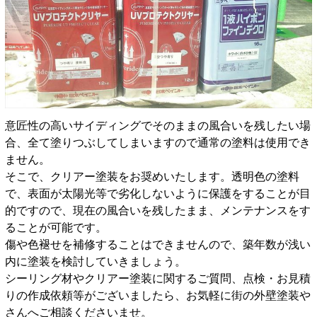
意匠性の高いサイディングでそのままの風合いを残したい場
合、全て塗りつぶしてしまいますので通常の塗料は使用でき
ません。
そこで、クリアー塗装をお奨めいたします。透明色の塗料
で、表面が太陽光等で劣化しないように保護をすることが目
的ですので、現在の風合いを残したまま、メンテナンスをす
ることが可能です。
傷や色褪せを補修することはできませんので、築年数が浅い
内に塗装を検討していきましょう。
シーリング材やクリアー塗装に関するご質問、点検・お見積
りの作成依頼等がございましたら、お気軽に街の外壁塗装や
さんへご相談くださいませ。