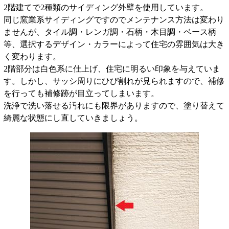
2階建てで2種類のサイディング外壁を使用しています。
同じ窯業系サイディングですのでメンテナンス方法は変わり
ませんが、タイル調・レンガ調・石柄・木目調・ベース柄
等、選択するデザイン・カラーによって住宅の雰囲気は大き
く変わります。
2階部分は白色系に仕上げ、住宅に明るい印象を与えていま
す。しかし、サッシ周りにひび割れが見られますので、補修
を行っても補修跡が目立ってしまいます。
洗浄で洗い落せる汚れにも限界がありますので、塗り替えて
綺麗な状態にし直していきましょう。