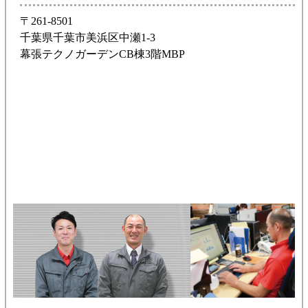
〒261-8501
千葉県千葉市美浜区中瀬1-3
幕張テクノガーデンCB棟3階MBP