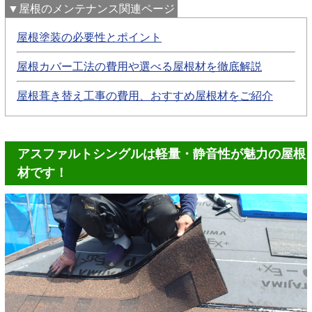
▼屋根のメンテナンス関連ページ
屋根塗装の必要性とポイント
屋根カバー工法の費用や選べる屋根材を徹底解説
屋根葺き替え工事の費用、おすすめ屋根材をご紹介
アスファルトシングルは軽量・静音性が魅力の屋根
材です！