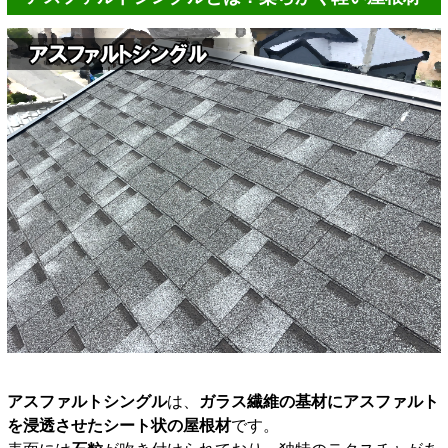
アスファルトシングル
は、
ガラス繊維の基材にアスファルト
を浸透させたシート状の屋根材
です。