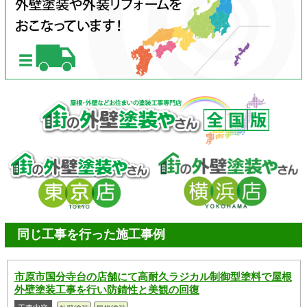
同じ工事を行った施工事例
市原市国分寺台の店舗にて高耐久ラジカル制御型塗料で屋根
外壁塗装工事を行い防錆性と美観の回復