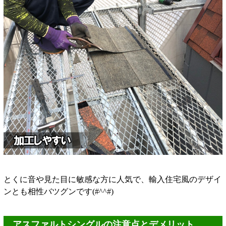
とくに音や見た目に敏感な方に人気で、輸入住宅風のデザイ
ンとも相性バツグンです(#^^#)
アスファルトシングルの注意点とデメリット