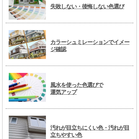
失敗しない・後悔しない色選び
カラーシュミレーションでイメー
ジ確認
風水を使った色選びで
運気アップ
汚れが目立ちにくい色・汚れが目
立ちやすい色