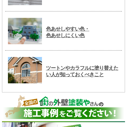
色あせしやすい色・
色あせしにくい色
ツートンやカラフルに塗り替えた
い人が知っておくべきこと