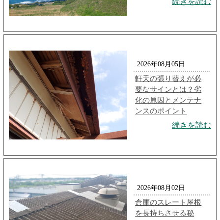
続きを読む
2026年08月05日
軒天の張り替えが必
要なサインとは？劣
化の原因とメンテナ
ンスのポイント
続きを読む
2026年08月02日
倉庫のスレート屋根
を長持ちさせる秘