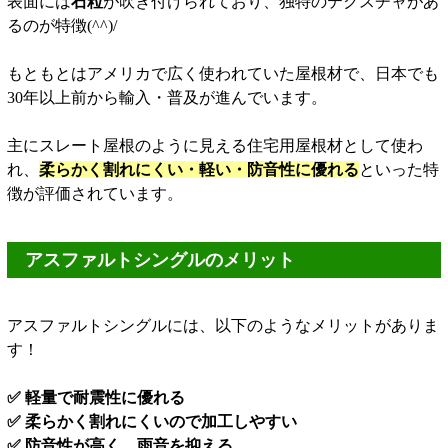
表面には
石粒
が吹き付けられており、独特のテクスチャがあ
るのが特徴(^^)/
もともとはアメリカで広く使われていた屋根材で、日本でも
30年以上前から輸入・普及が進んでいます。
主にスレート屋根のように見える住宅用屋根材として使わ
れ、
柔らかく割れにくい・軽い・防音性に優れる
といった特
徴が評価されています。
アスファルトシングルのメリット
アスファルトシングルには、以下のようなメリットがありま
す！
✅ 軽量で耐震性に優れる
✅ 柔らかく割れにくいので加工しやすい
✅ 防音性が高く、雨音を抑える