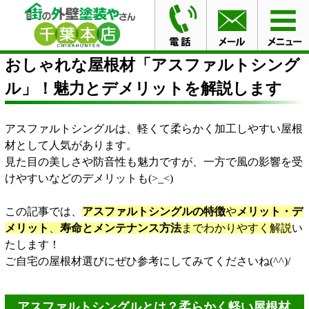
HOME
ブログ
おしゃれな屋根材「アスファルトシング
ル」！魅力とデメリットを解説します
おしゃれな屋根材「アスファルトシング
ル」！魅力とデメリットを解説します
アスファルトシングルは、軽くて柔らかく加工しやすい屋根
材として人気があります。
見た目の美しさや防音性も魅力ですが、一方で風の影響を受
けやすいなどのデメリットも(>_<)
この記事では、
アスファルトシングルの特徴
や
メリット・デ
メリット
、
寿命とメンテナンス方法
までわかりやすく解説
い
たします！
ご自宅の屋根材選びにぜひ参考にしてみてくださいね(^^)/
アスファルトシングルとは？柔らかく軽い屋根材