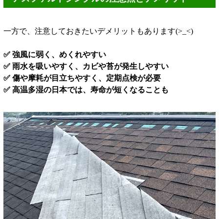
一方で、注意しておきたいデメリットもあります(>_<)
✅ 強風に弱く、めくれやすい
✅ 雨水を吸いやすく、カビや苔が発生しやすい
✅ 傷や摩耗が目立ちやすく、定期点検が必要
✅ 高温多湿の日本では、寿命が短くなることも