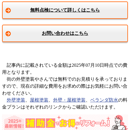
無料点検について詳しくはこちら
お問い合わせはこちら
記事内に記載されている金額は2025年07月10日時点での費
用となります。
街の外壁塗装やさんでは無料でのお見積りを承っておりま
すので、現在の詳細な費用をお求めの際はお気軽にお問い合
わせください。
外壁塗装
、
屋根塗装
、
外壁・屋根塗装
、
ベランダ防水
の料
金プランはそれぞれのリンクからご確認いただけます。