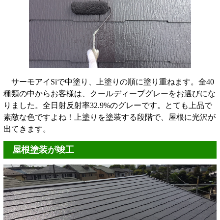
サーモアイSiで中塗り、上塗りの順に塗り重ねます。全40
種類の中からお客様は、クールディープグレーをお選びにな
りました。全日射反射率32.9%のグレーです。とても上品で
素敵な色ですよね！上塗りを塗装する段階で、屋根に光沢が
出てきます。
屋根塗装が竣工