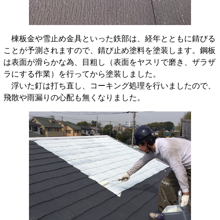
棟板金や雪止め金具といった鉄部は、経年とともに錆びる
ことが予測されますので、錆び止め塗料を塗装します。鋼板
は表面が滑らかな為、目粗し（表面をヤスリで磨き、ザラザ
ラにする作業）を行ってから塗装しました。
浮いた釘は打ち直し、コーキング処理を行いましたので、
飛散や雨漏りの心配も無くなりました。