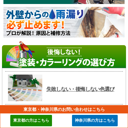
失敗しない・後悔しない色選び
東京都・神奈川県のお問い合わせはこちら
東京都の方はこちら
神奈川県の方はこちら
カラーシュミレーションでイメー