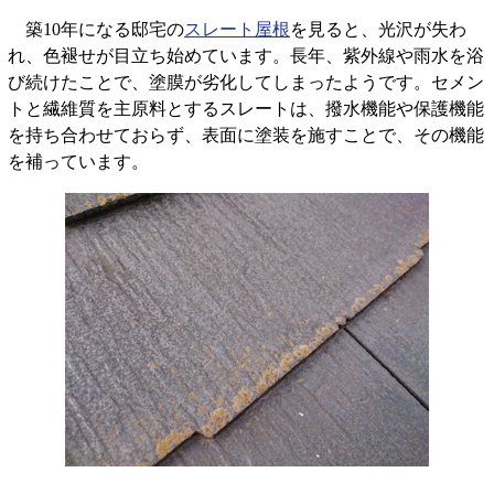
築10年になる邸宅の
スレート屋根
を見ると、光沢が失わ
れ、色褪せが目立ち始めています。長年、紫外線や雨水を浴
び続けたことで、塗膜が劣化してしまったようです。セメン
トと繊維質を主原料とするスレートは、撥水機能や保護機能
を持ち合わせておらず、表面に塗装を施すことで、その機能
を補っています。