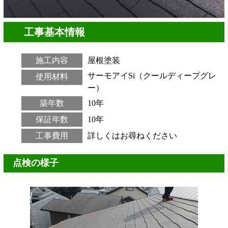
工事基本情報
施工内容
屋根塗装
サーモアイSi（クールディープグレ
使用材料
ー）
築年数
10年
保証年数
10年
工事費用
詳しくはお尋ねください
点検の様子