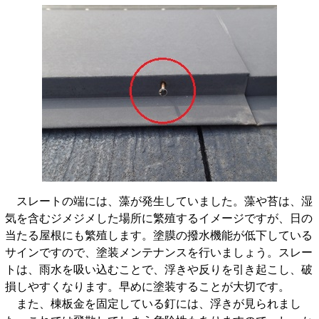
スレートの端には、藻が発生していました。藻や苔は、湿
気を含むジメジメした場所に繁殖するイメージですが、日の
当たる屋根にも繁殖します。塗膜の撥水機能が低下している
サインですので、塗装メンテナンスを行いましょう。スレー
トは、雨水を吸い込むことで、浮きや反りを引き起こし、破
損しやすくなります。早めに塗装することが大切です。
また、棟板金を固定している釘には、浮きが見られまし