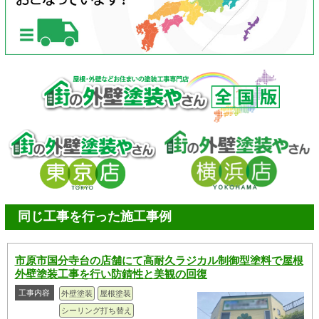
同じ工事を行った施工事例
市原市国分寺台の店舗にて高耐久ラジカル制御型塗料で屋根
外壁塗装工事を行い防錆性と美観の回復
工事内容
外壁塗装
屋根塗装
シーリング打ち替え