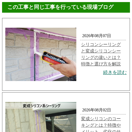
この工事と同じ工事を行っている現場ブログ
2026年08月07日
シリコンシーリング
と変成シリコンシー
リングの違いとは？
特徴と選び方を解説
続きを読む
2026年08月02日
変成シリコンのコー
キングとは？特徴や
メリット、劣化のサ