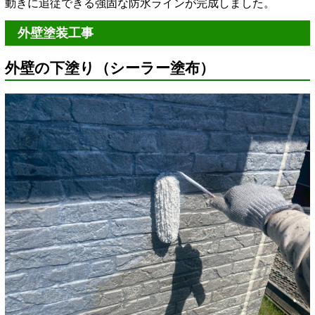
動きに追従できる強固な防水ラインが完成しました。
外壁塗装工事
外壁の下塗り（シーラー塗布）