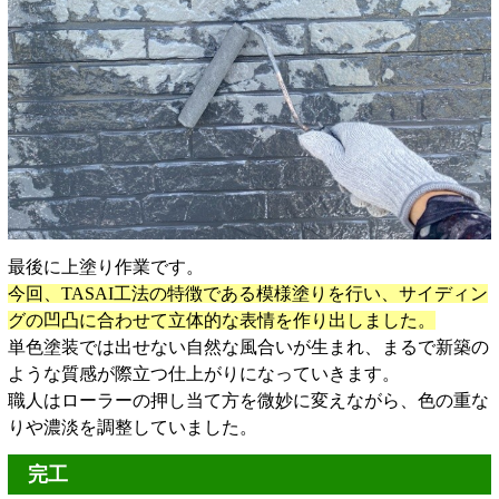
最後に上塗り作業です。
今回、TASAI工法の特徴である模様塗りを行い、サイディン
グの凹凸に合わせて立体的な表情を作り出しました。
単色塗装では出せない自然な風合いが生まれ、まるで新築の
ような質感が際立つ仕上がりになっていきます。
職人はローラーの押し当て方を微妙に変えながら、色の重な
りや濃淡を調整していました。
完工