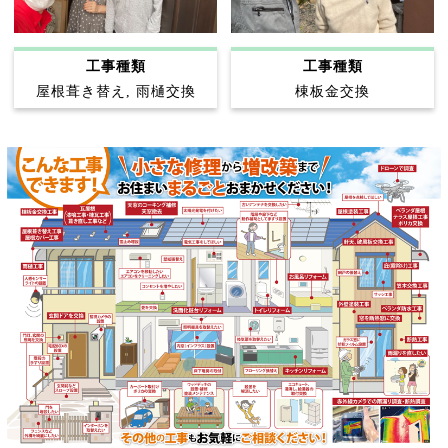
工事種類
工事種類
屋根葺き替え, 雨樋交換
棟板金交換