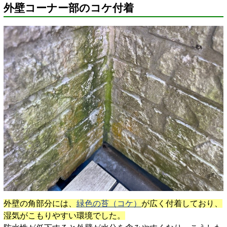
外壁コーナー部のコケ付着
外壁の角部分には、
緑色の苔（コケ）
が広く付着しており、
湿気がこもりやすい環境でした。