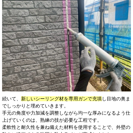
続いて、
新しいシーリング材を専用ガンで充填
し目地の奥ま
でしっかりと埋めていきます。
手元の角度や力加減を調整しながら均一な厚みになるよう仕
上げていくのは、熟練の技が必要な工程です。
柔軟性と耐久性を兼ね備えた材料を使用することで、外壁の