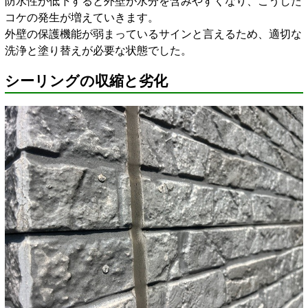
防水性が低下すると外壁が水分を含みやすくなり、こうした
コケの発生が増えていきます。
外壁の保護機能が弱まっているサインと言えるため、適切な
洗浄と塗り替えが必要な状態でした。
シーリングの収縮と劣化