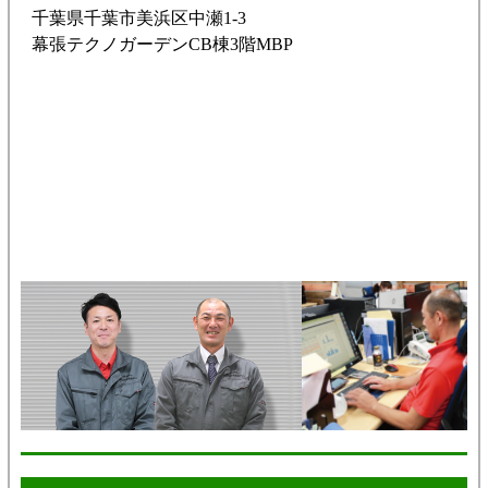
千葉県千葉市美浜区中瀬1-3
幕張テクノガーデンCB棟3階MBP