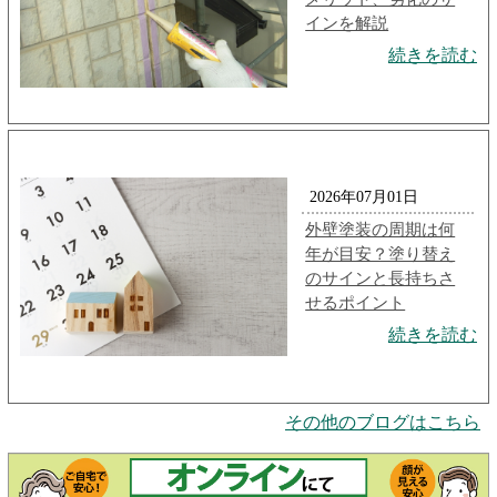
インを解説
続きを読む
2026年07月01日
外壁塗装の周期は何
年が目安？塗り替え
のサインと長持ちさ
せるポイント
続きを読む
その他のブログはこちら