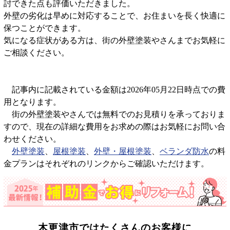
討できた点も評価いただきました。
外壁の劣化は早めに対応することで、お住まいを長く快適に
保つことができます。
気になる症状がある方は、街の外壁塗装やさんまでお気軽に
ご相談ください。
記事内に記載されている金額は2026年05月22日時点での費
用となります。
街の外壁塗装やさんでは無料でのお見積りを承っておりま
すので、現在の詳細な費用をお求めの際はお気軽にお問い合
わせください。
外壁塗装
、
屋根塗装
、
外壁・屋根塗装
、
ベランダ防水
の料
金プランはそれぞれのリンクからご確認いただけます。
木更津市では
たくさんのお客様に