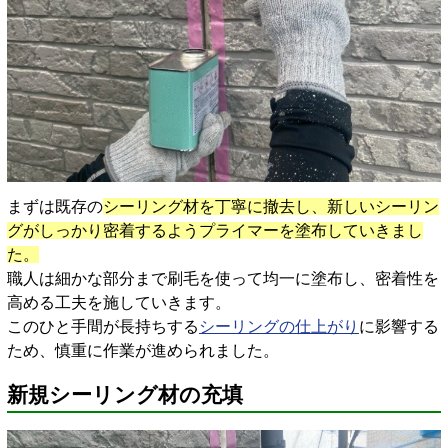
まずは既存の
シーリング材を丁寧に撤去し、新しいシーリン
グがしっかり密着するようプライマーを塗布していきまし
た。
職人は細かな部分まで刷毛を使って均一に塗布し、密着性を
高める工夫を施していきます。
このひと手間が長持ちする
シーリングの仕上がり
に影響する
ため、慎重に作業が進められました。
新規シーリング材の充填