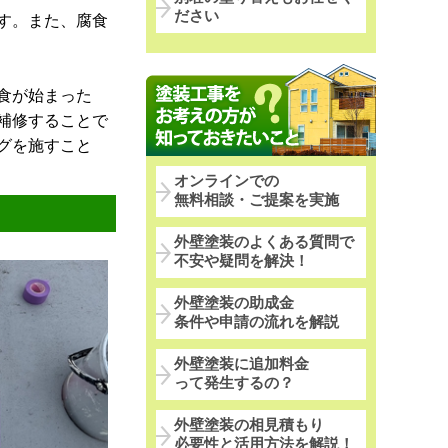
ださい
す。また、腐食
食が始まった
補修することで
グを施すこと
オンラインでの
無料相談・ご提案を実施
外壁塗装のよくある質問で
不安や疑問を解決！
外壁塗装の助成金
条件や申請の流れを解説
外壁塗装に追加料金
って発生するの？
外壁塗装の相見積もり
必要性と活用方法を解説！