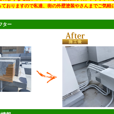
で承っておりますので私達、街の外壁塗装やさんまでご気軽
フター