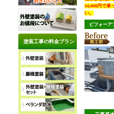
34,000円
い。
ビフォーア
塗装工事の料金プラン