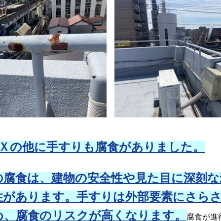
Ｘの他に手すりも腐食がありました。
腐食は、建物の安全性や見た目に深刻な
性があります。手すりは外部要素にさら
め、腐食のリスクが高くなります。
腐食が進