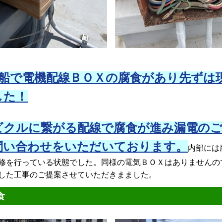
船で電機配線ＢＯＸの腐食があり先ずは
した！
クルに繋がる配線で腐食が進み漏電のご
問い合わせをいただいております。
内部には
修を行っている状態でした。同様の電気ＢＯＸはありませんの
した工事のご提案させていただきまました。
食