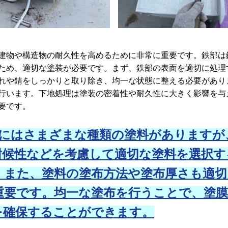
物や構造物の耐久性を高めるために非常に重要です。鉄部は
ため、適切な塗装が必要です。まず、鉄部の表面を適切に処理
れや錆をしっかりと取り除き、均一な状態に整える必要があり
行います。下地処理は塗装の密着性や耐久性に大きく影響を与
要です。
にはさまざまな種類の塗料がありますが
耐候性などを考慮して適切な塗料を選択す
。また、塗料の塗布方法や塗布厚さも適切
重要です。均一な塗布を行うことで、塗膜
を確保することができます。