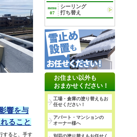
シーリング
menu
打ち替え
07
お住まい以外も
おまかせください！
工場・倉庫の塗り替えもお
任せください！
影響を与
アパート・マンションの
されること
オーナー様へ
行すると、手す
別荘の塗り替えもお任せく