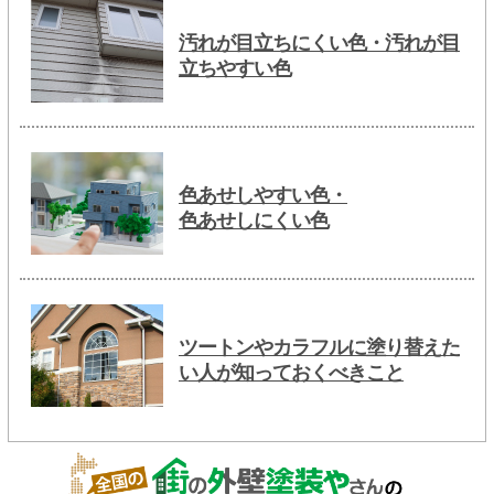
汚れが目立ちにくい色・汚れが目
立ちやすい色
色あせしやすい色・
色あせしにくい色
ツートンやカラフルに塗り替えた
い人が知っておくべきこと