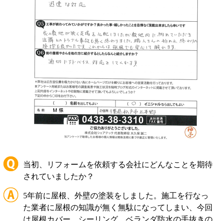
当初、リフォームを依頼する会社にどんなことを期待
されていましたか？
5年前に屋根、外壁の塗装をしました。施工を行なっ
た業者に屋根の知識が無く無駄になってしまい、今回
は屋根カバー、シーリング、ベランダ防水の手抜きの