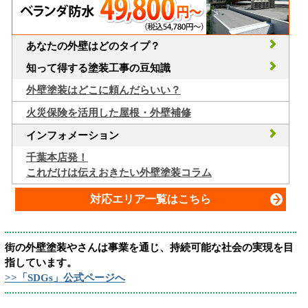
あなたの外壁はどのタイプ？
知って得する塗装工事の豆知識
外壁塗装はどこに頼んだらいい？
火災保険を活用した屋根・外壁補修
インフォメーション
千葉本店発！
これだけは伝えおきたい外壁塗装コラム
対応エリア一覧はこちら
街の外壁塗装やさんは事業を通じ、持続可能な社会の実現を目
指しています。
>>「SDGs」公式ページへ