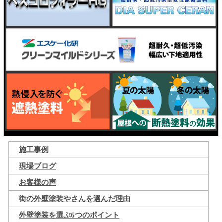
施工事例
現場ブログ
お客様の声
街の外壁塗装やさんを選んだ理由
外壁塗装を選ぶ6つのポイント