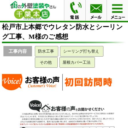
HOME
お客様の声
松戸市上本郷でウレタン防水とシー
リング工事、M様のご感想
松戸市上本郷でウレタン防水とシーリン
グ工事、M様のご感想
工事内容
防水工事
シーリング打ち替え
その他
屋根カバー工法