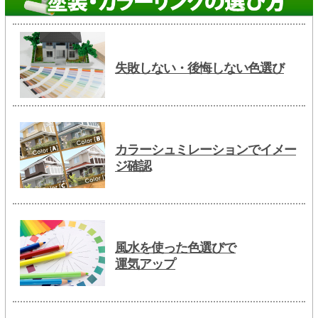
失敗しない・後悔しない色選び
カラーシュミレーションでイメー
ジ確認
風水を使った色選びで
運気アップ