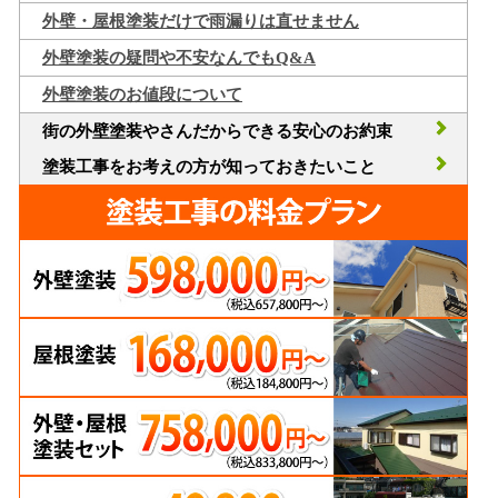
外壁・屋根塗装だけで雨漏りは直せません
外壁塗装の疑問や不安なんでもQ&A
外壁塗装のお値段について
街の外壁塗装やさんだからできる安心のお約束
塗装工事をお考えの方が知っておきたいこと