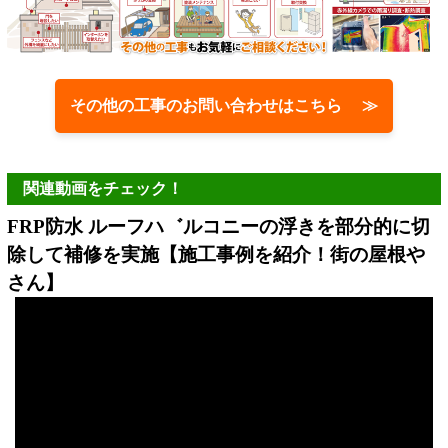
その他の工事のお問い合わせはこちら ≫
関連動画をチェック！
FRP防水 ルーフハ゛ルコニーの浮きを部分的に切
除して補修を実施【施工事例を紹介！街の屋根や
さん】