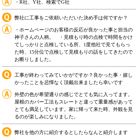
・R社、Y社、検索でG社
弊社に工事をご依頼いただいた決め手は何ですか？
・ホームページのお客様の反応が良かった事と担当の
神子さんの人柄。 ・見積もり時の点検で時間をかけ
てしっかりと点検している所、1度他社で見てもらっ
た時、15分位で点検して見積もりの話をしてきたので
お断りしました。
工事が終わってみていかがですか？良かった事・嬉し
かったことを忌憚なく頂戴出来ましたら幸いです
外壁の色が希望通りの感じでとても気に入ってます。
屋根のカバー工法もスレートと違って重量感があって
とても満足しています。家に帰って来た時、外観を見
るのが楽しみになりました。
弊社を他の方に紹介するとしたらなんと紹介します