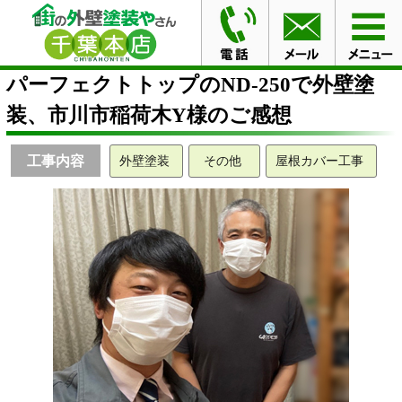
HOME
お客様の声
パーフェクトトップのND-250で外
壁塗装、市川市稲荷木Y様のご感想
パーフェクトトップのND-250で外壁塗
装、市川市稲荷木Y様のご感想
工事内容
外壁塗装
その他
屋根カバー工事