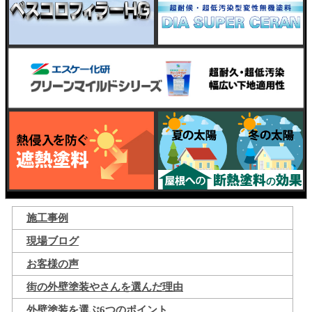
施工事例
現場ブログ
お客様の声
街の外壁塗装やさんを選んだ理由
外壁塗装を選ぶ6つのポイント