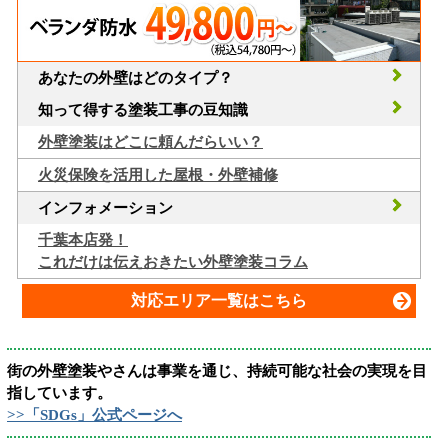
あなたの外壁はどのタイプ？
知って得する塗装工事の豆知識
外壁塗装はどこに頼んだらいい？
火災保険を活用した屋根・外壁補修
インフォメーション
千葉本店発！
これだけは伝えおきたい外壁塗装コラム
対応エリア一覧はこちら
街の外壁塗装やさんは事業を通じ、持続可能な社会の実現を目
指しています。
>>「SDGs」公式ページへ