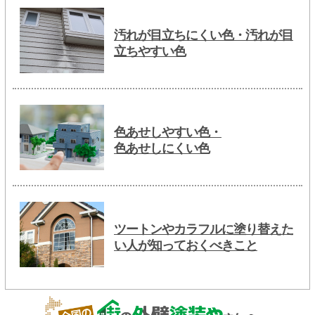
汚れが目立ちにくい色・汚れが目
立ちやすい色
色あせしやすい色・
色あせしにくい色
ツートンやカラフルに塗り替えた
い人が知っておくべきこと