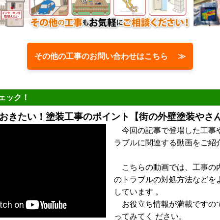
その他の工事のお問い合わせはこちら ≫
ェック！
おきたい！塗装工事のポイント【街の外壁塗装やさん
今回の記事で登場した工事
ラブルに関連する動画をご紹
こちらの動画では、工事の
のトラブルの対処方法などを
しています 。
お役立ち情報が満載ですの
ってみてく ださい。