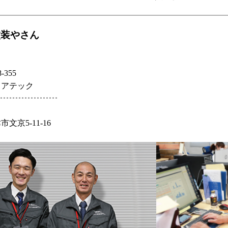
塗装やさん
-355
ェアテック
文京5-11-16