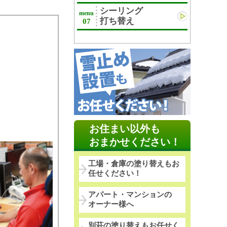
シーリング
menu
打ち替え
07
お住まい以外も
おまかせください！
工場・倉庫の塗り替えもお
任せください！
アパート・マンションの
オーナー様へ
別荘の塗り替えもお任せく