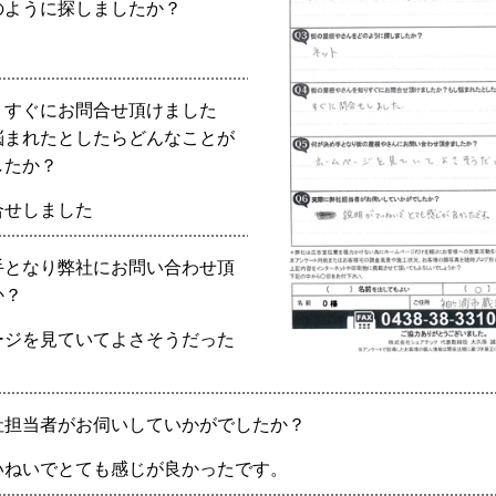
のように探しましたか？
りすぐにお問合せ頂けました
悩まれたとしたらどんなことが
したか？
合せしました
手となり弊社にお問い合わせ頂
か？
ージを見ていてよさそうだった
社担当者がお伺いしていかがでしたか？
いねいでとても感じが良かったです。