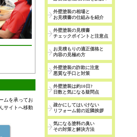
外壁塗装の相場と
お見積書の仕組みを紹介
外壁塗装の見積書
チェックポイントと注意点
お見積もりの適正価格と
内容の見極め方
外壁塗装の詐欺に注意
悪質な手口と対策
外壁塗装は約10日?
日数と気になる疑問点
ームを承ってお
疎かにしてはいけない
んサイトへ移動
リフォーム前の近隣挨拶
気になる塗料の臭い
その対策と解決方法