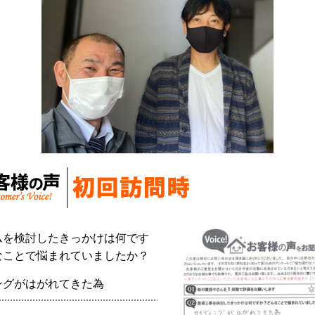
ムを検討したきっかけは何です
なことで悩まれていましたか？
ングがはがれてきた為