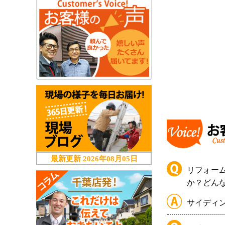
最新更新
2026年08月05日
リフォー
か？どん
サイディ