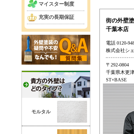
マイスター制度
充実の長期保証
街の外壁
千葉本店
電話 0120-948
株式会社シ
〒292-0804
千葉県木更津市
ST×BASE
モルタル