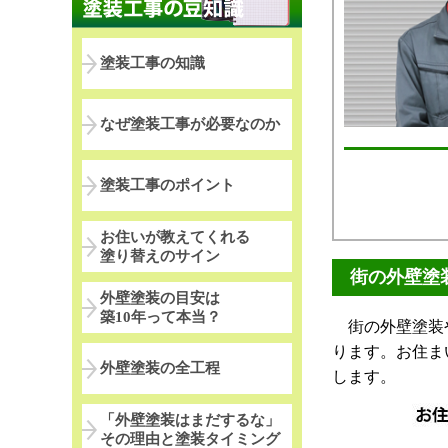
塗装工事の知識
なぜ塗装工事が必要なのか
塗装工事のポイント
お住いが教えてくれる
塗り替えのサイン
街の外壁塗
外壁塗装の目安は
築10年って本当？
街の外壁塗装や
ります。お住ま
外壁塗装の全工程
します。
「外壁塗装はまだするな」
その理由と塗装タイミング