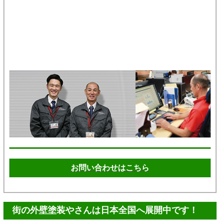
お問い合わせはこちら
街の外壁塗装やさんは日本全国へ展開中です！