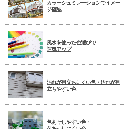
カラーシュミレーションでイメー
ジ確認
風水を使った色選びで
運気アップ
汚れが目立ちにくい色・汚れが目
立ちやすい色
色あせしやすい色・
色あせしにくい色