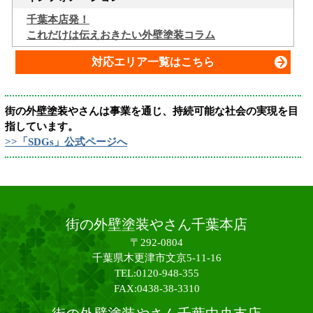
千葉本店発！
これだけは伝えおきたい外壁塗装コラム
対応エリア一覧はこちら
街の外壁塗装やさんは事業を通じ、持続可能な社会の実現を目
指しています。
>>「SDGs」公式ページへ
街の外壁塗装やさん千葉本店
〒292-0804
千葉県木更津市文京5-11-16
TEL:0120-948-355
FAX:0438-38-3310