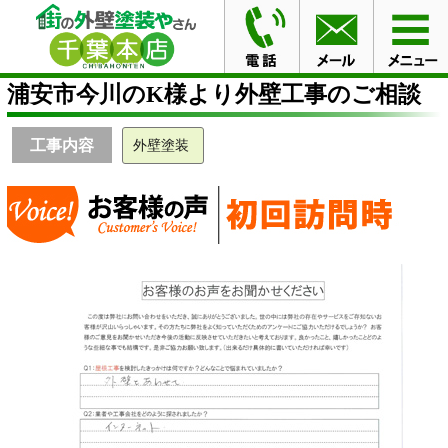
HOME
お客様の声
浦安市今川のK様より外壁工事のご
相談
浦安市今川のK様より外壁工事のご相談
工事内容
外壁塗装