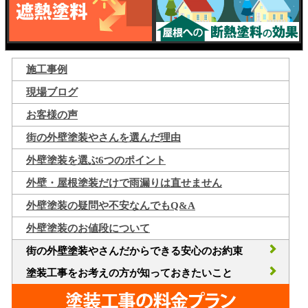
施工事例
現場ブログ
お客様の声
街の外壁塗装やさんを選んだ理由
外壁塗装を選ぶ6つのポイント
外壁・屋根塗装だけで雨漏りは直せません
外壁塗装の疑問や不安なんでもQ&A
外壁塗装のお値段について
街の外壁塗装やさんだからできる安心のお約束
塗装工事をお考えの方が知っておきたいこと