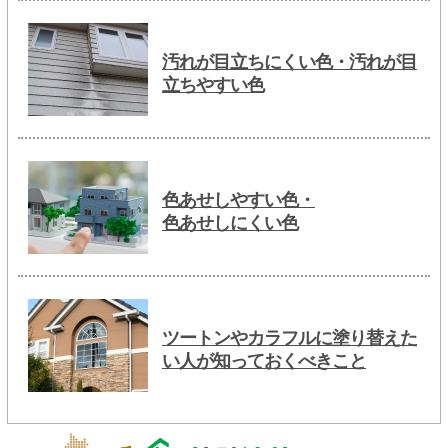
汚れが目立ちにくい色・汚れが目
立ちやすい色
色あせしやすい色・
色あせしにくい色
ツートンやカラフルに塗り替えた
い人が知っておくべきこと