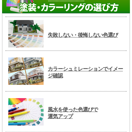
失敗しない・後悔しない色選び
カラーシュミレーションでイメー
ジ確認
風水を使った色選びで
運気アップ