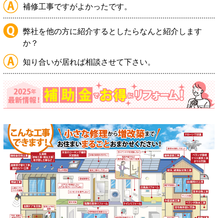
補修工事ですがよかったです。
弊社を他の方に紹介するとしたらなんと紹介します
か？
知り合いが居れば相談させて下さい。