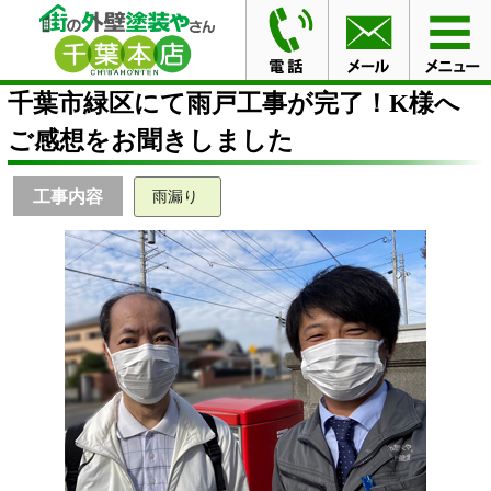
HOME
お客様の声
千葉市緑区にて雨戸工事が完了！K
様へご感想をお聞きしました
千葉市緑区にて雨戸工事が完了！K様へ
ご感想をお聞きしました
工事内容
雨漏り