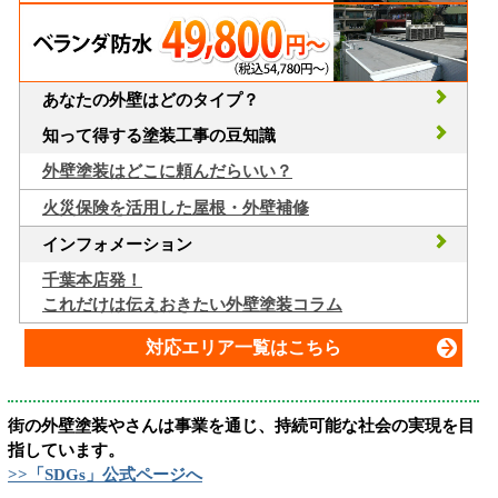
あなたの外壁はどのタイプ？
知って得する塗装工事の豆知識
外壁塗装はどこに頼んだらいい？
火災保険を活用した屋根・外壁補修
インフォメーション
千葉本店発！
これだけは伝えおきたい外壁塗装コラム
対応エリア一覧はこちら
街の外壁塗装やさんは事業を通じ、持続可能な社会の実現を目
指しています。
>>「SDGs」公式ページへ