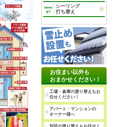
シーリング
menu
打ち替え
07
お住まい以外も
おまかせください！
工場・倉庫の塗り替えもお
任せください！
アパート・マンションの
オーナー様へ
別荘の塗り替えもお任せく