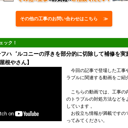
その他の工事のお問い合わせはこちら ≫
ェック！
ルーフハ゛ルコニーの浮きを部分的に切除して補修を実
屋根やさん】
今回の記事で登場した工事
ラブルに関連する動画をご紹
こちらの動画では、工事の
のトラブルの対処方法などを
しています 。
お役立ち情報が満載ですの
ってみてください。