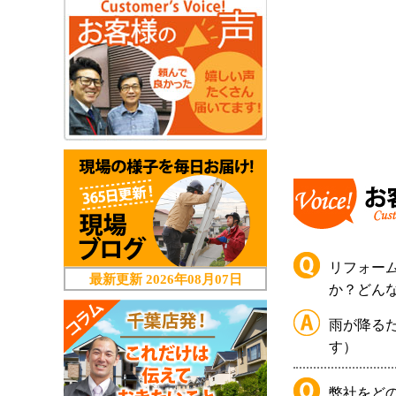
リフォー
最新更新
2026年08月07日
か？どん
雨が降る
す）
弊社をど