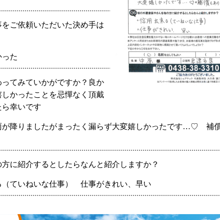
事をご依頼いただいた決め手は
？
かった
わってみていかがですか？良か
嬉しかったことを忌憚なく頂戴
たら幸いです
雨が降りましたがまったく漏らず大変嬉しかったです…♡ 補
の方に紹介するとしたらなんと紹介しますか？
る（ていねいな仕事） 仕事がきれい、早い