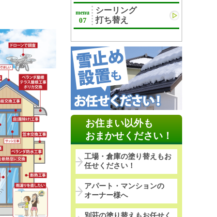
シーリング
menu
打ち替え
07
お住まい以外も
おまかせください！
工場・倉庫の塗り替えもお
任せください！
アパート・マンションの
オーナー様へ
別荘の塗り替えもお任せく