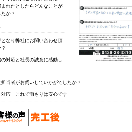
悩まれたとしたらどんなことが
したか？
た
手となり弊社にお問い合わせ頂
か？
業の対応と社長の誠意に感動し
社担当者がお伺いしていかがでしたか？
く対応 これで雨もりは安心です