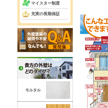
マイスター制度
充実の長期保証
モルタル