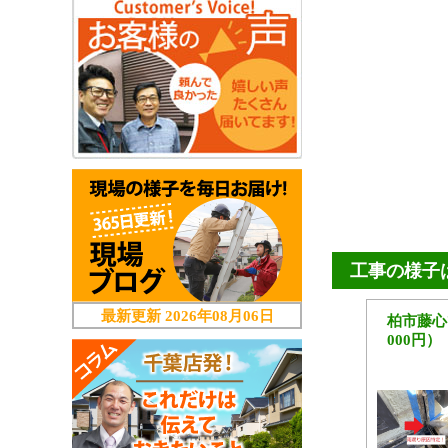
工事の様子
最新更新
2026年08月06日
柏市藤心
000円）