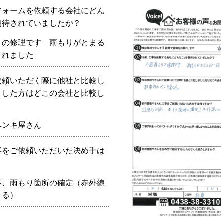
フォームを依頼する会社にどん
期待されていましたか？
りの修理です 雨もりがとまる
されました
依頼いただく際に他社と比較し
？した方はどこの会社と比較し
？
ペンキ屋さん
事をご依頼いただいた決め手は
？
応、雨もり箇所の確定（赤外線
よる）