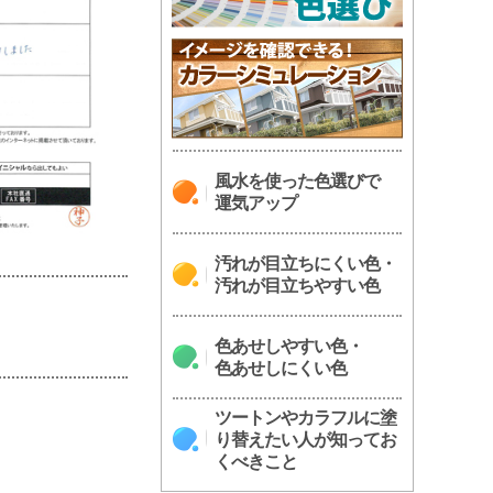
風水を使った色選びで
運気アップ
汚れが目立ちにくい色・
汚れが目立ちやすい色
色あせしやすい色・
色あせしにくい色
ツートンやカラフルに塗
り替えたい人が知ってお
くべきこと