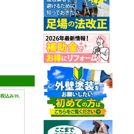
込み39,