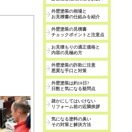
外壁塗装の相場と
お見積書の仕組みを紹介
外壁塗装の見積書
チェックポイントと注意点
お見積もりの適正価格と
内容の見極め方
外壁塗装の詐欺に注意
悪質な手口と対策
外壁塗装は約10日?
日数と気になる疑問点
疎かにしてはいけない
リフォーム前の近隣挨拶
気になる塗料の臭い
その対策と解決方法