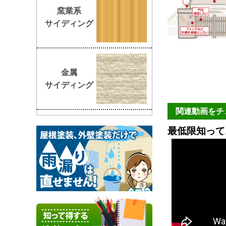
窯業系
サイディング
金属
サイディング
関連動画をチ
最低限知って