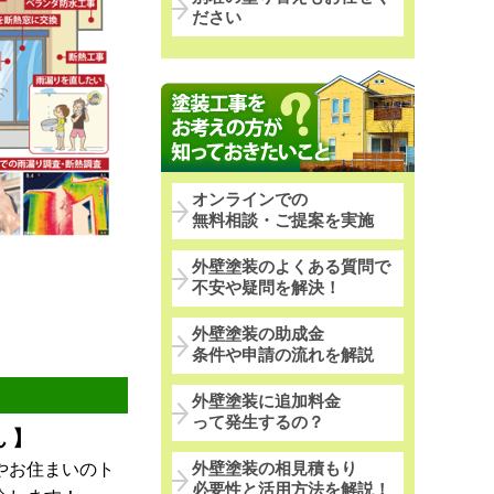
ださい
オンラインでの
無料相談・ご提案を実施
外壁塗装のよくある質問で
不安や疑問を解決！
外壁塗装の助成金
条件や申請の流れを解説
外壁塗装に追加料金
って発生するの？
 】
やお住まいのト
外壁塗装の相見積もり
必要性と活用方法を解説！