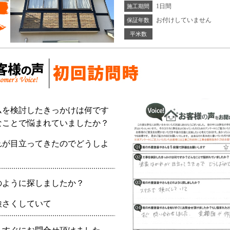
1日間
施工期間
お付けしていません
保証年数
平米数
ムを検討したきっかけは何です
なことで悩まれていましたか？
れが目立ってきたのでどうしよ
のように探しましたか？
検さくしていて