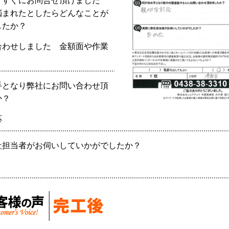
りすぐにお問合せ頂けました
悩まれたとしたらどんなことが
したか？
合わせしました
金額面や作業
手となり弊社にお問い合わせ頂
か？
応
社担当者がお伺いしていかがでしたか？