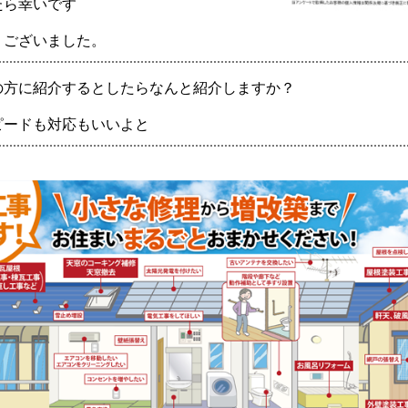
たら幸いです
うございました。
の方に紹介するとしたらなんと紹介しますか？
ピードも対応もいいよと