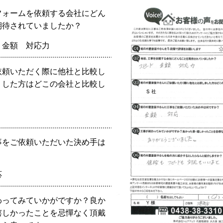
フォームを依頼する会社にどん
期待されていましたか？
金額
対応力
依頼いただく際に他社と比較し
？した方はどこの会社と比較し
？
事をご依頼いただいた決め手は
？
応
わってみていかがですか？良か
嬉しかったことを忌憚なく頂戴