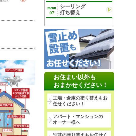
シーリング
menu
打ち替え
07
お住まい以外も
おまかせください！
工場・倉庫の塗り替えもお
任せください！
アパート・マンションの
オーナー様へ
別荘の塗り替えもお任せく