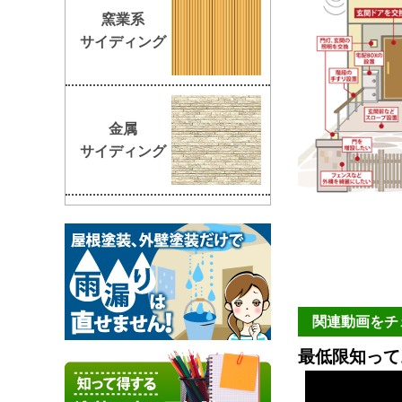
窯業系
サイディング
金属
サイディング
関連動画をチ
最低限知って