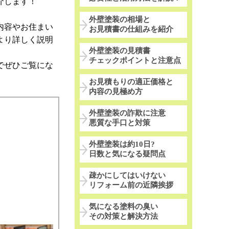
介します！
外壁塗装の相場と
内容やお住まい
お見積書の仕組みを紹介
より詳しく説明
外壁塗装の見積書
チェックポイントと注意点
でぜひご覧にな
お見積もりの適正価格と
内容の見極め方
外壁塗装の詐欺に注意
悪質な手口と対策
外壁塗装は約10日?
日数と気になる疑問点
疎かにしてはいけない
リフォーム前の近隣挨拶
気になる塗料の臭い
その対策と解決方法