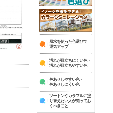
風水を使った色選びで
運気アップ
汚れが目立ちにくい色・
汚れが目立ちやすい色
色あせしやすい色・
色あせしにくい色
ツートンやカラフルに塗
り替えたい人が知ってお
くべきこと