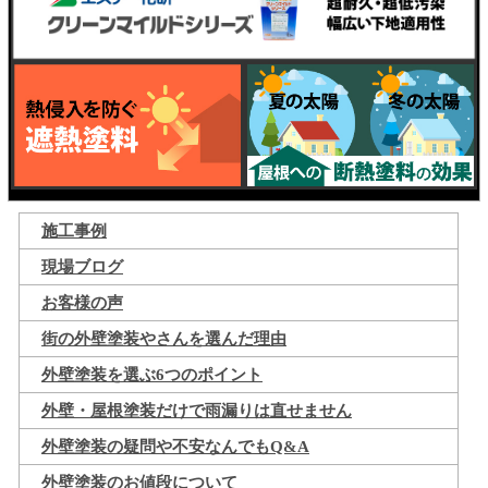
施工事例
現場ブログ
お客様の声
街の外壁塗装やさんを選んだ理由
外壁塗装を選ぶ6つのポイント
外壁・屋根塗装だけで雨漏りは直せません
外壁塗装の疑問や不安なんでもQ&A
外壁塗装のお値段について