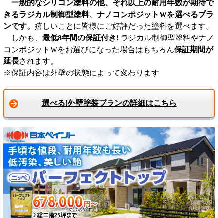
一般的なシリコン塗料の他、それ以上の耐用年数が期待で
きるラジカル制御型塗料、ナノコンポジットWを選べるプラ
ンです。
嬉しいことに皆様にご好評だった塗料を選べます。
しかも、
最低8年間の保証付き!
ラジカル制御型塗料やナノ
コンポジットWをお選びになった場合はもちろん
保証期間が
延長
されます。
※保証内容は外壁の状態によって変わります
選べる!外壁塗装プランの詳細はこちら