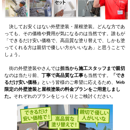
決してお安くはない外壁塗装・屋根塗装。どんな方であ
っても、その価格や費用が気になるのは当然です。誰もが
「できるだけ安い価格で、高品質な塗り替えで、しかも塗
ってくれる方は親切で優しい方がいいなあ」と思うことで
しょう。
街の外壁塗装やさんでは
担当から施工スタッフまで親切
なのは当たり前、
丁寧で高品質な工事
も当然です。
「でき
るだけ安い価格」
という皆様のご希望に応えるため、
Web
限定の外壁塗装と屋根塗装の料金プランをご用意しまし
た。
それぞれのプランをじっくりとご検討ください。