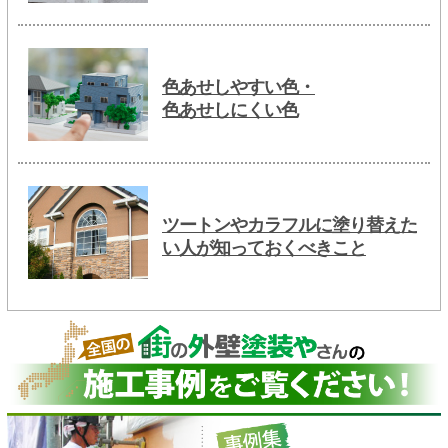
色あせしやすい色・
色あせしにくい色
ツートンやカラフルに塗り替えた
い人が知っておくべきこと