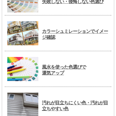
失敗しない・後悔しない色選び
カラーシュミレーションでイメー
ジ確認
風水を使った色選びで
運気アップ
汚れが目立ちにくい色・汚れが目
立ちやすい色