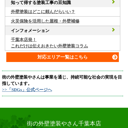
知って得する塗装工事の豆知識
外壁塗装はどこに頼んだらいい？
火災保険を活用した屋根・外壁補修
インフォメーション
千葉本店発！
これだけは伝えおきたい外壁塗装コラム
対応エリア一覧はこちら
街の外壁塗装やさんは事業を通じ、持続可能な社会の実現を目
指しています。
>>「SDGs」公式ページへ
街の外壁塗装やさん千葉本店