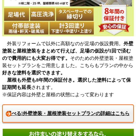
外装リフォームで以外に高額なのが足場の仮設費用。
外壁
塗装と屋根塗装をまとめて行えば、足場の仮設が1回で済む
ので費用的にも大変お得です。
そのための外壁塗装・屋根塗
装セットプランをご用意しました。こちらもプランの中から
好きな塗料を選択できます。
屋根も外壁も8年間の保証付き。選択した塗料によって保
証期間も延長
されます。
※保証内容は外壁と屋根の状態によって変わります
選べる!外壁塗装・屋根塗装セットプランの詳細はこちら