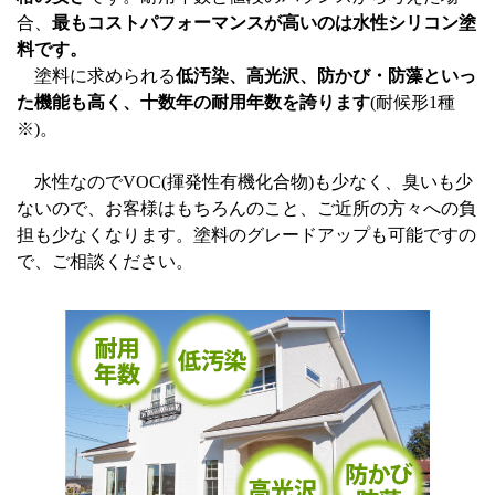
合、
最もコストパフォーマンスが高いのは水性シリコン塗
料です。
塗料に求められる
低汚染、高光沢、防かび・防藻といっ
た機能も高く、十数年の耐用年数を誇ります
(耐候形1種
※)。
水性なのでVOC(揮発性有機化合物)も少なく、臭いも少
ないので、お客様はもちろんのこと、ご近所の方々への負
担も少なくなります。塗料のグレードアップも可能ですの
で、ご相談ください。