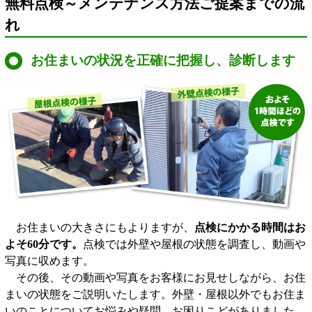
無料点検～メンテナンス方法ご提案までの流
れ
お住まいの状況を正確に把握し、診断します
お住まいの大きさにもよりますが、
点検にかかる時間はお
よそ60分です。
点検では外壁や屋根の状態を調査し、動画や
写真に収めます。
その後、その動画や写真をお客様にお見せしながら、お住
まいの状態をご説明いたします。外壁・屋根以外でもお住ま
いのことについてお悩みや疑問、お困りこどがありました