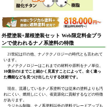
外壁塗装+屋根塗装セット Web限定料金プラ
ンで使われるナノ系塗料の特徴
21世紀はITの他、ナノテクノロジーの時代とも言われて
います。
ナノテクノロジーはこれまでの材料や原料をナノ単位、
10億分の1までこと細かく見直すことによって、全く違っ
た機能などを見つけ出したりする技術です。
現在、流通しているナノ系塗料では従来の塗料よりも汚
れにくい、燃焼しにくい、省資源化に貢献するなどの特徴
があります。
ラジカル制御、ナノ系塗料以外の塗料グレードアップも