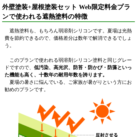
外壁塗装+屋根塗装セット Web限定料金プラ
ンで使われる遮熱塗料の特徴
遮熱塗料も、もちろん弱溶剤シリコンです。夏場は光熱
費を節約できるので、価格差分は数年で解消できるでしょ
う。
このプランで使われる弱溶剤シリコン塗料と同じグレー
ドですので、
低汚染、高光沢、防苔・防かび・防藻といっ
た機能も高く、十数年の耐用年数を誇ります。
夏場の暑さに悩んでいる、ご家族が暑がりという方にお
勧めのプランです。