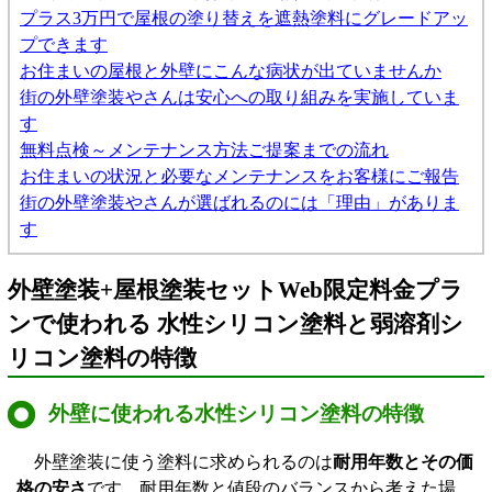
プラス3万円で屋根の塗り替えを遮熱塗料にグレードアッ
プできます
お住まいの屋根と外壁にこんな病状が出ていませんか
街の外壁塗装やさんは安心への取り組みを実施していま
す
無料点検～メンテナンス方法ご提案までの流れ
お住まいの状況と必要なメンテナンスをお客様にご報告
街の外壁塗装やさんが選ばれるのには「理由」がありま
す
外壁塗装+屋根塗装セットWeb限定料金プラ
ンで使われる 水性シリコン塗料と弱溶剤シ
リコン塗料の特徴
外壁に使われる水性シリコン塗料の特徴
外壁塗装に使う塗料に求められるのは
耐用年数とその価
格の安さ
です。耐用年数と値段のバランスから考えた場