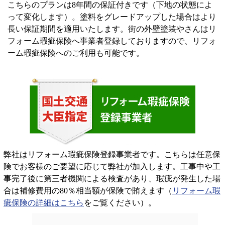
こちらのプランは8年間の保証付きです（下地の状態によ
って変化します）。塗料をグレードアップした場合はより
長い保証期間を適用いたします。街の外壁塗装やさんはリ
フォーム瑕疵保険へ事業者登録しておりますので、リフォ
ーム瑕疵保険へのご利用も可能です。
弊社はリフォーム瑕疵保険登録事業者です。こちらは任意保
険でお客様のご要望に応じて弊社が加入します。工事中や工
事完了後に第三者機関による検査があり、瑕疵が発生した場
合は補修費用の80％相当額が保険で賄えます（
リフォーム瑕
疵保険の詳細はこちら
をご覧ください）。