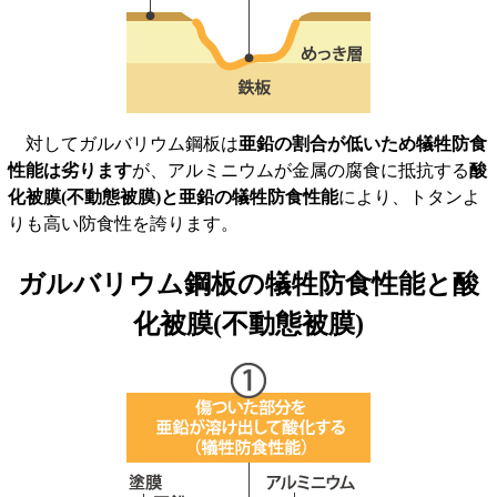
対してガルバリウム鋼板は
亜鉛の割合が低いため犠牲防食
性能は劣ります
が、アルミニウムが金属の腐食に抵抗する
酸
化被膜(不動態被膜)と亜鉛の犠牲防食性能
により、トタンよ
りも高い防食性を誇ります。
ガルバリウム鋼板の犠牲防食性能と酸
化被膜(不動態被膜)