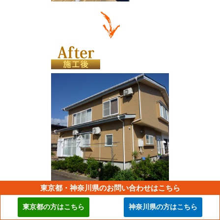
東京都・神奈川県のお問い合わせはこちら
外壁張替工事は既存の外壁材を剥がしガルバリウム鋼板で
張り替えていく工事です。
既存の外壁材が著しく劣化し剥
東京都の方はこちら
神奈川県の方はこちら
離・剥落が起こっている、雨漏りによる腐食がみられる
よう