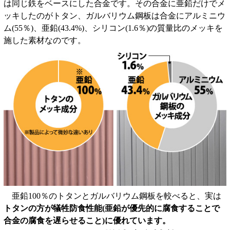
は同じ鉄をベースにした合金です。その合金に亜鉛だけでメ
ッキしたのがトタン、ガルバリウム鋼板は合金にアルミニウ
ム(55％)、亜鉛(43.4%)、シリコン(1.6％)の質量比のメッキを
施した素材なのです。
亜鉛100％のトタンとガルバリウム鋼板を較べると、実は
トタンの方が犠牲防食性能(亜鉛が優先的に腐食することで
合金の腐食を遅らせること)に優れています。