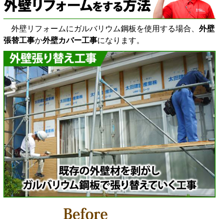
外壁リフォームにガルバリウム鋼板を使用する場合、
外壁
張替工事
か
外壁カバー工事
になります。