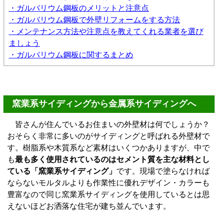
・ガルバリウム鋼板のメリットと注意点
・ガルバリウム鋼板で外壁リフォームをする方法
・メンテナンス方法や注意点を教えてくれる業者を選び
ましょう
・ガルバリウム鋼板に関するまとめ
窯業系サイディングから金属系サイディングへ
皆さんが住んでいるお住まいの外壁材は何でしょうか？
おそらく非常に多いのがサイディングと呼ばれる外壁材で
す。樹脂系や木質系など素材はいくつかありますが、中で
も
最も多く使用されているのはセメント質を主な材料とし
ている「窯業系サイディング」
です。現場で塗らなければ
ならないモルタルよりも作業性に優れデザイン・カラーも
豊富なので同じ窯業系サイディングを使用しているとは思
えないほどお洒落な住宅が建ち並んでいます。