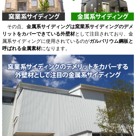
その点、
金属系サイディングは窯業系サイディングのデメ
リットをカバーできている外壁材
として注目されており、金
属系サイディングに使用されているのが
ガルバリウム鋼板と
呼ばれる金属素材
になります。