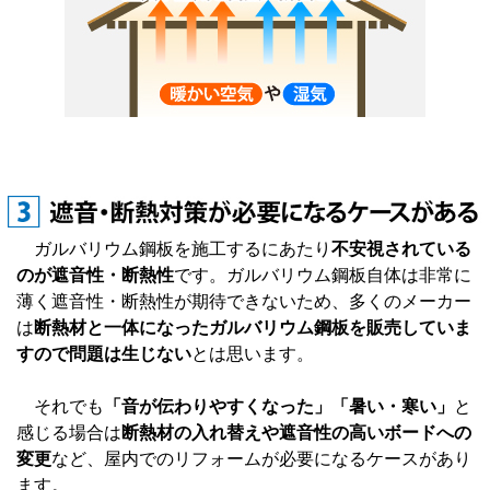
ガルバリウム鋼板を施工するにあたり
不安視されている
のが遮音性・断熱性
です。ガルバリウム鋼板自体は非常に
薄く遮音性・断熱性が期待できないため、多くのメーカー
は
断熱材と一体になったガルバリウム鋼板を販売していま
すので問題は生じない
とは思います。
それでも
「音が伝わりやすくなった」「暑い・寒い」
と
感じる場合は
断熱材の入れ替えや遮音性の高いボードへの
変更
など、屋内でのリフォームが必要になるケースがあり
ます。