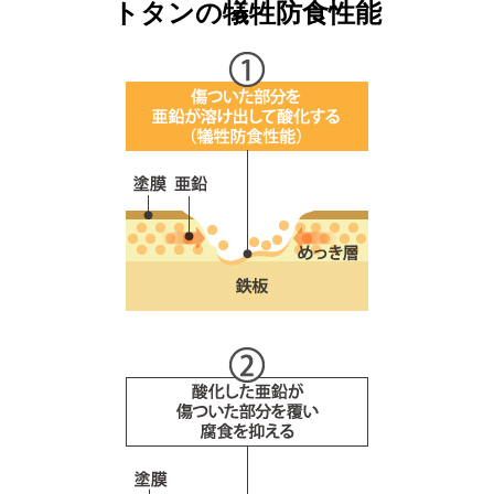
トタンの犠牲防食性能