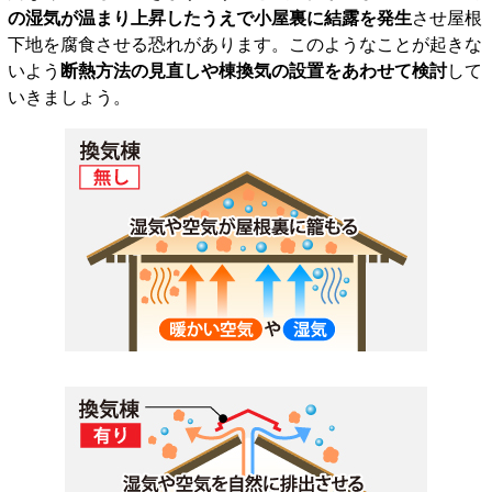
の湿気が温まり上昇したうえで小屋裏に結露を発生
させ屋根
下地を腐食させる恐れがあります。このようなことが起きな
いよう
断熱方法の見直しや棟換気の設置をあわせて検討
して
いきましょう。