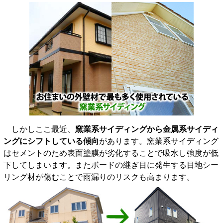
しかしここ最近、
窯業系サイディングから金属系サイディ
ングにシフトしている傾向
があります。窯業系サイディング
はセメントのため表面塗膜が劣化することで吸水し強度が低
下してしまいます。またボードの継ぎ目に発生する目地シー
リング材が傷むことで雨漏りのリスクも高まります。