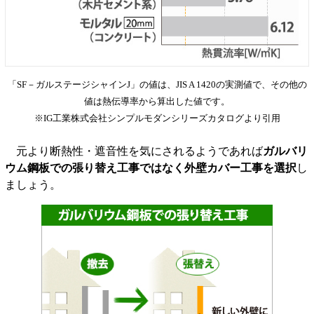
「SF－ガルステージシャインJ」の値は、JIS A 1420の実測値で、その他の
値は熱伝導率から算出した値です。
※IG工業株式会社シンプルモダンシリーズカタログより引用
元より断熱性・遮音性を気にされるようであれば
ガルバリ
ウム鋼板での張り替え工事ではなく外壁カバー工事を選択
し
ましょう。