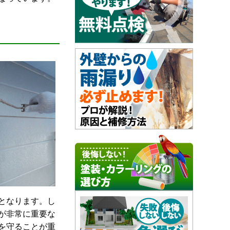
となります。し
が非常に重要な
を守ることが重