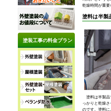
乾燥時間が重要
塗料は半製
塗装工事の料金プラン
塗料は半製品で
っかりと乾燥さ
のです。塗料に