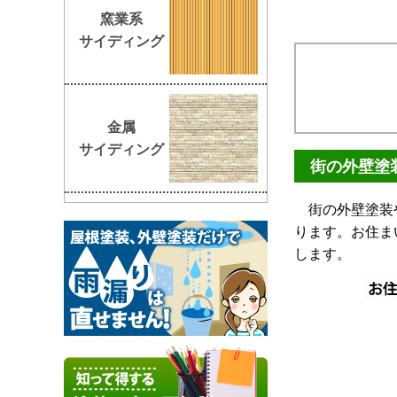
窯業系
サイディング
金属
サイディング
街の外壁塗
街の外壁塗装や
ります。お住ま
します。