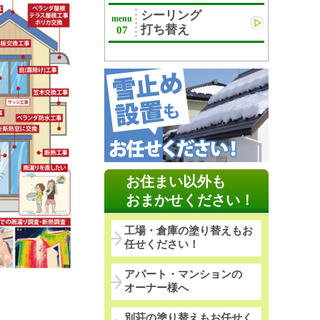
シーリング
menu
打ち替え
07
お住まい以外も
おまかせください！
工場・倉庫の塗り替えもお
任せください！
アパート・マンションの
オーナー様へ
別荘の塗り替えもお任せく