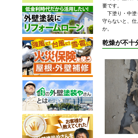
要です。
下塗り・中塗り
守らないと、仕
か。
乾燥が不十