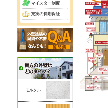
マイスター制度
充実の長期保証
モルタル