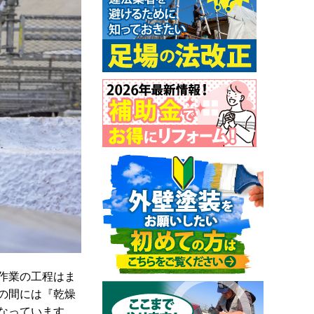
作業の工程はま
の間には『乾燥
なっています。