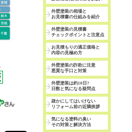
外壁塗装の相場と
お見積書の仕組みを紹介
外壁塗装の見積書
チェックポイントと注意点
お見積もりの適正価格と
内容の見極め方
外壁塗装の詐欺に注意
悪質な手口と対策
外壁塗装は約10日?
日数と気になる疑問点
疎かにしてはいけない
リフォーム前の近隣挨拶
気になる塗料の臭い
その対策と解決方法