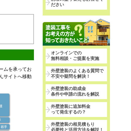
ださい
オンラインでの
無料相談・ご提案を実施
ームを承ってお
外壁塗装のよくある質問で
んサイトへ移動
不安や疑問を解決！
外壁塗装の助成金
条件や申請の流れを解説
外壁塗装に追加料金
って発生するの？
外壁塗装の相見積もり
必要性と活用方法を解説！