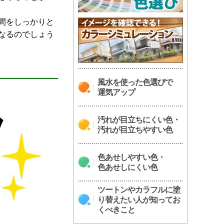
間をしっかりと
なるのでしょう
風水を使った色選びで
運気アップ
汚れが目立ちにくい色・
汚れが目立ちやすい色
色あせしやすい色・
色あせしにくい色
ツートンやカラフルに塗
り替えたい人が知ってお
くべきこと