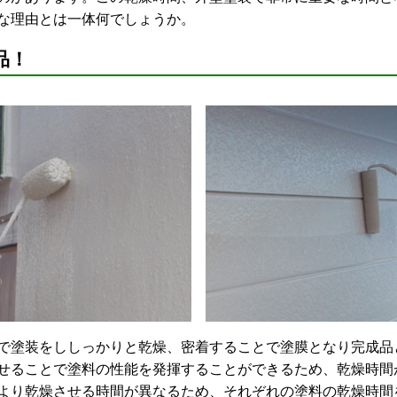
な理由とは一体何でしょうか。
品！
塗装をししっかりと乾燥、密着することで塗膜となり完成品
せることで塗料の性能を発揮することができるため、乾燥時間
より乾燥させる時間が異なるため、それぞれの塗料の乾燥時間