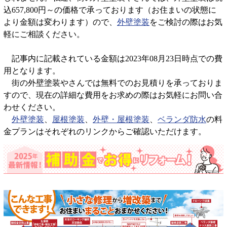
込657,800円～の価格で承っております（お住まいの状態に
より金額は変わります）ので、
外壁塗装
をご検討の際はお気
軽にご相談ください。
記事内に記載されている金額は2023年08月23日時点での費
用となります。
街の外壁塗装やさんでは無料でのお見積りを承っておりま
すので、現在の詳細な費用をお求めの際はお気軽にお問い合
わせください。
外壁塗装
、
屋根塗装
、
外壁・屋根塗装
、
ベランダ防水
の料
金プランはそれぞれのリンクからご確認いただけます。