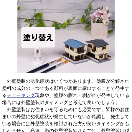
外壁塗装の劣化症状はいくつかあります。塗膜が分解され
塗料の成分の一つである顔料が表面に露出することで発生す
る
チョーキング
現象や、塗膜の膨れ・剥がれが発生している
場合には外壁塗装のタイミングと考えて良いでしょう。
外壁塗装はお住まいを守るためにも必要です。皆様のお住
まいの外壁に劣化症状が発生していないか確認し、発生して
いる場合には外壁塗装を検討された方が良いタイミングかも
しれません。私達、街の外壁塗装やさんでは、外壁塗装は税