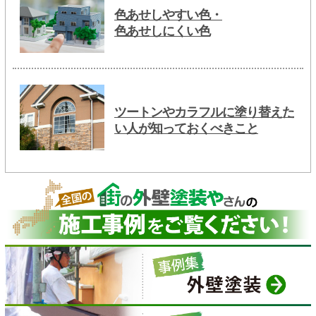
色あせしやすい色・
色あせしにくい色
ツートンやカラフルに塗り替えた
い人が知っておくべきこと