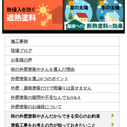
施工事例
現場ブログ
お客様の声
街の外壁塗装やさんを選んだ理由
外壁塗装を選ぶ6つのポイント
外壁・屋根塗装だけで雨漏りは直せません
外壁塗装の疑問や不安なんでもQ&A
外壁塗装のお値段について
街の外壁塗装やさんだからできる安心のお約束
塗装工事をお考えの方が知っておきたいこと