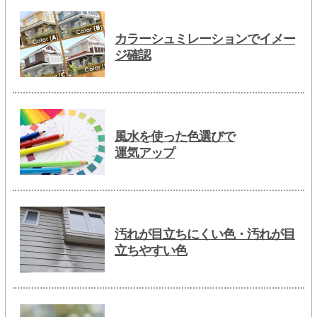
カラーシュミレーションでイメー
ジ確認
風水を使った色選びで
運気アップ
汚れが目立ちにくい色・汚れが目
立ちやすい色