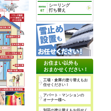
シーリング
menu
打ち替え
07
お住まい以外も
おまかせください！
工場・倉庫の塗り替えもお
任せください！
アパート・マンションの
オーナー様へ
別荘の塗り替えもお任せく