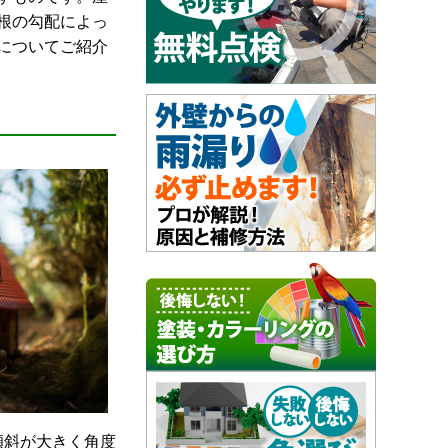
根の勾配によっ
についてご紹介
傾斜が大きく角度