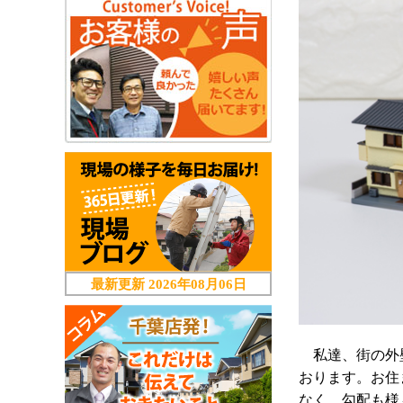
最新更新
2026年08月06日
私達、街の外
おります。お住
なく、勾配も様