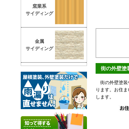
窯業系
サイディング
金属
サイディング
街の外壁塗
街の外壁塗装や
ります。お住ま
します。