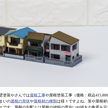
壁塗装やさんでは
屋根工事
や屋根塗装工事（価格：税込415,8
まいの
屋根の形状
や
屋根材の種類
は様々ですよね。形や屋根材
々です。屋根の勾配とは屋根の傾斜の度合いや傾きの角度を示