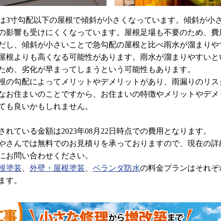
3寸勾配以下の屋根で傾斜が小さくなっています。傾斜が小
の影響も受けにくくなっています。屋根足場も不要のため、費
だし、傾斜が小さいことで急勾配の屋根と比べ雨水が溜まりや
屋根よりも高くなる可能性があります。雨水が溜まりやすいと
ため、劣化が早まってしまうという可能性もあります。
の勾配によってメリットやデメリットがあり、雨漏りのリス
なお住まいのことですから、お住まいの特徴やメリットやデメ
ても良いかもしれません。
れている金額は2023年08月22日時点での費用となります。
さんでは無料でのお見積りを承っておりますので、現在の詳
にお問い合わせください。
根塗装
、
外壁・屋根塗装
、
ベランダ防水
の料金プランはそれぞ
ます。