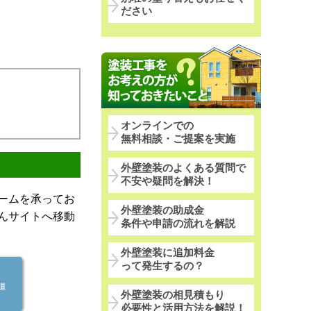
ださい
オンラインでの
無料相談・ご提案を実施
外壁塗装のよくある質問で
不安や疑問を解決！
ームを承ってお
外壁塗装の助成金
んサイトへ移動
条件や申請の流れを解説
外壁塗装に追加料金
って発生するの？
外壁塗装の相見積もり
必要性と活用方法を解説！