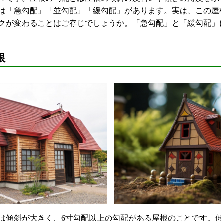
は「急勾配」「並勾配」「緩勾配」があります。実は、この屋
クが変わることはご存じでしょうか。「急勾配」と「緩勾配」
根
傾斜が大きく、6寸勾配以上の勾配がある屋根のことです。