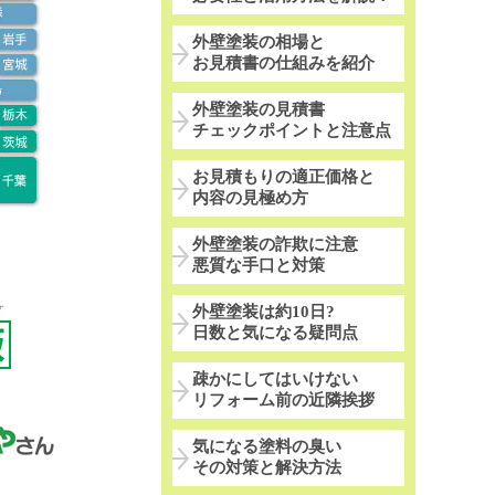
外壁塗装の相場と
お見積書の仕組みを紹介
外壁塗装の見積書
チェックポイントと注意点
お見積もりの適正価格と
内容の見極め方
外壁塗装の詐欺に注意
悪質な手口と対策
外壁塗装は約10日?
日数と気になる疑問点
疎かにしてはいけない
リフォーム前の近隣挨拶
気になる塗料の臭い
その対策と解決方法