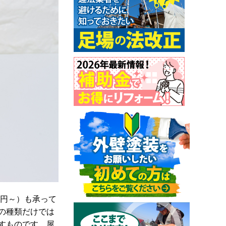
00円～）も承って
の種類だけでは
すものです。屋