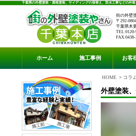
千葉県の外壁塗装・屋根塗装、サイディングの張替え、防水工事などの外装
街の外壁
〒292-080
千葉県木更津
TEL:0120-
FAX:0438-
ホーム
施工事例
お客
HOME
コラ
外壁塗装