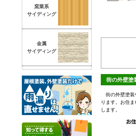
窯業系
サイディング
金属
サイディング
街の外壁塗
街の外壁塗装や
ります。お住ま
します。