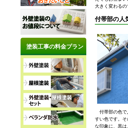
大きく変わるの
付帯部の人
塗装工事の料金プラン
付帯部の色で人
すい色です。そ
な印象に、黒は