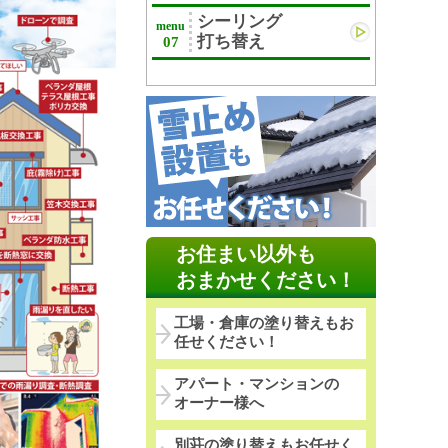
シーリング
menu
打ち替え
07
お住まい以外も
おまかせください！
工場・倉庫の塗り替えもお
任せください！
アパート・マンションの
オーナー様へ
別荘の塗り替えもお任せく