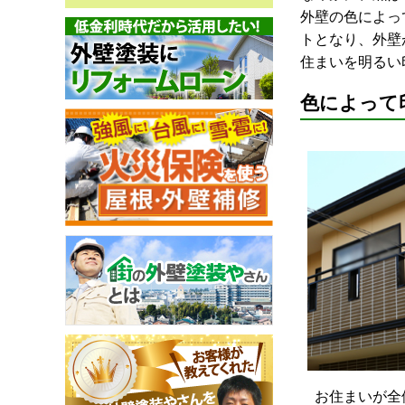
外壁の色によっ
トとなり、外壁
住まいを明るい
色によって
お住まいが全体