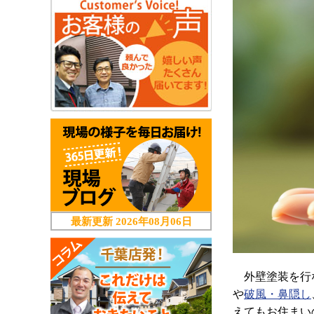
最新更新
2026年08月06日
外壁塗装を行な
や
破風・鼻隠し
えてもお住まい