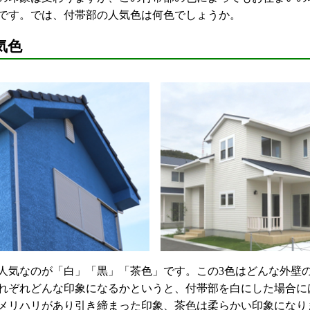
です。では、付帯部の人気色は何色でしょうか。
気色
気なのが「白」「黒」「茶色」です。この3色はどんな外壁
れぞれどんな印象になるかというと、付帯部を白にした場合に
メリハリがあり引き締まった印象、茶色は柔らかい印象になり