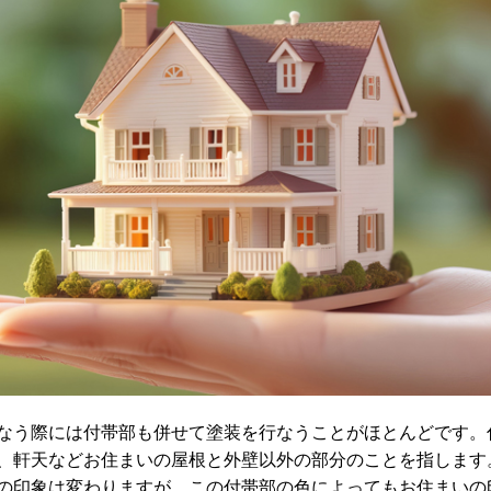
う際には付帯部も併せて塗装を行なうことがほとんどです。
、軒天などお住まいの屋根と外壁以外の部分のことを指します
の印象は変わりますが、この付帯部の色によってもお住まいの