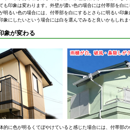
ても印象は変わります。外壁が濃い色の場合には付帯部を白に
が明るい色の場合には、付帯部を白にするとさらに明るい印象
印象にしたいという場合には白を選んでみると良いかもしれま
印象が変わる
的に色が明るくてぼやけていると感じた場合には、付帯部の