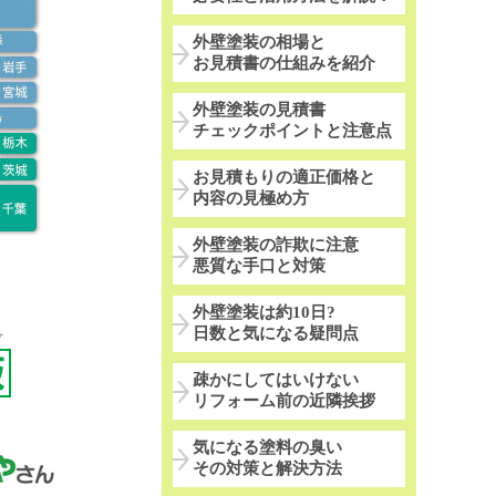
外壁塗装の相場と
お見積書の仕組みを紹介
外壁塗装の見積書
チェックポイントと注意点
お見積もりの適正価格と
内容の見極め方
外壁塗装の詐欺に注意
悪質な手口と対策
外壁塗装は約10日?
日数と気になる疑問点
疎かにしてはいけない
リフォーム前の近隣挨拶
気になる塗料の臭い
その対策と解決方法