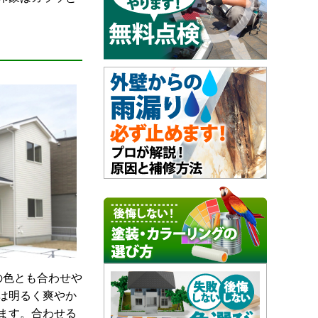
の色とも合わせや
は明るく爽やか
ます。合わせる