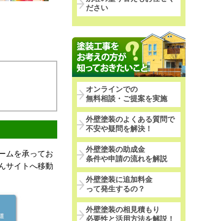
ださい
オンラインでの
無料相談・ご提案を実施
外壁塗装のよくある質問で
不安や疑問を解決！
外壁塗装の助成金
ームを承ってお
条件や申請の流れを解説
んサイトへ移動
外壁塗装に追加料金
って発生するの？
外壁塗装の相見積もり
必要性と活用方法を解説！