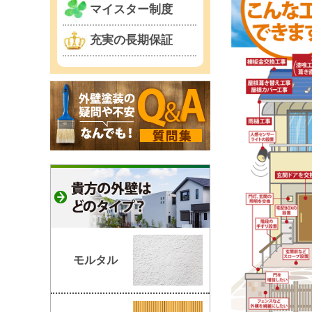
マイスター制度
充実の長期保証
モルタル