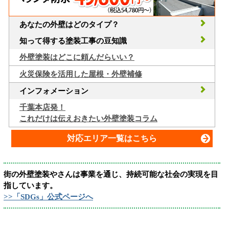
あなたの外壁はどのタイプ？
知って得する塗装工事の豆知識
外壁塗装はどこに頼んだらいい？
火災保険を活用した屋根・外壁補修
インフォメーション
千葉本店発！
これだけは伝えおきたい外壁塗装コラム
対応エリア一覧はこちら
街の外壁塗装やさんは事業を通じ、持続可能な社会の実現を目
指しています。
>>「SDGs」公式ページへ