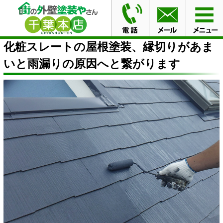
HOME
コラム
化粧スレートの屋根塗装、縁切りがあま
いと雨漏りの原因へと繋がります
化粧スレートの屋根塗装、縁切りがあま
いと雨漏りの原因へと繋がります