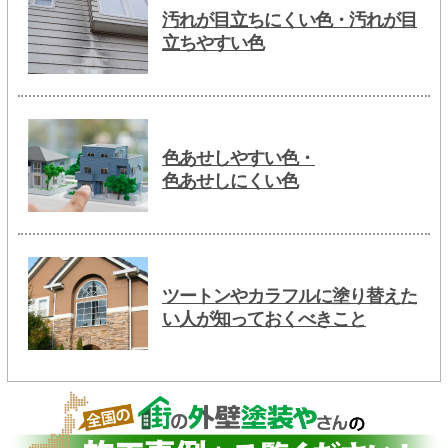
汚れが目立ちにくい色・汚れが目
立ちやすい色
色あせしやすい色・
色あせしにくい色
ツートンやカラフルに塗り替えた
い人が知っておくべきこと