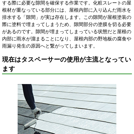
する際に必要な隙間を確保する作業です。化粧スレートの屋
根材が重なっている部分には、屋根内部に入り込んだ雨水を
排水する「隙間」が実は存在します。この隙間が屋根塗装の
際に塗料で埋まってしまうため、隙間部分の塗膜を切る必要
があるのです。隙間が埋まってしまっている状態だと屋根の
内部に雨水が溜まることになり、屋根内部の野地板の腐食や
雨漏り発生の原因へと繋がってしまいます。
現在はタスペーサーの使用が主流となってい
ます