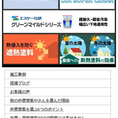
施工事例
現場ブログ
お客様の声
街の外壁塗装やさんを選んだ理由
外壁塗装を選ぶ6つのポイント