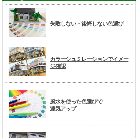
失敗しない・後悔しない色選び
カラーシュミレーションでイメー
ジ確認
風水を使った色選びで
運気アップ