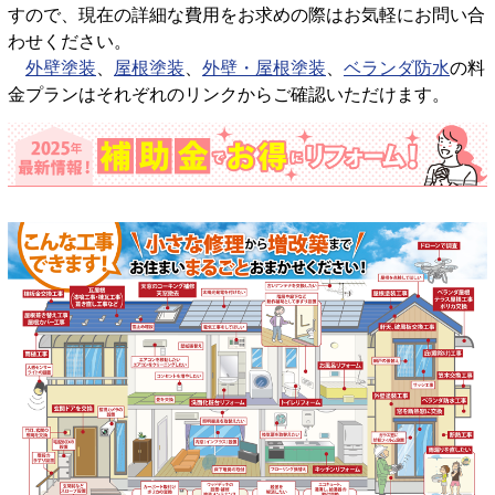
すので、現在の詳細な費用をお求めの際はお気軽にお問い合
わせください。
外壁塗装
、
屋根塗装
、
外壁・屋根塗装
、
ベランダ防水
の料
金プランはそれぞれのリンクからご確認いただけます。