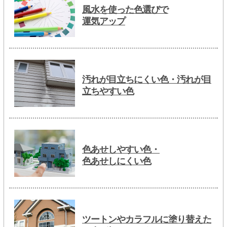
風水を使った色選びで
運気アップ
汚れが目立ちにくい色・汚れが目
立ちやすい色
色あせしやすい色・
色あせしにくい色
ツートンやカラフルに塗り替えた