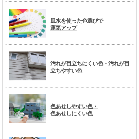
風水を使った色選びで
運気アップ
汚れが目立ちにくい色・汚れが目
立ちやすい色
色あせしやすい色・
色あせしにくい色