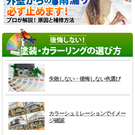
失敗しない・後悔しない色選び
カラーシュミレーションでイメー
ジ確認