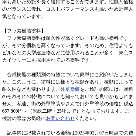
率も高いため艶を長く維持することができます。性能と価格
のバランスに優れ、コストパフォーマンスも高いため近年人
気となっています。
【フッ素樹脂塗料】
フ
ッ素樹脂塗料は耐久性が高くグレードも高い塗料です
が、その分価格も高くなっています。そのため、住宅よりも
ビルなどの大型建造物などに使用されることが多く、東京ス
カイツリーにも採用されている塗料です。
合成樹脂の種類別の特徴について簡単にご紹介いたしまし
た。このように、塗料には様々な種類があり、種類によって
耐久性なども変わります。
外壁塗装
をご検討の際には、塗料
のそれぞれの特徴についても知っておいても良いかもしれま
せん。私達、街の外壁塗装やさんでは外壁塗装の価格は税込
657,800円～（※総二階・25坪まで）となっております。ご
検討の際はお気軽に
お問い合わせ
ください。
記事内に記載されている金額は2023年02月07日時点での費