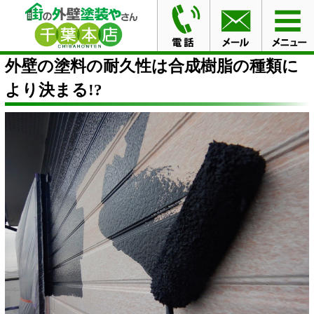
HOME
コラム
外壁の塗料の耐久性は合成樹脂の種類に
より決まる!?
外壁の塗料の耐久性は合成樹脂の種類に
より決まる!?