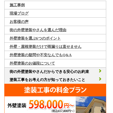
施工事例
現場ブログ
お客様の声
街の外壁塗装やさんを選んだ理由
外壁塗装を選ぶ6つのポイント
外壁・屋根塗装だけで雨漏りは直せません
外壁塗装の疑問や不安なんでもQ&A
外壁塗装のお値段について
街の外壁塗装やさんだからできる安心のお約束
塗装工事をお考えの方が知っておきたいこと