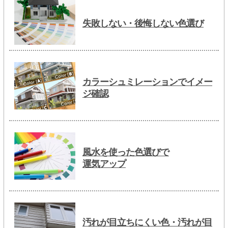
失敗しない・後悔しない色選び
カラーシュミレーションでイメー
ジ確認
風水を使った色選びで
運気アップ
汚れが目立ちにくい色・汚れが目