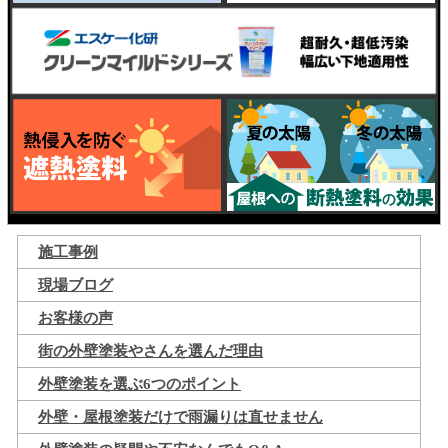
施工事例
現場ブログ
お客様の声
街の外壁塗装やさんを選んだ理由
外壁塗装を選ぶ6つのポイント
外壁・屋根塗装だけで雨漏りは直せません