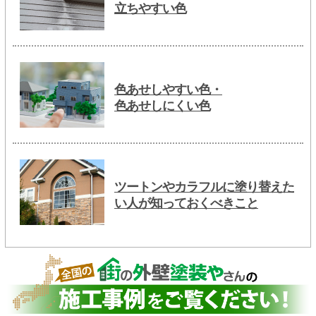
立ちやすい色
色あせしやすい色・
色あせしにくい色
ツートンやカラフルに塗り替えた
い人が知っておくべきこと