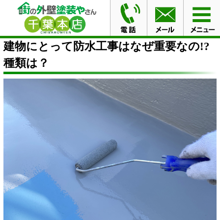
HOME
コラム
建物にとって防水工事はなぜ重要なの!?
種類は？
建物にとって防水工事はなぜ重要なの!?
種類は？