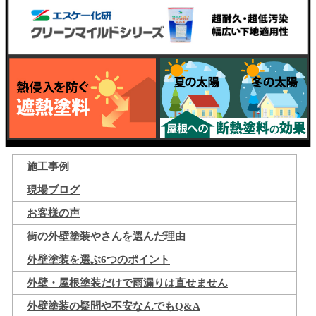
施工事例
現場ブログ
お客様の声
街の外壁塗装やさんを選んだ理由
外壁塗装を選ぶ6つのポイント
外壁・屋根塗装だけで雨漏りは直せません
外壁塗装の疑問や不安なんでもQ&A