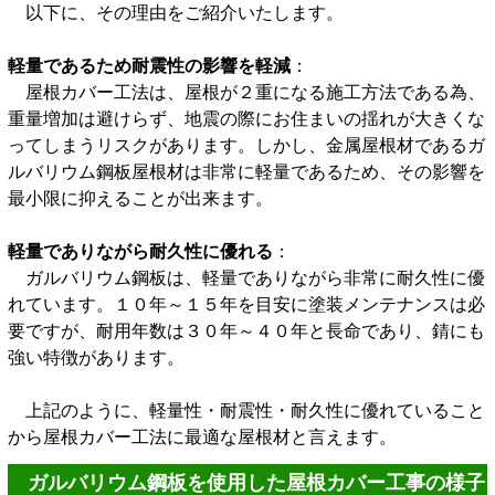
以下に、その理由をご紹介いたします。
軽量であるため耐震性の影響を軽減
：
屋根カバー工法は、屋根が２重になる施工方法である為、
重量増加は避けらず、地震の際にお住まいの揺れが大きくな
ってしまうリスクがあります。しかし、金属屋根材であるガ
ルバリウム鋼板屋根材は非常に軽量であるため、その影響を
最小限に抑えることが出来ます。
軽量でありながら耐久性に優れる
：
ガルバリウム鋼板は、軽量でありながら非常に耐久性に優
れています。１０年～１５年を目安に塗装メンテナンスは必
要ですが、耐用年数は３０年～４０年と長命であり、錆にも
強い特徴があります。
上記のように、軽量性・耐震性・耐久性に優れていること
から屋根カバー工法に最適な屋根材と言えます。
ガルバリウム鋼板を使用した屋根カバー工事の様子