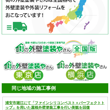
同じ地域の施工事例
浦安市堀江にて「ファインシリコンベスト＋パーフェクトト
ップ」を用いた屋根外壁塗装工事を行い美観を回復