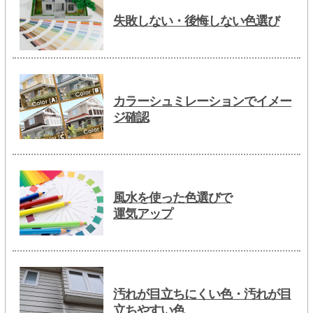
失敗しない・後悔しない色選び
カラーシュミレーションでイメー
ジ確認
風水を使った色選びで
運気アップ
汚れが目立ちにくい色・汚れが目
立ちやすい色