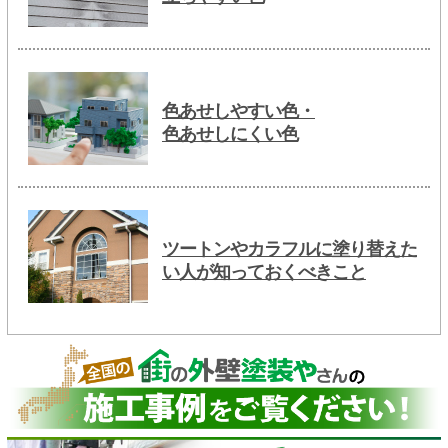
色あせしやすい色・
色あせしにくい色
ツートンやカラフルに塗り替えた
い人が知っておくべきこと