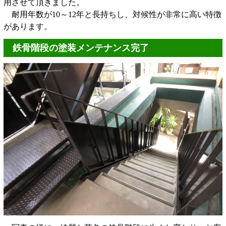
用させて頂きました。
耐用年数が10～12年と長持ちし、対候性が非常に高い特徴
があります。
鉄骨階段の塗装メンテナンス完了