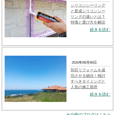
シリコンシーリング
と変成シリコンシー
リングの違いとは？
特徴と選び方を解説
続きを読む
2026年08月06日
別荘リフォームを成
功させる秘訣！検討
すべきタイミングと
人気の施工箇所
続きを読む
その他のブログはこちら