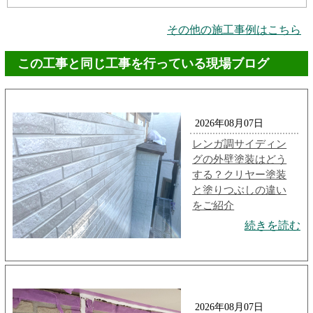
その他の施工事例はこちら
この工事と同じ工事を行っている現場ブログ
2026年08月07日
レンガ調サイディン
グの外壁塗装はどう
する？クリヤー塗装
と塗りつぶしの違い
をご紹介
続きを読む
2026年08月07日