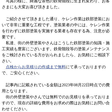
写真の様に、綺麗な茶色の鉄骨階段に生まれ変わり、お客
さまにも大変お喜び頂きました。
ご紹介させて頂きました通り、ケレン作業は鉄部塗装にお
いて非常に重要な工程です。塗装業者の中には、ケレン作業
を行わずに鉄部塗装を実施する業者も存在する為、注意が必
要です。
私達、街の外壁塗装やさんはこうした鉄部塗装の知識・施
工実績も豊富にございます。鉄骨階段等の塗装メンテナンス
をご検討されている方がおられましたら、お気軽にご相談下
さい。
点検からお見積りの作成まで無料
にて承っておりますの
で、ご安心ください。
記事内に記載されている金額は2023年08月22日時点での費
用となります。
街の外壁塗装やさんでは無料でのお見積りを承っておりま
すので、現在の詳細な費用をお求めの際はお気軽にお問い合
わせください。