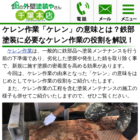
HOME
ブログ
ケレン作業「ケレン」の意味とは？鉄部
塗装に必要なケレン作業の役割を解説！
ケレン作業「ケレン」の意味とは？鉄部
塗装に必要なケレン作業の役割を解説！
ケレン作業
は、一般的に鉄部品へ塗装メンテナンスを行う
前の下準備であり、劣化した塗膜や発生した錆を取り除く事
で、新規に施す塗膜の密着度を高める効果があります。
今回は、ケレン作業の由来となった「ケレン」の意味をは
じめとしてケレン作業の役割をご紹介いたします。
また、ケレン作業の工程を含む塗装メンテナンスの施工の
様子も併せてご紹介いたしますので、ぜひご覧ください。