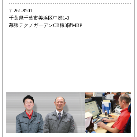
〒261-8501
千葉県千葉市美浜区中瀬1-3
幕張テクノガーデンCB棟3階MBP