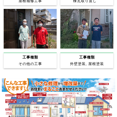
屋根補修工事
棟瓦取り直し
工事種類
工事種類
その他の工事
外壁塗装, 屋根塗装