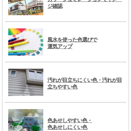
ジ確認
風水を使った色選びで
運気アップ
汚れが目立ちにくい色・汚れが目
立ちやすい色
色あせしやすい色・
色あせしにくい色