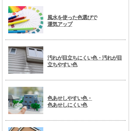
風水を使った色選びで
運気アップ
汚れが目立ちにくい色・汚れが目
立ちやすい色
色あせしやすい色・
色あせしにくい色