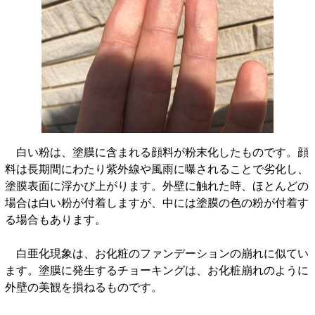
白い粉は、塗膜に含まれる顔料が粉末化したものです。顔
料は長期間にわたり紫外線や風雨に曝されることで劣化し、
塗膜表面に浮かび上がります。外壁に触れた時、ほとんどの
場合は白い粉が付着しますが、中には塗膜の色の粉が付着す
る場合もあります。
白亜化現象は、お化粧のファンデーションの崩れに似てい
ます。塗膜に発生するチョーキングは、お化粧崩れのように
外壁の美観を損ねるものです。