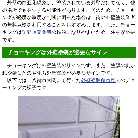
外壁の白亜化現象は、塗装されている外壁だけでなく、他
の場所でも発生する可能性があります。そのため、チョーキ
ングが軽度か重度か判断に困った場合は、街の外壁塗装業者
の無料点検を利用することをおすすめします。また、チョー
キングは
訪問販売業者
の標的になりやすいため、注意が必要
です。
チョーキングは外壁塗装が必要なサイン
チョーキングは外壁塗装のサインです。また、塗膜の剥が
れや錆などの劣化も外壁塗装が必要なサインです。
以下では、八街市大関にて行った
外壁塗装前点検
でのチョ
ーキングの様子です。