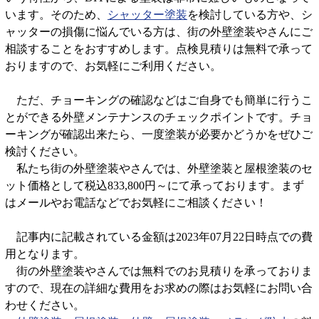
います。そのため、
シャッター塗装
を検討している方や、シ
ャッターの損傷に悩んでいる方は、街の外壁塗装やさんにご
相談することをおすすめします。点検見積りは無料で承って
おりますので、お気軽にご利用ください。
ただ、チョーキングの確認などはご自身でも簡単に行うこ
とができる外壁メンテナンスのチェックポイントです。チョ
ーキングが確認出来たら、一度塗装が必要かどうかをぜひご
検討ください。
私たち街の外壁塗装やさんでは、外壁塗装と屋根塗装のセ
ット価格として税込833,800円～にて承っております。まず
はメールやお電話などでお気軽にご相談ください！
記事内に記載されている金額は2023年07月22日時点での費
用となります。
街の外壁塗装やさんでは無料でのお見積りを承っておりま
すので、現在の詳細な費用をお求めの際はお気軽にお問い合
わせください。