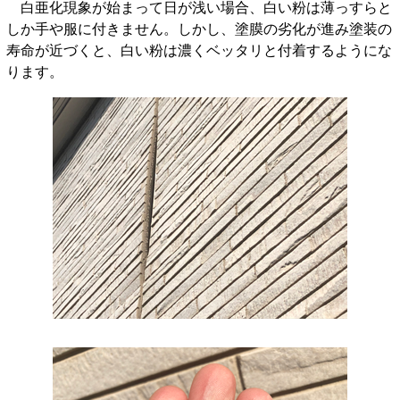
白亜化現象が始まって日が浅い場合、白い粉は薄っすらと
しか手や服に付きません。しかし、塗膜の劣化が進み塗装の
寿命が近づくと、白い粉は濃くベッタリと付着するようにな
ります。