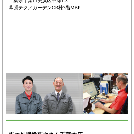
千葉県千葉市美浜区中瀬1-3
幕張テクノガーデンCB棟3階MBP