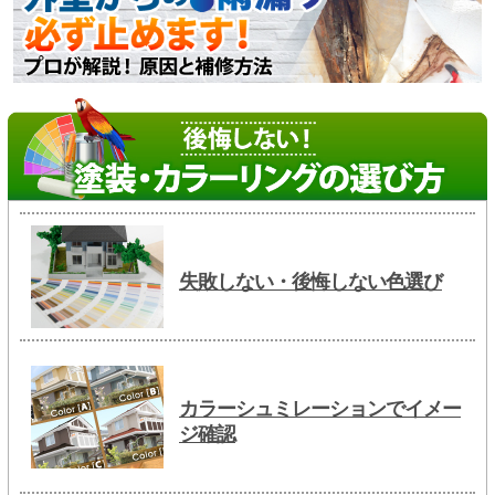
失敗しない・後悔しない色選び
カラーシュミレーションでイメー
ジ確認