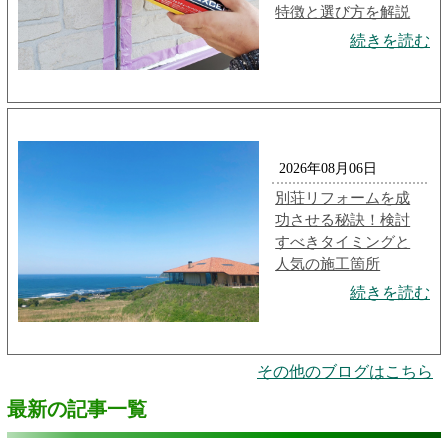
特徴と選び方を解説
続きを読む
2026年08月06日
別荘リフォームを成
功させる秘訣！検討
すべきタイミングと
人気の施工箇所
続きを読む
その他のブログはこちら
最新の記事一覧