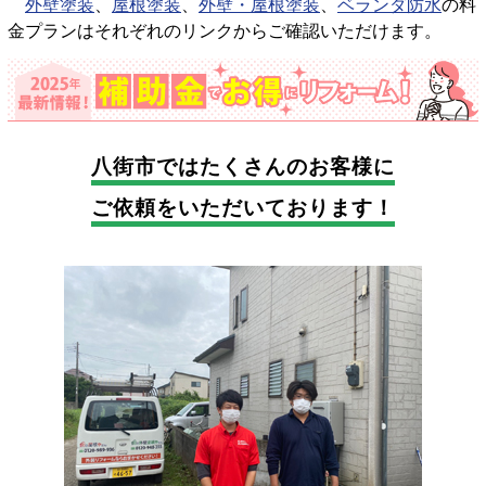
外壁塗装
、
屋根塗装
、
外壁・屋根塗装
、
ベランダ防水
の料
金プランはそれぞれのリンクからご確認いただけます。
八街市では
たくさんのお客様に
ご依頼をいただいております！