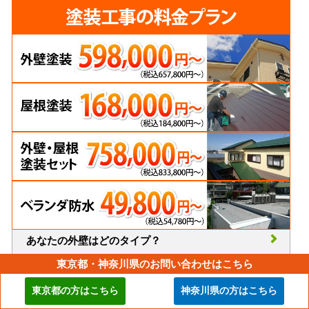
あなたの外壁はどのタイプ？
知って得する塗装工事の豆知識
東京都・神奈川県のお問い合わせはこちら
外壁塗装はどこに頼んだらいい？
東京都の方はこちら
神奈川県の方はこちら
火災保険を活用した屋根・外壁補修