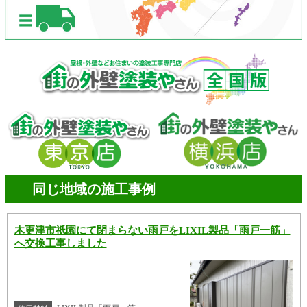
同じ地域の施工事例
木更津市祇園にて閉まらない雨戸をLIXIL製品「雨戸一筋」
へ交換工事しました