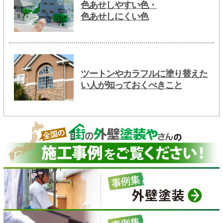
色あせしやすい色・
色あせしにくい色
ツートンやカラフルに塗り替えた
い人が知っておくべきこと