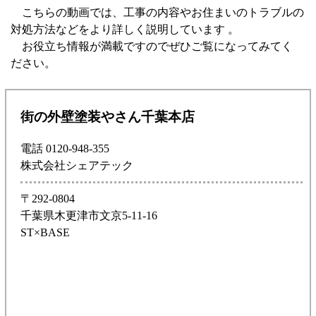
こちらの動画では、工事の内容やお住まいのトラブルの
対処方法などをより詳しく説明しています 。
お役立ち情報が満載ですのでぜひご覧になってみてく
ださい。
街の外壁塗装やさん千葉本店
電話 0120-948-355
株式会社シェアテック
〒292-0804
千葉県木更津市文京5-11-16
ST×BASE