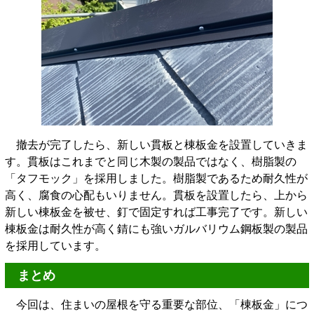
撤去が完了したら、新しい貫板と棟板金を設置していきま
す。貫板はこれまでと同じ木製の製品ではなく、樹脂製の
「タフモック」を採用しました。樹脂製であるため耐久性が
高く、腐食の心配もいりません。貫板を設置したら、上から
新しい棟板金を被せ、釘で固定すれば工事完了です。新しい
棟板金は耐久性が高く錆にも強いガルバリウム鋼板製の製品
を採用しています。
まとめ
今回は、住まいの屋根を守る重要な部位、「棟板金」につ