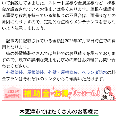
いて解説してきました。スレート屋根や金属屋根など、棟板
金が設置されているお住まいは多くあります。屋根を保護す
る重要な役割を持っている棟板金の不具合は、雨漏りなどの
原因になりますので、定期的な点検やメンテナンスを怠らな
いよう注意しましょう。
記事内に記載されている金額は2023年07月18日時点での費
用となります。
街の外壁塗装やさんでは無料でのお見積りを承っておりま
すので、現在の詳細な費用をお求めの際はお気軽にお問い合
わせください。
外壁塗装
、
屋根塗装
、
外壁・屋根塗装
、
ベランダ防水
の料
金プランはそれぞれのリンクからご確認いただけます。
木更津市では
たくさんのお客様に