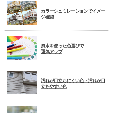
カラーシュミレーションでイメー
ジ確認
風水を使った色選びで
運気アップ
汚れが目立ちにくい色・汚れが目
立ちやすい色