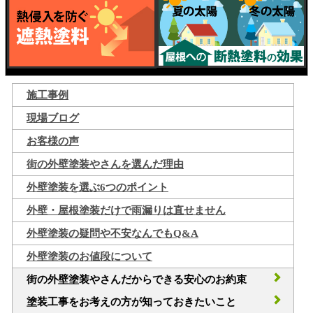
施工事例
現場ブログ
お客様の声
街の外壁塗装やさんを選んだ理由
外壁塗装を選ぶ6つのポイント
外壁・屋根塗装だけで雨漏りは直せません
外壁塗装の疑問や不安なんでもQ&A
外壁塗装のお値段について
街の外壁塗装やさんだからできる安心のお約束
塗装工事をお考えの方が知っておきたいこと