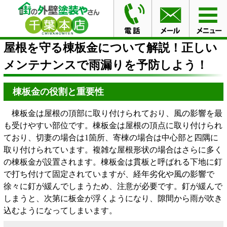
HOME
ブログ
屋根を守る棟板金について解説！正しい
メンテナンスで雨漏りを予防しよう！
屋根を守る棟板金について解説！正しい
メンテナンスで雨漏りを予防しよう！
棟板金の役割と重要性
棟板金は屋根の頂部に取り付けられており、風の影響を最
も受けやすい部位です。棟板金は屋根の頂点に取り付けられ
ており、切妻の場合は1箇所、寄棟の場合は中心部と四隅に
取り付けられています。複雑な屋根形状の場合はさらに多く
の棟板金が設置されます。棟板金は貫板と呼ばれる下地に釘
で打ち付けて固定されていますが、経年劣化や風の影響で
徐々に釘が緩んでしまうため、注意が必要です。釘が緩んで
しまうと、次第に板金が浮くようになり、隙間から雨が吹き
込むようになってしまいます。