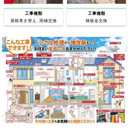
工事種類
工事種類
屋根葺き替え, 雨樋交換
棟板金交換