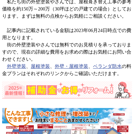
私たち街の外壁塗装やさんでは、屋根葺き替え工事の参考
価格を約150万～200万（30坪ほどの戸建ての場合）としてお
ります。まずは無料の点検からお気軽にご相談ください。
記事内に記載されている金額は2023年06月24日時点での費
用となります。
街の外壁塗装やさんでは無料でのお見積りを承っておりま
すので、現在の詳細な費用をお求めの際はお気軽にお問い合
わせください。
外壁塗装
、
屋根塗装
、
外壁・屋根塗装
、
ベランダ防水
の料
金プランはそれぞれのリンクからご確認いただけます。