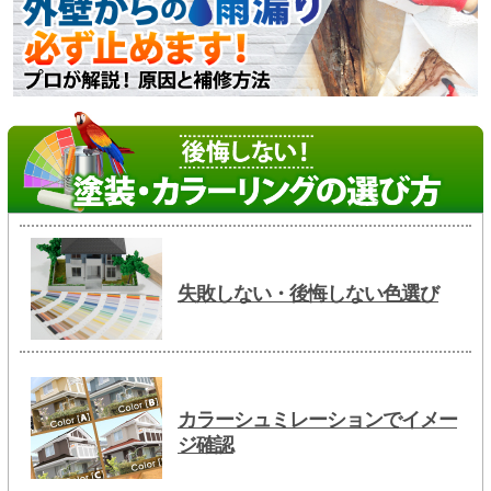
失敗しない・後悔しない色選び
カラーシュミレーションでイメー
ジ確認