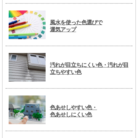
風水を使った色選びで
運気アップ
汚れが目立ちにくい色・汚れが目
立ちやすい色
色あせしやすい色・
色あせしにくい色