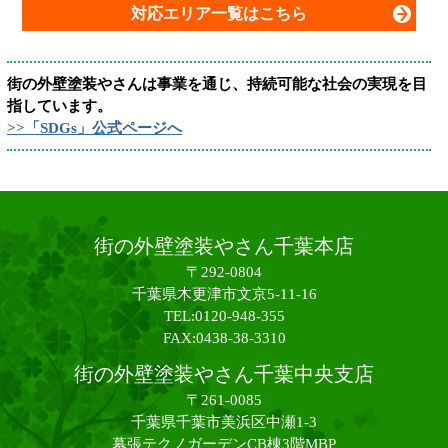
対応エリア一覧はこちら
街の外壁塗装やさんは事業を通じ、持続可能な社会の実現を目
指しています。
>>「SDGs」公式ページへ
街の外壁塗装やさん千葉本店
〒292-0804
千葉県木更津市文京5-11-16
TEL:0120-948-355
FAX:0438-38-3310
街の外壁塗装やさん千葉中央支店
〒261-0085
千葉県千葉市美浜区中瀬1-3
幕張テクノガーデンCB棟3階MBP