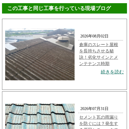
この工事と同じ工事を行っている現場ブログ
2026年08月02日
倉庫のスレート屋根
を長持ちさせる秘
訣！劣化サインとメ
ンテナンス時期
続きを読む
2026年07月31日
セメント瓦の雨漏り
を防ぐには？発生す