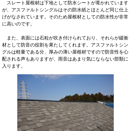
スレート屋根材は下地として防水シートが葺かれています
が、アスファルトシングルはその防水紙とほとんど同じ仕上
げがなされています。そのため屋根材としての防水性が非常
に高いのです。
また、表面には石粒が吹き付けられており、それらが緩衝
材として防音の役割を果たしてくれます。アスファルトシン
グルは軽量である分、厚みの薄い屋根材ですので防音性を心
配される声もありますが、雨音はあまり気にならない部類に
入ります。