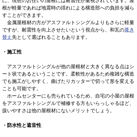
に、現在のお住いの屋根には耐震性が重視されています。屋
根が軽量であれば地震時の揺れによる構造部への負担を減ら
すことができます。
金属屋根材の方がアスファルトシングルよりもさらに軽量
ですが、耐震性を向上させたいという視点から、和瓦の
葺き
替え
先として選ばれることもあります。
・施工性
アスファルトシングルが他の屋根材と大きく異なる点はシ
ート状であるということです。柔軟性があるため複雑な構造
でも施工がしやすく、曲げたりカッターで切って形を変える
ことも可能です。
ホームセンターにも売られているため、自宅の小屋の屋根
をアスファルトシングルで補修する方もいらっしゃるほど、
扱いやすさは他の屋根材にないメリットでしょう。
・防水性と遮音性