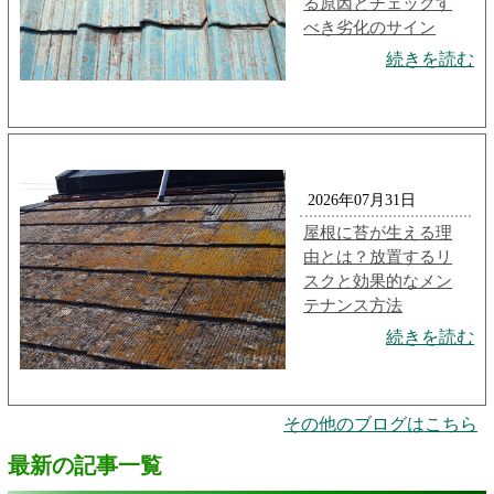
る原因とチェックす
べき劣化のサイン
続きを読む
2026年07月31日
屋根に苔が生える理
由とは？放置するリ
スクと効果的なメン
テナンス方法
続きを読む
その他のブログはこちら
最新の記事一覧