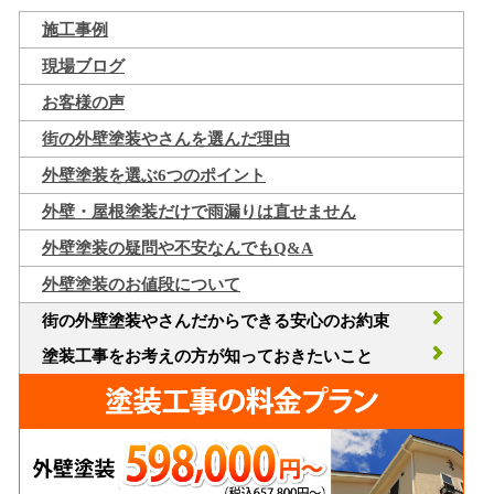
施工事例
現場ブログ
お客様の声
街の外壁塗装やさんを選んだ理由
外壁塗装を選ぶ6つのポイント
外壁・屋根塗装だけで雨漏りは直せません
外壁塗装の疑問や不安なんでもQ&A
外壁塗装のお値段について
街の外壁塗装やさんだからできる安心のお約束
塗装工事をお考えの方が知っておきたいこと