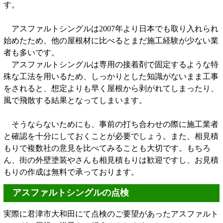
す。
アスファルトシングルは2007年より日本でも取り入れられ
始めたため、他の屋根材に比べるとまだ施工経験が少ない業
者も多いです。
アスファルトシングルは専用の接着剤で固定するような特
殊な工法を用いるため、しっかりとした知識がないまま工事
をされると、想定よりも早く屋根から剥がれてしまったり、
風で飛散する結果となってしまいます。
そうならないためにも、事前の打ち合わせの際に施工業者
と確認を十分にしておくことが必要でしょう。また、相見積
もりで複数社の意見を比べてみることも大切です。もちろ
ん、街の外壁塗装やさんも相見積もりは歓迎ですし、お見積
もりの作成は無料で承っております。
アスファルトシングルの点検
実際に君津市大和田にて点検のご要望があったアスファルト