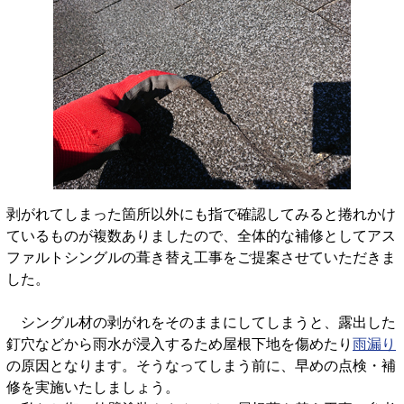
剥がれてしまった箇所以外にも指で確認してみると捲れかけ
ているものが複数ありましたので、全体的な補修としてアス
ファルトシングルの葺き替え工事をご提案させていただきま
した。
シングル材の剥がれをそのままにしてしまうと、露出した
釘穴などから雨水が浸入するため屋根下地を傷めたり
雨漏り
の原因となります。そうなってしまう前に、早めの点検・補
修を実施いたしましょう。