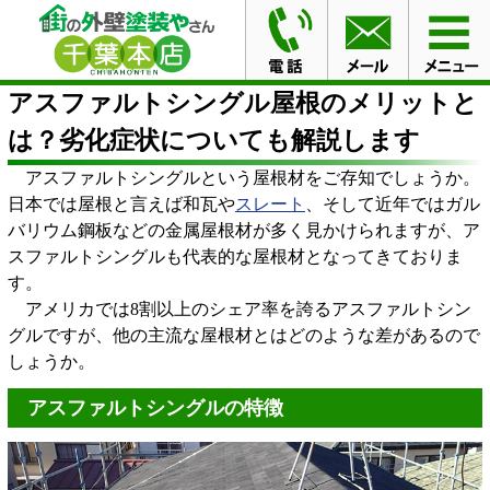
HOME
ブログ
アスファルトシングル屋根のメリットと
は？劣化症状についても解説します
アスファルトシングル屋根のメリットと
は？劣化症状についても解説します
アスファルトシングルという屋根材をご存知でしょうか。
日本では屋根と言えば和瓦や
スレート
、そして近年ではガル
バリウム鋼板などの金属屋根材が多く見かけられますが、ア
スファルトシングルも代表的な屋根材となってきておりま
す。
アメリカでは8割以上のシェア率を誇るアスファルトシン
グルですが、他の主流な屋根材とはどのような差があるので
しょうか。
アスファルトシングルの特徴