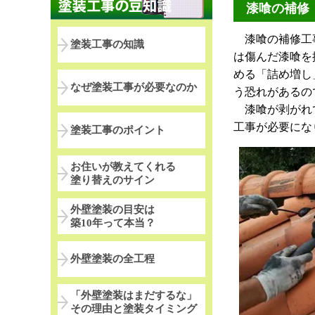
漆喰の補修
漆喰の補修工事
塗装工事の知識
は傷んだ漆喰を
める「詰め増し
なぜ塗装工事が必要なのか
う恐れがあるの
漆喰が剥がれて
工事が必要にな
塗装工事のポイント
お住いが教えてくれる
塗り替えのサイン
外壁塗装の目安は
築10年って本当？
外壁塗装の全工程
「外壁塗装はまだするな」
その理由と塗装タイミング