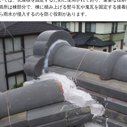
箇所は棟部分で、棟に積み上げる熨斗瓦や鬼瓦を固定する接着
ら雨水が侵入するのを防ぐ役割があります。