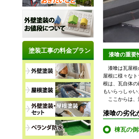
塗装工事の料金プラン
漆喰の重要
漆喰は瓦屋根の
屋根に様々なト
根は、瓦自体の
もいらっしゃい
ここからは、漆
漆喰の劣化
棟瓦の倒