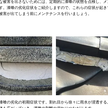
被害を出さないためには、定期的に漆喰の状態を点検し、メ
す。漆喰の劣化症状をご紹介しますので、これらの症状が起き
被害が出てしまう前にメンテナンスを行いましょう。
喰の劣化の初期症状です。割れ目から徐々に雨水が浸透する