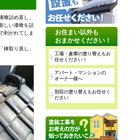
漆喰詰め直し」
新しい漆喰を詰
お住まい以外も
で剥がれてしま
おまかせください！
「棟取り直し」
工場・倉庫の塗り替えもお
任せください！
アパート・マンションの
オーナー様へ
別荘の塗り替えもお任せく
ださい