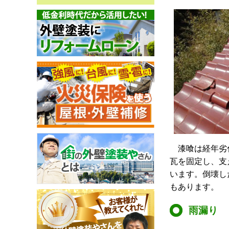
漆喰は経年劣化
瓦を固定し、支
います。倒壊し
もあります。
雨漏り