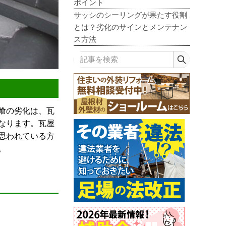
ポイント
サッシのシーリングが果たす役割
とは？劣化のサインとメンテナン
ス方法
記事を検索
喰の劣化は、瓦
なります。瓦屋
思われている方
。