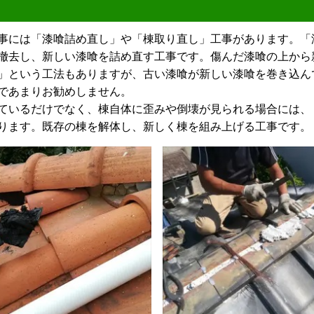
には「漆喰詰め直し」や「棟取り直し」工事があります。「
撤去し、新しい漆喰を詰め直す工事です。傷んだ漆喰の上から
」という工法もありますが、古い漆喰が新しい漆喰を巻き込ん
であまりお勧めしません。
いるだけでなく、棟自体に歪みや倒壊が見られる場合には、
ります。既存の棟を解体し、新しく棟を組み上げる工事です。