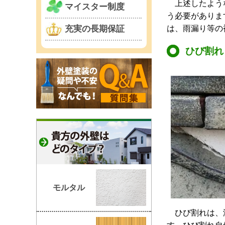
上述したような
マイスター制度
う必要がありま
は、雨漏り等の
充実の長期保証
ひび割れ
モルタル
ひび割れは、漆