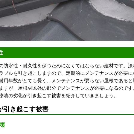
性
防水性・耐久性を保つためになくてはならない建材です。漆
ラブルを引き起こしますので、定期的にメンテナンスが必要に
耐用年数がとても長く、メンテナンスが要らない屋根であると
ますが、屋根材以外の部分でメンテナンスが必要になるのです
喰の劣化が引き起こす被害を紹介していきましょう。
が引き起こす被害
壊