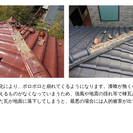
により、ボロボロと崩れてくるようになります。漆喰が無く
えるものがなくなっていまうため、強風や地震の揺れ等で棟瓦
た瓦が地面に落下してしまうと、最悪の場合には人的被害が出